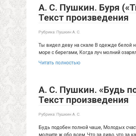
А. С. Пушкин. Буря («
Текст произведения
Рубрика:
Пушкин А. С.
Ты видел деву на скале В одежде белой н
море с берегами, Когда луч молний озар
Читать полностью
А. С. Пушкин. «Будь 
Текст произведения
Рубрика:
Пушкин А. С.
Будь подобен полной чаше, Молодых счас
молчите ж обо всем. Что за диво, что за 