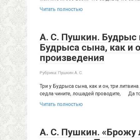
Читать полностью
А. С. Пушкин. Будрыс 
Будрыса сына, как и о
произведения
Рубрика:
Пушкин А. С.
Три у Будрыса сына, как и он, три литви
седла чините, лошадей проводите, Да т
Читать полностью
А. С. Пушкин. «Брожу 