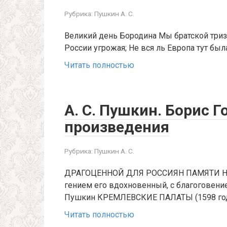
Рубрика:
Пушкин А. С.
Великий день Бородина Мы братской триз
России угрожая; Не вся ль Европа тут была
Читать полностью
А. С. Пушкин. Борис Г
произведения
Рубрика:
Пушкин А. С.
ДРАГОЦЕННОЙ ДЛЯ РОССИЯН ПАМЯТИ Н
гением его вдохновенный, с благоговени
Пушкин КРЕМЛЕВСКИЕ ПАЛАТЫ (1598 года
Читать полностью