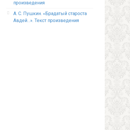
произведения
А. С. Пушкин. «Брадатый староста
Авдей…». Текст произведения