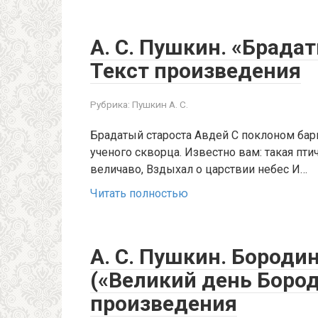
А. С. Пушкин. «Брада
Текст произведения
Рубрика:
Пушкин А. С.
Брадатый староста Авдей С поклоном бар
ученого скворца. Известно вам: такая пт
величаво, Вздыхал о царствии небес И…
Читать полностью
А. С. Пушкин. Бороди
(«Великий день Бород
произведения