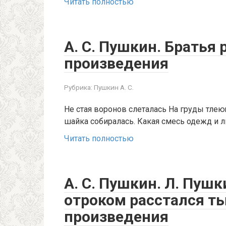
Читать полностью
А. С. Пушкин. Братья 
произведения
Рубрика:
Пушкин А. С.
Не стая воронов слеталась На груды тлеющ
шайка собиралась. Какая смесь одежд и ли
Читать полностью
А. С. Пушкин. Л. Пуш
отроком расстался ты
произведения