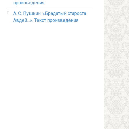
произведения
А. С. Пушкин. «Брадатый староста
Авдей…». Текст произведения