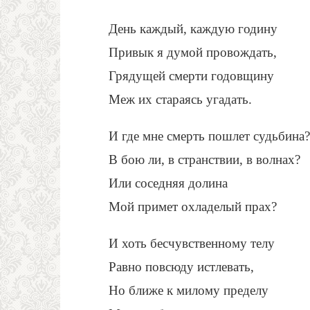
День каждый, каждую годину
Привык я думой провождать,
Грядущей смерти годовщину
Меж их стараясь угадать.
И где мне смерть пошлет судьбина?
В бою ли, в странствии, в волнах?
Или соседняя долина
Мой примет охладелый прах?
И хоть бесчувственному телу
Равно повсюду истлевать,
Но ближе к милому пределу