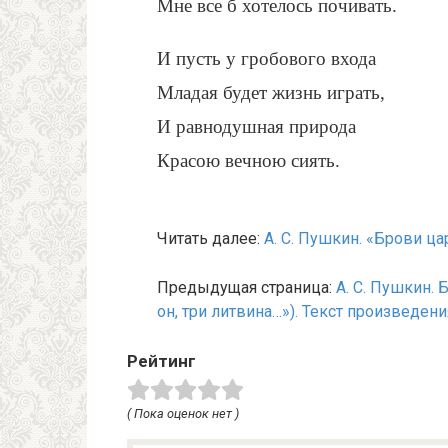
Мне все б хотелось почивать.
И пусть у гробового входа
Младая будет жизнь играть,
И равнодушная природа
Красою вечною сиять.
Читать далее:
А. С. Пушкин. «Брови ц
Предыдущая страница:
А. С. Пушкин. 
он, три литвина…»). Текст произведени
Рейтинг
( Пока оценок нет )