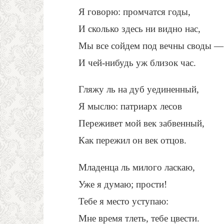
Я говорю: промчатся годы,
И сколько здесь ни видно нас,
Мы все сойдем под вечны своды —
И чей-нибудь уж близок час.
Гляжу ль на дуб уединенный,
Я мыслю: патриарх лесов
Переживет мой век забвенный,
Как пережил он век отцов.
Младенца ль милого ласкаю,
Уже я думаю; прости!
Тебе я место уступаю:
Мне время тлеть, тебе цвести.