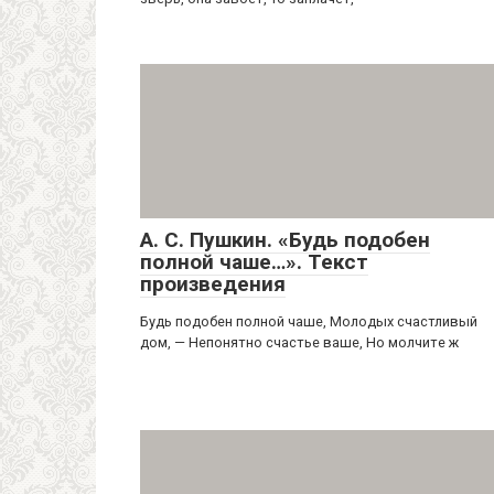
А. С. Пушкин. «Будь подобен
полной чаше…». Текст
произведения
Будь подобен полной чаше, Молодых счастливый
дом, — Непонятно счастье ваше, Но молчите ж