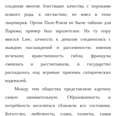
соединяя многие блестящие качества с пороками
всякого рода, к несчастию, не имел и тени
лицемерия. Оргии Пале-Рояля не были тайною для
Парижа; пример был заразителен. На ту пору
явился Law; алчность к деньгам соединилась с
жаждою наслаждений и рассеянности; имения
исчезали; нравственность гибла; французы
смеялись и рассчитывали, и государство
распадалось под игривые припевы сатирических
водевилей.
Между тем общества представляли картину
самую занимательную. Образованность и
потребность веселиться сблизили все состояния.
Богатство, любезность, слава, таланты, самая