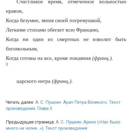
Счастливое время, отмеченное вольностью
нравов,
Когда безумие, звеня своей погремушкой,
Легкими стопами обегает всю Францию,
Когда ни один из смертных не изволит быть
богомольным,
Когда готовы на все, кроме покаяния
(франц.).
2
царского негра
(франц.).
Читать далее:
А. С. Пушкин. Арап Петра Великого. Текст
произведения. Глава II
Предыдущая страница:
А. С. Пушкин. Арион («Нас было
много на челне…»). Текст произведения