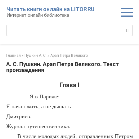
Перейти
Читать книги онлайн на LITOP.RU
к
Интернет онлайн библиотека
контенту
Поиск:
Главная
»
Пушкин А. С.
»
Арап Петра Великого
А. С. Пушкин. Арап Петра Великого. Текст
произведения
Глава I
Я в Париже:
Я начал жить, а не дышать.
Дмитриев.
Журнал путешественника.
В числе молодых людей, отправленных Петром