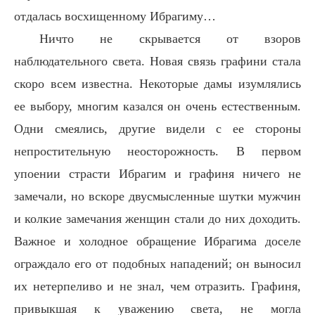
отдалась восхищенному Ибрагиму…
Ничто не скрывается от взоров
наблюдательного света. Новая связь графини стала
скоро всем известна. Некоторые дамы изумлялись
ее выбору, многим казался он очень естественным.
Одни смеялись, другие видели с ее стороны
непростительную неосторожность. В первом
упоении страсти Ибрагим и графиня ничего не
замечали, но вскоре двусмысленные шутки мужчин
и колкие замечания женщин стали до них доходить.
Важное и холодное обращение Ибрагима доселе
ограждало его от подобных нападений; он выносил
их нетерпеливо и не знал, чем отразить. Графиня,
привыкшая к уважению света, не могла