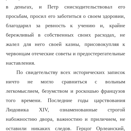
в деньгах, и Петр снисходительствовал его
просьбам, просил его заботиться о своем здоровии,
благодарил за ревность к учению и, крайне
бережливый в собственных своих расходах, не
жалел для него своей казны, присовокупляя к
червонцам отеческие советы и предостерегательные
наставления.
По свидетельству всех исторических записок
ничто не могло сравниться с вольным
легкомыслием, безумством и роскошью французов
того времени. Последние годы царствования
Людовика XIV, ознаменованные строгой
набожностию двора, важностию и приличием, не
оставили никаких следов. Герцог Орлеанский,