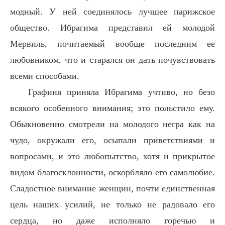
модный. У ней соединялось лучшее парижское
общество. Ибрагима представил ей молодой
Мервиль, почитаемый вообще последним ее
любовником, что и старался он дать почувствовать
всеми способами.
Графиня приняла Ибрагима учтиво, но безо
всякого особенного внимания; это польстило ему.
Обыкновенно смотрели на молодого негра как на
чудо, окружали его, осыпали приветствиями и
вопросами, и это любопытство, хотя и прикрытое
видом благосклонности, оскорбляло его самолюбие.
Сладостное внимание женщин, почти единственная
цель наших усилий, не только не радовало его
сердца, но даже исполняло горечью и