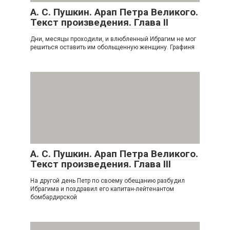
А. С. Пушкин. Арап Петра Великого.
Текст произведения. Глава II
Дни, месяцы проходили, и влюбленный Ибрагим не мог
решиться оставить им обольщенную женщину. Графиня
А. С. Пушкин. Арап Петра Великого.
Текст произведения. Глава III
На другой день Петр по своему обещанию разбудил
Ибрагима и поздравил его капитан-лейтенантом
бомбардирской