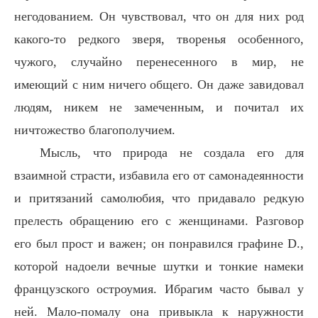
негодованием. Он чувствовал, что он для них род
какого-то редкого зверя, творенья особенного,
чужого, случайно перенесенного в мир, не
имеющий с ним ничего общего. Он даже завидовал
людям, никем не замеченным, и почитал их
ничтожество благополучием.
Мысль, что природа не создала его для
взаимной страсти, избавила его от самонадеянности
и притязаний самолюбия, что придавало редкую
прелесть обращению его с женщинами. Разговор
его был прост и важен; он понравился графине D.,
которой надоели вечные шутки и тонкие намеки
французского остроумия. Ибрагим часто бывал у
ней. Мало-помалу она привыкла к наружности