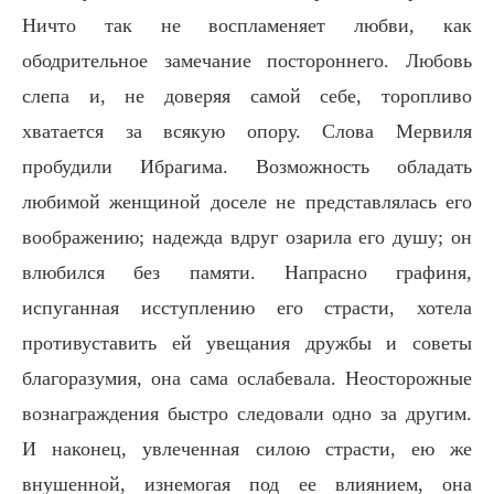
Ничто так не воспламеняет любви, как
ободрительное замечание постороннего. Любовь
слепа и, не доверяя самой себе, торопливо
хватается за всякую опору. Слова Мервиля
пробудили Ибрагима. Возможность обладать
любимой женщиной доселе не представлялась его
воображению; надежда вдруг озарила его душу; он
влюбился без памяти. Напрасно графиня,
испуганная исступлению его страсти, хотела
противуставить ей увещания дружбы и советы
благоразумия, она сама ослабевала. Неосторожные
вознаграждения быстро следовали одно за другим.
И наконец, увлеченная силою страсти, ею же
внушенной, изнемогая под ее влиянием, она