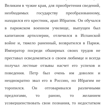
Великим в чужие края, для приобретения сведений,
необходимых государству преобразованному,
находился его крестник, арап Ибрагим. Он обучался
в парижском военном училище, выпущен был
капитаном артиллерии, отличился в Испанской
войне и, тяжело раненный, возвратился в Париж.
Император посреди обширных своих трудов не
преставал осведомляться о своем любимце и всегда
получал лестные отзывы насчет его успехов и
поведения. Петр был очень им доволен и
неоднократно звал его в Россию, но Ибрагим не
торопился. Он отговаривался различными
предлогами, то раною, то желанием
усовершенствовать свои познания, то недостатком