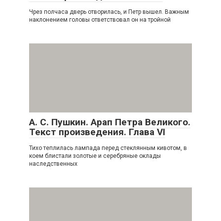
Чрез полчаса дверь отворилась, и Петр вышел. Важным
наклонением головы ответствовал он на тройной
А. С. Пушкин. Арап Петра Великого.
Текст произведения. Глава VI
Тихо теплилась лампада перед стеклянным кивотом, в
коем блистали золотые и серебряные оклады
наследственных