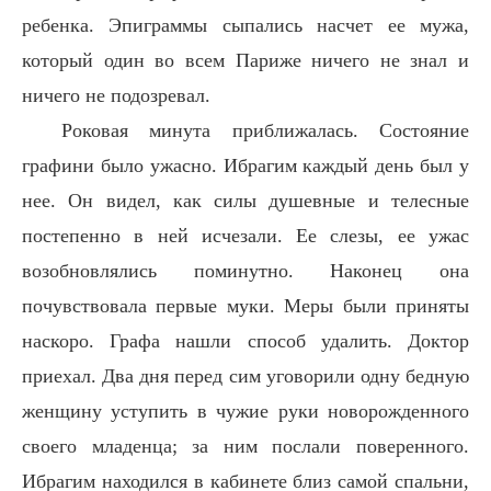
ребенка. Эпиграммы сыпались насчет ее мужа,
который один во всем Париже ничего не знал и
ничего не подозревал.
Роковая минута приближалась. Состояние
графини было ужасно. Ибрагим каждый день был у
нее. Он видел, как силы душевные и телесные
постепенно в ней исчезали. Ее слезы, ее ужас
возобновлялись поминутно. Наконец она
почувствовала первые муки. Меры были приняты
наскоро. Графа нашли способ удалить. Доктор
приехал. Два дня перед сим уговорили одну бедную
женщину уступить в чужие руки новорожденного
своего младенца; за ним послали поверенного.
Ибрагим находился в кабинете близ самой спальни,