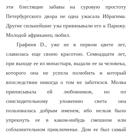
эти блестящие забавы на суровую простоту
Петербургского двора не одна ужасала Ибрагима.
Другие сильнейшие узы привязывали его к Парижу.
Молодой африканец любил.
Графиня D., уже не в первом цвете лет,
славилась еще своею красотою. Семнадцати лет,
при выходе ее из монастыря, выдали ее за человека,
которого она не успела полюбить и который
впоследствии никогда о том не заботился. Молва
приписывала ей любовников, но по
снисходительному уложению света она
пользовалась добрым именем, ибо нельзя было
упрекнуть ее в каком-нибудь смешном или
соблазнительном приключенье. Дом ее был самый