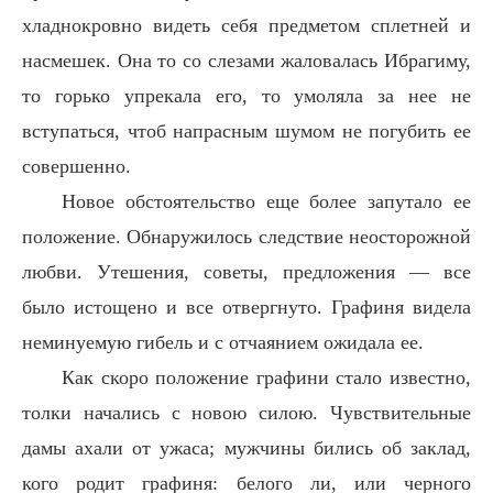
хладнокровно видеть себя предметом сплетней и
насмешек. Она то со слезами жаловалась Ибрагиму,
то горько упрекала его, то умоляла за нее не
вступаться, чтоб напрасным шумом не погубить ее
совершенно.
Новое обстоятельство еще более запутало ее
положение. Обнаружилось следствие неосторожной
любви. Утешения, советы, предложения — все
было истощено и все отвергнуто. Графиня видела
неминуемую гибель и с отчаянием ожидала ее.
Как скоро положение графини стало известно,
толки начались с новою силою. Чувствительные
дамы ахали от ужаса; мужчины бились об заклад,
кого родит графиня: белого ли, или черного