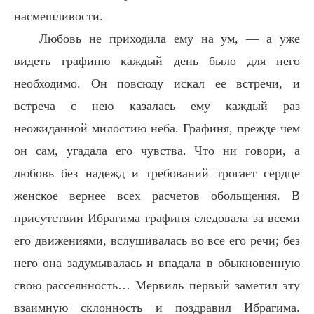
насмешливости.
Любовь не приходила ему на ум, — а уже
видеть графиню каждый день было для него
необходимо. Он повсюду искал ее встречи, и
встреча с нею казалась ему каждый раз
неожиданной милостию неба. Графиня, прежде чем
он сам, угадала его чувства. Что ни говори, а
любовь без надежд и требований трогает сердце
женское вернее всех расчетов обольщения. В
присутствии Ибрагима графиня следовала за всеми
его движениями, вслушивалась во все его речи; без
него она задумывалась и впадала в обыкновенную
свою рассеянность… Мервиль первый заметил эту
взаимную склонность и поздравил Ибрагима.