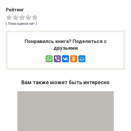
Рейтинг
( Пока оценок нет )
Понравилсь книга? Поделиться с
друзьями
Вам также может быть интересно