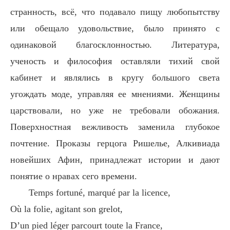
странность, всё, что подавало пищу любопытству
или обещало удовольствие, было принято с
одинаковой благосклонностью. Литература,
ученость и философия оставляли тихий свой
кабинет и являлись в кругу большого света
угождать моде, управляя ее мнениями. Женщины
царствовали, но уже не требовали обожания.
Поверхностная вежливость заменила глубокое
почтение. Проказы герцога Ришелье, Алкивиада
новейших Афин, принадлежат истории и дают
понятие о нравах сего времени.
Temps fortuné, marqué par la licence,
Où la folie, agitant son grelot,
D’un pied léger parcourt toute la France,