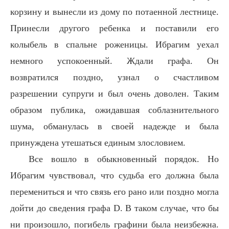
корзину и вынесли из дому по потаенной лестнице.
Принесли другого ребенка и поставили его
колыбель в спальне роженицы. Ибрагим уехал
немного успокоенный. Ждали графа. Он
возвратился поздно, узнал о счастливом
разрешении супруги и был очень доволен. Таким
образом публика, ожидавшая соблазнительного
шума, обманулась в своей надежде и была
принуждена утешаться единым злословием.
Все вошло в обыкновенный порядок. Но
Ибрагим чувствовал, что судьба его должна была
перемениться и что связь его рано или поздно могла
дойти до сведения графа D. В таком случае, что бы
ни произошло, погибель графини была неизбежна.