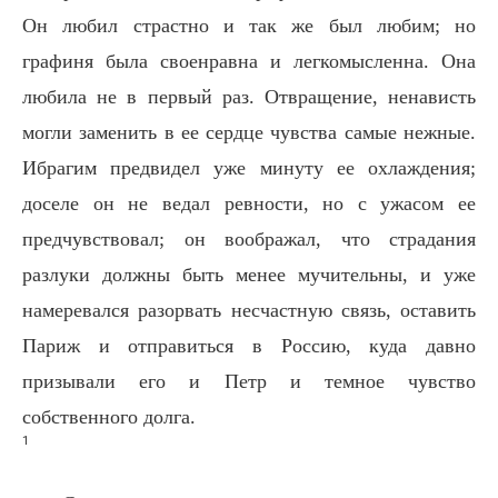
Он любил страстно и так же был любим; но
графиня была своенравна и легкомысленна. Она
любила не в первый раз. Отвращение, ненависть
могли заменить в ее сердце чувства самые нежные.
Ибрагим предвидел уже минуту ее охлаждения;
доселе он не ведал ревности, но с ужасом ее
предчувствовал; он воображал, что страдания
разлуки должны быть менее мучительны, и уже
намеревался разорвать несчастную связь, оставить
Париж и отправиться в Россию, куда давно
призывали его и Петр и темное чувство
собственного долга.
1