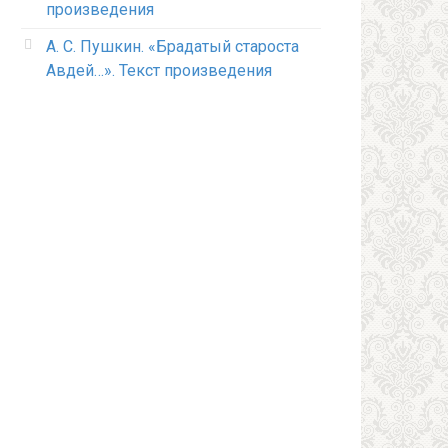
произведения
А. С. Пушкин. «Брадатый староста
Авдей…». Текст произведения