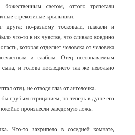
 божественным светом, оттого трепетали
ачные стрекозиные крылышки.
 друга; по-разному тосковали, плакали и
было что-то в их чувстве, что сливало воедино
пасть, которая отделяет человека от человека
несчастным и слабым. Отец несознаваемым
сына, и голова последнего так же невольно
тал отец, не отводя глаз от ангелочка.
 бы грубым отрицанием, но теперь в душе его
 спокойно произнесли заведомую ложь.
ка. Что-то захрипело в соседней комнате,