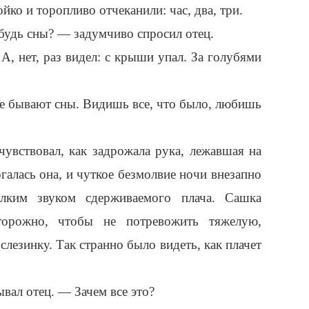
ойко и торопливо отчеканили: час, два, три.
будь сны? — задумчиво спросил отец.
, нет, раз видел: с крыши упал. За голубями
е бывают сны. Видишь все, что было, любишь
чувствовал, как задрожала рука, лежавшая на
ргалась она, и чуткое безмолвие ночи внезапно
лким звуком сдерживаемого плача. Сашка
торожно, чтобы не потревожить тяжелую,
слезинку. Так странно было видеть, как плачет
ал отец. — Зачем все это?