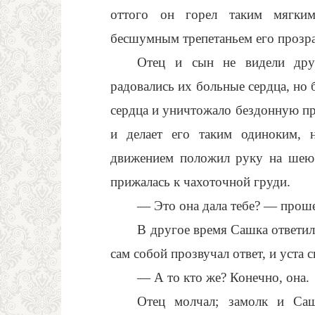
оттого он горел таким мягким
бесшумным трепетаньем его прозр
Отец и сын не видели друг
радовались их больные сердца, но 
сердца и уничтожало бездонную про
и делает его таким одиноким, 
движением положил руку на шею 
прижалась к чахоточной груди.
— Это она дала тебе? — прошеп
В другое время Сашка ответил
сам собой прозвучал ответ, и уста
— А то кто же? Конечно, она.
Отец молчал; замолк и Саш