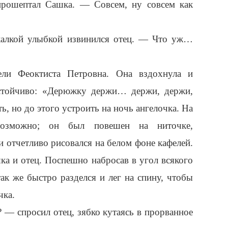
рошептал Сашка. — Совсем, ну совсем как
алкой улыбкой извинился отец. — Что уж…
тели Феоктиста Петровна. Она вздохнула и
астойчиво: «Дерюжку держи… держи, держи,
, но до этого устроить на ночь ангелочка. На
возможно; он был повешен на ниточке,
 отчетливо рисовался на белом фоне кафелей.
ка и отец. Поспешно набросав в угол всякого
так же быстро разделся и лег на спину, чтобы
чка.
 — спросил отец, зябко кутаясь в прорванное