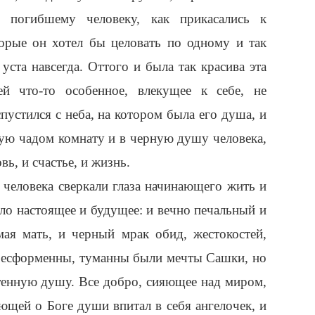
 погибшему человеку, как прикасались к
торые он хотел бы целовать по одному и так
 уста навсегда. Оттого и была так красива эта
й что-то особенное, влекущее к себе, не
пустился с неба, на котором была его душа, и
ную чадом комнату и в черную душу человека,
вь, и счастье, и жизнь.
 человека сверкали глаза начинающего жить и
зло настоящее и будущее: и вечно печальный и
мая мать, и черный мрак обид, жестокостей,
Бесформенны, туманны были мечты Сашки, но
тенную душу. Все добро, сияющее над миром,
ющей о Боге души впитал в себя ангелочек, и