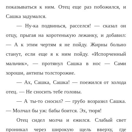
показываться к ним. Отец еще раз побожился, и
Сашка задумался.
— Ну-ка подвинься, расселся! — сказал он
отцу, прыгая на коротенькую лежанку, и добавил:
— А к этим чертям я не пойду. Жирны больно
станут, если еще я к ним пойду. «Испорченный
мальчик», — протянул Сашка в нос — Сами
хороши, антипы толсторожие.
— Ах, Сашка, Сашка! — поежился от холода
отец. — Не сносить тебе головы.
— А ты-то сносил? — грубо возразил Сашка.
— Молчал бы уж: бабы боится. Эх, тюря!
Отец сидел молча и ежился. Слабый свет
проникал через широкую щель вверху, где