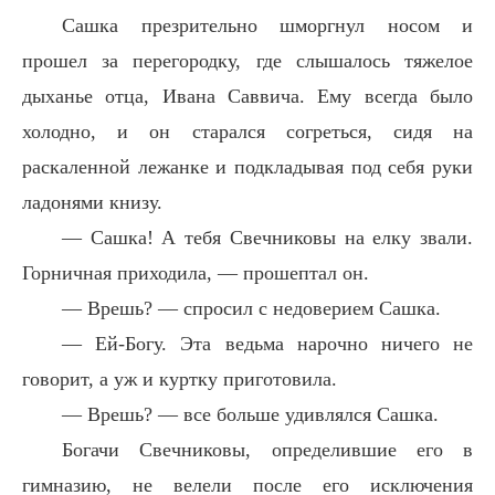
Сашка презрительно шморгнул носом и
прошел за перегородку, где слышалось тяжелое
дыханье отца, Ивана Саввича. Ему всегда было
холодно, и он старался согреться, сидя на
раскаленной лежанке и подкладывая под себя руки
ладонями книзу.
— Сашка! А тебя Свечниковы на елку звали.
Горничная приходила, — прошептал он.
— Врешь? — спросил с недоверием Сашка.
— Ей-Богу. Эта ведьма нарочно ничего не
говорит, а уж и куртку приготовила.
— Врешь? — все больше удивлялся Сашка.
Богачи Свечниковы, определившие его в
гимназию, не велели после его исключения