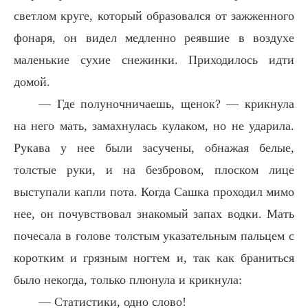
светлом круге, который образовался от зажженного
фонаря, он видел медленно реявшие в воздухе
маленькие сухие снежинки. Приходилось идти
домой.
— Где полуночничаешь, щенок? — крикнула
на него мать, замахнулась кулаком, но не ударила.
Рукава у нее были засучены, обнажая белые,
толстые руки, и на безбровом, плоском лице
выступали капли пота. Когда Сашка проходил мимо
нее, он почувствовал знакомый запах водки. Мать
почесала в голове толстым указательным пальцем с
коротким и грязным ногтем и, так как браниться
было некогда, только плюнула и крикнула:
— Статистики, одно слово!