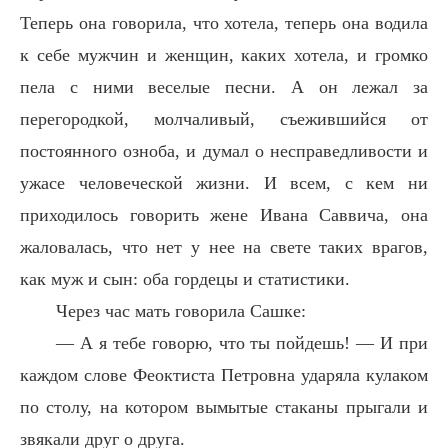
Теперь она говорила, что хотела, теперь она водила
к себе мужчин и женщин, каких хотела, и громко
пела с ними веселые песни. А он лежал за
перегородкой, молчаливый, съежившийся от
постоянного озноба, и думал о несправедливости и
ужасе человеческой жизни. И всем, с кем ни
приходилось говорить жене Ивана Саввича, она
жаловалась, что нет у нее на свете таких врагов,
как муж и сын: оба гордецы и статистики.
Через час мать говорила Сашке:
— А я тебе говорю, что ты пойдешь! — И при
каждом слове Феоктиста Петровна ударяла кулаком
по столу, на котором вымытые стаканы прыгали и
звякали друг о друга.