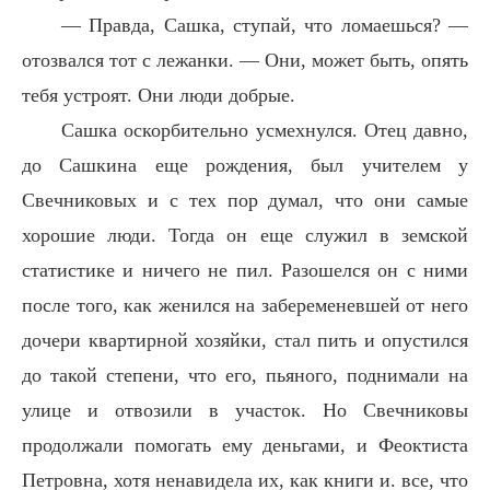
— Правда, Сашка, ступай, что ломаешься? —
отозвался тот с лежанки. — Они, может быть, опять
тебя устроят. Они люди добрые.
Сашка оскорбительно усмехнулся. Отец давно,
до Сашкина еще рождения, был учителем у
Свечниковых и с тех пор думал, что они самые
хорошие люди. Тогда он еще служил в земской
статистике и ничего не пил. Разошелся он с ними
после того, как женился на забеременевшей от него
дочери квартирной хозяйки, стал пить и опустился
до такой степени, что его, пьяного, поднимали на
улице и отвозили в участок. Но Свечниковы
продолжали помогать ему деньгами, и Феоктиста
Петровна, хотя ненавидела их, как книги и. все, что