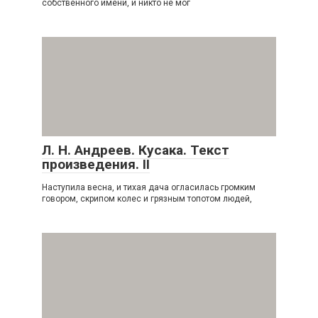
собственного имени, и никто не мог
Л. Н. Андреев. Кусака. Текст
произведения. II
Наступила весна, и тихая дача огласилась громким
говором, скрипом колес и грязным топотом людей,