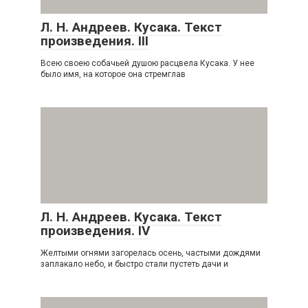
Л. Н. Андреев. Кусака. Текст
произведения. III
Всею своею собачьей душою расцвела Кусака. У нее
было имя, на которое она стремглав
Л. Н. Андреев. Кусака. Текст
произведения. IV
Желтыми огнями загорелась осень, частыми дождями
заплакало небо, и быстро стали пустеть дачи и