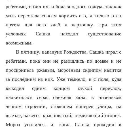
ребятами, и бил их, и боялся одного голода, так как
мать перестала совсем кормить его, и только отец
прятал для него хлеб и картошку. При этих
условиях Сашка находил существование
возможным.
В пятницу, накануне Рождества, Сашка играл с
ребятами, пока они не разошлись по домам и не
проскрипела ржавым, морозным скрипом калитка
за последним из них. Уже темнело, и с поля, куда
выходил одним концом глухой переулок,
надвигалась серая снежная мгла; в низеньком
черном строении, стоявшем поперек улицы, на
выезде, зажегся красноватый, немигающий огонек.
Мороз усилился, и, когда Сашка проходил в