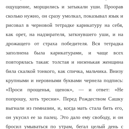
ощущение, морщились и затыкали уши. Проорав
сколько нужно, он сразу умолкал, показывал язык и
рисовал в черновой тетрадке карикатуру на себя,
как орет, на надзирателя, заткнувшего уши, и на
дрожащего от страха победителя. Вся тетрадка
заполнена была карикатурами, и чаще всех
повторялась такая: толстая и низенькая женщина
била скалкой тонкого, как спичка, мальчика. Внизу
крупными и неровными буквами чернела подпись:
«Проси прощенья, щенок», — и ответ: «Не
попрошу, хоть тресни». Перед Рождеством Сашку
выгнали из гимназии, и, когда мать стала бить его,
он укусил ее за палец. Это дало ему свободу, и он
бросил умываться по утрам, бегал целый день с