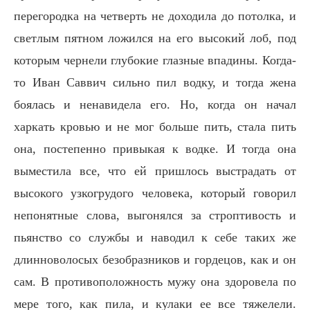
перегородка на четверть не доходила до потолка, и
светлым пятном ложился на его высокий лоб, под
которым чернели глубокие глазные впадины. Когда-
то Иван Саввич сильно пил водку, и тогда жена
боялась и ненавидела его. Но, когда он начал
харкать кровью и не мог больше пить, стала пить
она, постепенно привыкая к водке. И тогда она
выместила все, что ей пришлось выстрадать от
высокого узкогрудого человека, который говорил
непонятные слова, выгонялся за строптивость и
пьянство со службы и наводил к себе таких же
длинноволосых безобразников и гордецов, как и он
сам. В противоположность мужу она здоровела по
мере того, как пила, и кулаки ее все тяжелели.