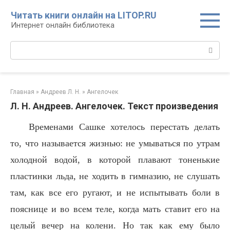
Перейти
Читать книги онлайн на LITOP.RU
к
Интернет онлайн библиотека
контенту
Поиск:
Главная
»
Андреев Л. Н.
»
Ангелочек
Л. Н. Андреев. Ангелочек. Текст произведения
Временами Сашке хотелось перестать делать
то, что называется жизнью: не умываться по утрам
холодной водой, в которой плавают тоненькие
пластинки льда, не ходить в гимназию, не слушать
там, как все его ругают, и не испытывать боли в
пояснице и во всем теле, когда мать ставит его на
целый вечер на колени. Но так как ему было