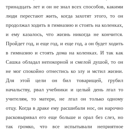
тринадцать лет и он не знал всех способов, какими
люди перестают жить, когда захотят этого, то он
продолжал ходить в гимназию и стоять на коленках,
и ему казалось, что жизнь никогда не кончится.
Пройдет год, и еще год, и еще год, а он будет ходить
в гимназию и стоять дома на коленках. И так как
Сашка обладал непокорной и смелой душой, то он
не мог спокойно отнестись ко злу и мстил жизни.
Для этой цели он бил товарищей, грубил
начальству, рвал учебники и целый день лгал то
учителям, то матери, не лгал он только одному
отцу. Когда в драке ему расшибали нос, он нарочно
расковыривал его еще больше и орал без слез, но
так громко, что все испытывали неприятное