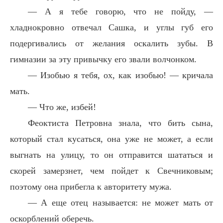
— А я тебе говорю, что не пойду, —
хладнокровно отвечал Сашка, и углы губ его
подергивались от желания оскалить зубы. В
гимназии за эту привычку его звали волчонком.
— Изобью я тебя, ох, как изобью! — кричала
мать.
— Что же, избей!
Феоктиста Петровна знала, что бить сына,
который стал кусаться, она уже не может, а если
выгнать на улицу, то он отправится шататься и
скорей замерзнет, чем пойдет к Свечниковым;
поэтому она прибегла к авторитету мужа.
— А еще отец называется: не может мать от
оскорблений оберечь.