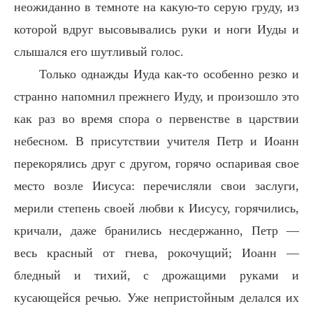
неожиданно в темноте на какую-то серую груду, из
которой вдруг высовывались руки и ноги Иуды и
слышался его шутливый голос.
Только однажды Иуда как-то особенно резко и
странно напомнил прежнего Иуду, и произошло это
как раз во время спора о первенстве в царствии
небесном. В присутствии учителя Петр и Иоанн
перекорялись друг с другом, горячо оспаривая свое
место возле Иисуса: перечисляли свои заслуги,
мерили степень своей любви к Иисусу, горячились,
кричали, даже бранились несдержанно, Петр —
весь красный от гнева, рокочущий; Иоанн —
бледный и тихий, с дрожащими руками и
кусающейся речью. Уже непристойным делался их