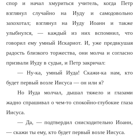
спор и начал хмуриться учитель, когда Петр
взглянул случайно на Иуду и самодовольно
захохотал; взглянул на Иуду Иоанн и также
улыбнулся, — каждый из них вспомнил, что
говорил ему умный Искариот. И, уже предвкушая
радость близкого торжества, они молча и согласно
призвали Иуду в судьи, и Петр закричал:
— Ну-ка, умный Иуда! Скажи-ка нам, кто
будет первый возле Иисуса — он или я?
Но Иуда молчал, дышал тяжело и глазами
жадно спрашивал о чем-то спокойно-глубокие глаза
Иисуса.
— Да, — подтвердил снисходительно Иоанн,
— скажи ты ему, кто будет первый возле Иисуса.