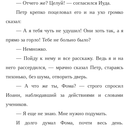
— Отчего же? Целуй! — согласился Иуда.
Петр крепко поцеловал его и на ухо громко
сказал:
— А я тебя чуть не удушил! Они хоть так, а я
прямо за горло! Тебе не больно было?
— Немножко.
— Пойду к нему и все расскажу. Ведь я и на
него рассердился, — мрачно сказал Петр, стараясь
тихонько, без шума, отворить дверь.
— А что же ты, Фома? — строго спросил
Иоанн, наблюдавший за действиями и словами
учеников.
— Я еще не знаю. Мне нужно подумать.
И долго думал Фома, почти весь день.