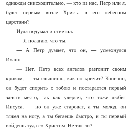
однажды снисходительно, — кто из нас, Петр или я,
будет первым возле Христа в его небесном
царствии?
Иуда подумал и ответил:
— Я полагаю, что ты.
— А Петр думает, что он, — усмехнулся
Иоанн.
— Нет. Петр всех ангелов разгонит своим
криком, — ты слышишь, как он кричит? Конечно,
он будет спорить с тобою и постарается первый
занять место, так как уверяет, что тоже любит
Иисуса, — но он уже староват, а ты молод, он
тяжел на ногу, а ты бегаешь быстро, и ты первый
войдешь туда со Христом. Не так ли?