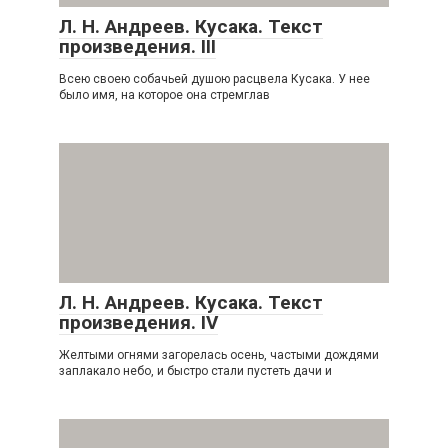
Л. Н. Андреев. Кусака. Текст
произведения. III
Всею своею собачьей душою расцвела Кусака. У нее
было имя, на которое она стремглав
Л. Н. Андреев. Кусака. Текст
произведения. IV
Желтыми огнями загорелась осень, частыми дождями
заплакало небо, и быстро стали пустеть дачи и