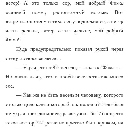
ветер! А это только сор, мой добрый Фома,
ослиный помет, растоптанный ногами. Вот
встретил он стену и тихо лег у подножия ее, а ветер
летит дальше, ветер летит дальше, мой добрый
Фома!
Иуда предупредительно показал рукой через
стену и снова засмеялся.
— Я рад, что тебе весело, — сказал Фома. —
Но очень жаль, что в твоей веселости так много
зла.
— Как же не быть веселым человеку, которого
столько целовали и который так полезен? Если бы я
не украл трех динариев, разве узнал бы Иоанн, что
такое восторг? И разве не приятно быть крюком, на