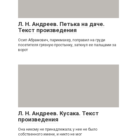
Л. Н. Андреев. Петька на даче.
Текст произведения
Осип Абрамович, парикмахер, поправил на груди
посетителя грязную простынку, заткнул ее пальцами за
ворот
Л. Н. Андреев. Кусака. Текст
произведения
Она никому не принадлежала; у нее не было
собственного имени, и никто не мог