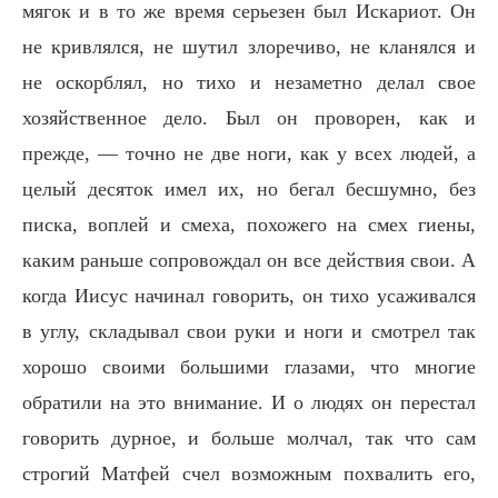
мягок и в то же время серьезен был Искариот. Он
не кривлялся, не шутил злоречиво, не кланялся и
не оскорблял, но тихо и незаметно делал свое
хозяйственное дело. Был он проворен, как и
прежде, — точно не две ноги, как у всех людей, а
целый десяток имел их, но бегал бесшумно, без
писка, воплей и смеха, похожего на смех гиены,
каким раньше сопровождал он все действия свои. А
когда Иисус начинал говорить, он тихо усаживался
в углу, складывал свои руки и ноги и смотрел так
хорошо своими большими глазами, что многие
обратили на это внимание. И о людях он перестал
говорить дурное, и больше молчал, так что сам
строгий Матфей счел возможным похвалить его,