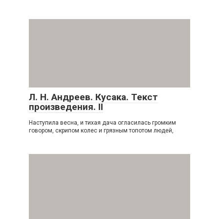
Л. Н. Андреев. Кусака. Текст
произведения. II
Наступила весна, и тихая дача огласилась громким
говором, скрипом колес и грязным топотом людей,