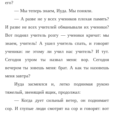
его?
— Мы теперь знаем, Иуда. Мы поняли.
— А разве не у всех учеников плохая память?
И разве не всех учителей обманывали их ученики?
Вот поднял учитель розгу — ученики кричат: мы
знаем, учитель! А ушел учитель спать, и говорят
ученики: не этому ли учил нас учитель? И тут.
Сегодня утром ты назвал меня: вор. Сегодня
вечером ты зовешь меня: брат. А как ты назовешь
меня завтра?
Иуда засмеялся и, легко поднимая рукою
тяжелый, звенящий ящик, продолжал:
— Когда дует сильный ветер, он поднимает
сор. И глупые люди смотрят на сор и говорят: вот