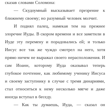
сказав словами Соломона:
— Скудоумный высказывает презрение к
ближнему своему; но разумный человек молчит.
И поднял палец, намекая тем на прежнее
злоречие Иуды. В скором времени и все заметили в
Иуде эту перемену и порадовались ей; и только
Иисус все так же чуждо смотрел на него, хотя
прямо ничем не выражал своего нерасположения. И
сам Иоанн, которому Иуда оказывал теперь
глубокое почтение, как любимому ученику Иисуса
и своему заступнику в случае с тремя динариями,
стал относиться к нему несколько мягче и даже
иногда вступал в беседу.
— Как ты думаешь, Иуда, — сказал он