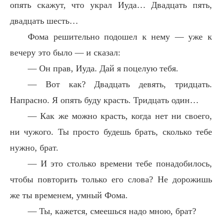
опять скажут, что украл Иуда… Двадцать пять,
двадцать шесть…
Фома решительно подошел к нему — уже к
вечеру это было — и сказал:
— Он прав, Иуда. Дай я поцелую тебя.
— Вот как? Двадцать девять, тридцать.
Напрасно. Я опять буду красть. Тридцать один…
— Как же можно красть, когда нет ни своего,
ни чужого. Ты просто будешь брать, сколько тебе
нужно, брат.
— И это столько времени тебе понадобилось,
чтобы повторить только его слова? Не дорожишь
же ты временем, умный Фома.
— Ты, кажется, смеешься надо мною, брат?