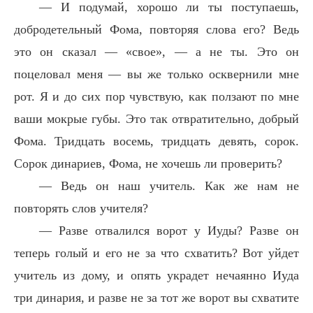
— И подумай, хорошо ли ты поступаешь,
добродетельный Фома, повторяя слова его? Ведь
это он сказал — «свое», — а не ты. Это он
поцеловал меня — вы же только осквернили мне
рот. Я и до сих пор чувствую, как ползают по мне
ваши мокрые губы. Это так отвратительно, добрый
Фома. Тридцать восемь, тридцать девять, сорок.
Сорок динариев, Фома, не хочешь ли проверить?
— Ведь он наш учитель. Как же нам не
повторять слов учителя?
— Разве отвалился ворот у Иуды? Разве он
теперь голый и его не за что схватить? Вот уйдет
учитель из дому, и опять украдет нечаянно Иуда
три динария, и разве не за тот же ворот вы схватите