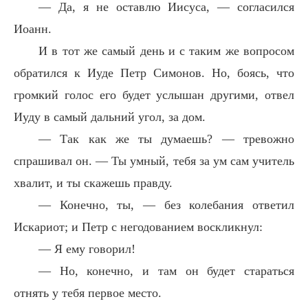
— Да, я не оставлю Иисуса, — согласился
Иоанн.
И в тот же самый день и с таким же вопросом
обратился к Иуде Петр Симонов. Но, боясь, что
громкий голос его будет услышан другими, отвел
Иуду в самый дальний угол, за дом.
— Так как же ты думаешь? — тревожно
спрашивал он. — Ты умный, тебя за ум сам учитель
хвалит, и ты скажешь правду.
— Конечно, ты, — без колебания ответил
Искариот; и Петр с негодованием воскликнул:
— Я ему говорил!
— Но, конечно, и там он будет стараться
отнять у тебя первое место.