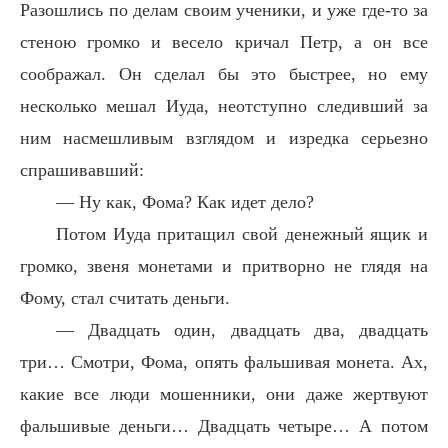
Разошлись по делам своим ученики, и уже где-то за
стеною громко и весело кричал Петр, а он все
соображал. Он сделал бы это быстрее, но ему
несколько мешал Иуда, неотступно следивший за
ним насмешливым взглядом и изредка серьезно
спрашивавший:
— Ну как, Фома? Как идет дело?
Потом Иуда притащил свой денежный ящик и
громко, звеня монетами и притворно не глядя на
Фому, стал считать деньги.
— Двадцать один, двадцать два, двадцать
три… Смотри, Фома, опять фальшивая монета. Ах,
какие все люди мошенники, они даже жертвуют
фальшивые деньги… Двадцать четыре… А потом