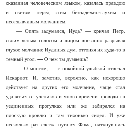
сказанная человеческим языком, казалась правдою
и светом перед этим безнадежно-глухим и
неотзывчивым молчанием.
— Опять задумался, Иуда? — кричал Петр,
своим ясным голосом и лицом внезапно разрывая
глухое молчание Иудиных дум, отгоняя их куда-то в
темный угол. — О чем ты думаешь?
— О многом, — с покойной улыбкой отвечал
Искариот. И, заметив, вероятно, как нехорошо
действует на других его молчание, чаще стал
удаляться от учеников и много времени проводил в
уединенных прогулках или же забирался на
плоскую кровлю и там тихонько сидел. И уже
несколько раз слегка пугался Фома, наткнувшись