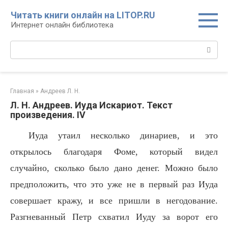
Перейти
Читать книги онлайн на LITOP.RU
к
Интернет онлайн библиотека
контенту
Поиск:
Главная
»
Андреев Л. Н.
Л. Н. Андреев. Иуда Искариот. Текст
произведения. IV
Иуда утаил несколько динариев, и это
открылось благодаря Фоме, который видел
случайно, сколько было дано денег. Можно было
предположить, что это уже не в первый раз Иуда
совершает кражу, и все пришли в негодование.
Разгневанный Петр схватил Иуду за ворот его