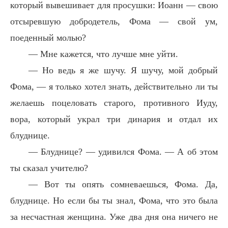
который вывешивает для просушки: Иоанн — свою
отсыревшую добродетель, Фома — свой ум,
поеденный молью?
— Мне кажется, что лучше мне уйти.
— Но ведь я же шучу. Я шучу, мой добрый
Фома, — я только хотел знать, действительно ли ты
желаешь поцеловать старого, противного Иуду,
вора, который украл три динария и отдал их
блуднице.
— Блуднице? — удивился Фома. — А об этом
ты сказал учителю?
— Вот ты опять сомневаешься, Фома. Да,
блуднице. Но если бы ты знал, Фома, что это была
за несчастная женщина. Уже два дня она ничего не