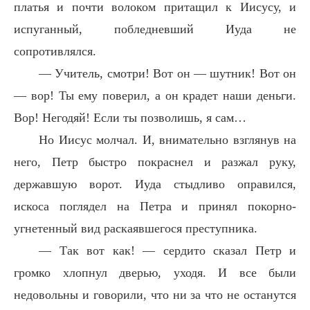
платья и почти волоком притащил к Иисусу, и
испуганный, побледневший Иуда не
сопротивлялся.
— Учитель, смотри! Вот он — шутник! Вот он
— вор! Ты ему поверил, а он крадет наши деньги.
Вор! Негодяй! Если ты позволишь, я сам…
Но Иисус молчал. И, внимательно взглянув на
него, Петр быстро покраснел и разжал руку,
державшую ворот. Иуда стыдливо оправился,
искоса поглядел на Петра и принял покорно-
угнетенный вид раскаявшегося преступника.
— Так вот как! — сердито сказал Петр и
громко хлопнул дверью, уходя. И все были
недовольны и говорили, что ни за что не останутся