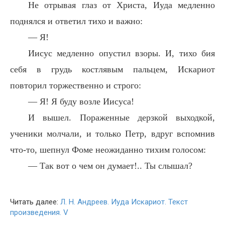
Не отрывая глаз от Христа, Иуда медленно
поднялся и ответил тихо и важно:
— Я!
Иисус медленно опустил взоры. И, тихо бия
себя в грудь костлявым пальцем, Искариот
повторил торжественно и строго:
— Я! Я буду возле Иисуса!
И вышел. Пораженные дерзкой выходкой,
ученики молчали, и только Петр, вдруг вспомнив
что-то, шепнул Фоме неожиданно тихим голосом:
— Так вот о чем он думает!.. Ты слышал?
Читать далее:
Л. Н. Андреев. Иуда Искариот. Текст
произведения. V