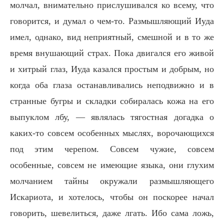
молчал, внимательно прислушивался ко всему, что
говорится, и думал о чем-то. Размышляющий Иуда
имел, однако, вид неприятный, смешной и в то же
время внушающий страх. Пока двигался его живой
и хитрый глаз, Иуда казался простым и добрым, но
когда оба глаза останавливались неподвижно и в
странные бугры и складки собиралась кожа на его
выпуклом лбу, — являлась тягостная догадка о
каких-то совсем особенных мыслях, ворочающихся
под этим черепом. Совсем чужие, совсем
особенные, совсем не имеющие языка, они глухим
молчанием тайны окружали размышляющего
Искариота, и хотелось, чтобы он поскорее начал
говорить, шевелиться, даже лгать. Ибо сама ложь,