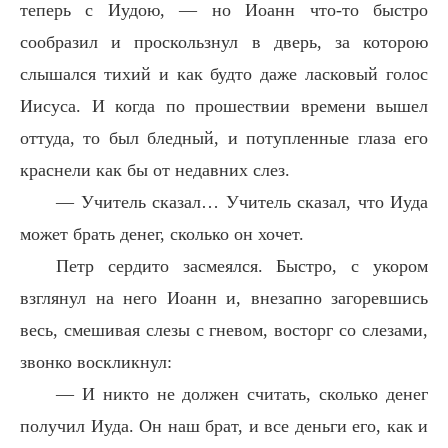
теперь с Иудою, — но Иоанн что-то быстро
сообразил и проскользнул в дверь, за которою
слышался тихий и как будто даже ласковый голос
Иисуса. И когда по прошествии времени вышел
оттуда, то был бледный, и потупленные глаза его
краснели как бы от недавних слез.
— Учитель сказал… Учитель сказал, что Иуда
может брать денег, сколько он хочет.
Петр сердито засмеялся. Быстро, с укором
взглянул на него Иоанн и, внезапно загоревшись
весь, смешивая слезы с гневом, восторг со слезами,
звонко воскликнул:
— И никто не должен считать, сколько денег
получил Иуда. Он наш брат, и все деньги его, как и