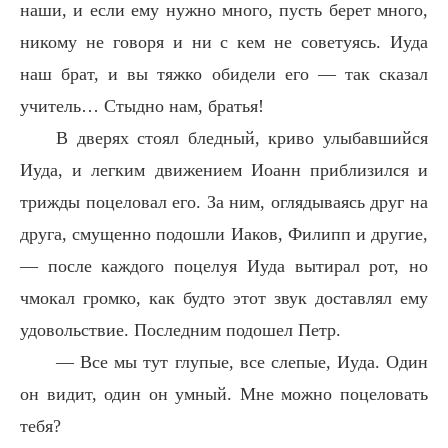
наши, и если ему нужно много, пусть берет много,
никому не говоря и ни с кем не советуясь. Иуда
наш брат, и вы тяжко обидели его — так сказал
учитель… Стыдно нам, братья!
В дверях стоял бледный, криво улыбавшийся
Иуда, и легким движением Иоанн приблизился и
трижды поцеловал его. За ним, оглядываясь друг на
друга, смущенно подошли Иаков, Филипп и другие,
— после каждого поцелуя Иуда вытирал рот, но
чмокал громко, как будто этот звук доставлял ему
удовольствие. Последним подошел Петр.
— Все мы тут глупые, все слепые, Иуда. Один
он видит, один он умный. Мне можно поцеловать
тебя?