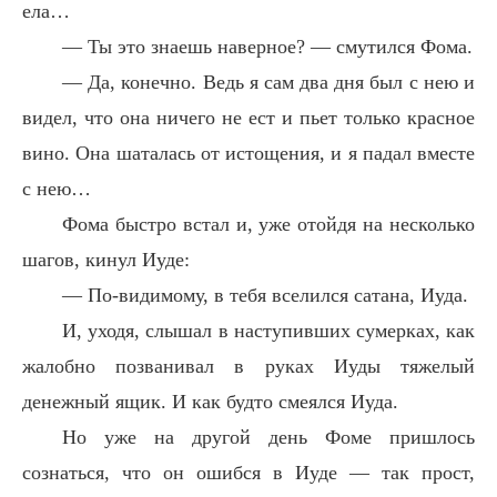
ела…
— Ты это знаешь наверное? — смутился Фома.
— Да, конечно. Ведь я сам два дня был с нею и
видел, что она ничего не ест и пьет только красное
вино. Она шаталась от истощения, и я падал вместе
с нею…
Фома быстро встал и, уже отойдя на несколько
шагов, кинул Иуде:
— По-видимому, в тебя вселился сатана, Иуда.
И, уходя, слышал в наступивших сумерках, как
жалобно позванивал в руках Иуды тяжелый
денежный ящик. И как будто смеялся Иуда.
Но уже на другой день Фоме пришлось
сознаться, что он ошибся в Иуде — так прост,