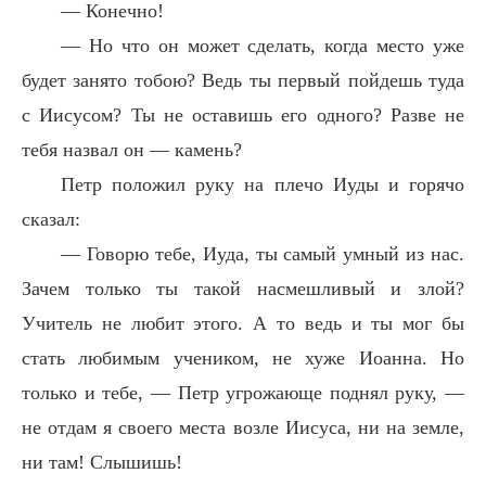
— Конечно!
— Но что он может сделать, когда место уже
будет занято тобою? Ведь ты первый пойдешь туда
с Иисусом? Ты не оставишь его одного? Разве не
тебя назвал он — камень?
Петр положил руку на плечо Иуды и горячо
сказал:
— Говорю тебе, Иуда, ты самый умный из нас.
Зачем только ты такой насмешливый и злой?
Учитель не любит этого. А то ведь и ты мог бы
стать любимым учеником, не хуже Иоанна. Но
только и тебе, — Петр угрожающе поднял руку, —
не отдам я своего места возле Иисуса, ни на земле,
ни там! Слышишь!