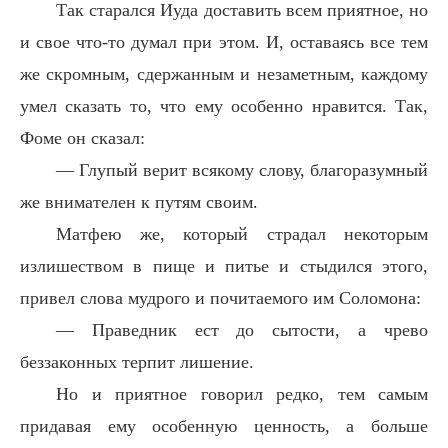
Так старался Иуда доставить всем приятное, но
и свое что-то думал при этом. И, оставаясь все тем
же скромным, сдержанным и незаметным, каждому
умел сказать то, что ему особенно нравится. Так,
Фоме он сказал:
— Глупый верит всякому слову, благоразумный
же внимателен к путям своим.
Матфею же, который страдал некоторым
излишеством в пище и питье и стыдился этого,
привел слова мудрого и почитаемого им Соломона:
— Праведник ест до сытости, а чрево
беззаконных терпит лишение.
Но и приятное говорил редко, тем самым
придавая ему особенную ценность, а больше