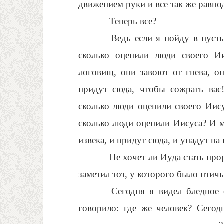
движением руки и все так же равн
— Теперь все?
— Ведь если я пойду в пусты
сколько оценили люди своего И
логовищ, они завоют от гнева, он
придут сюда, чтобы сожрать вас
сколько люди оценили своего Иису
сколько люди оценили Иисуса? И м
извека, и придут сюда, и упадут на
— Не хочет ли Иуда стать пр
заметил тот, у которого было птич
— Сегодня я видел бледное 
говорило: где же человек? Сегод