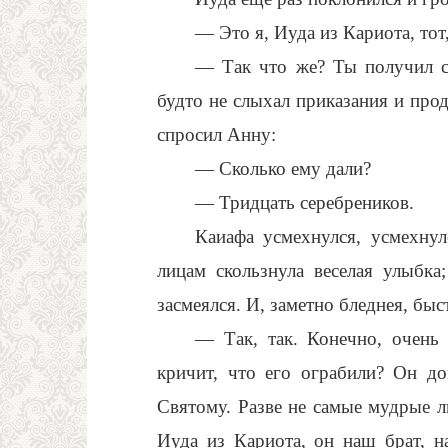
— Это я, Иуда из Кариота, тот
— Так что же? Ты получил с
будто не слыхал приказания и прод
спросил Анну:
— Сколько ему дали?
— Тридцать серебреников.
Каиафа усмехнулся, усмехну
лицам скользнула веселая улыбка
засмеялся. И, заметно бледнея, бы
— Так, так. Конечно, очень 
кричит, что его ограбили? Он до
Святому. Разве не самые мудрые 
Иуда из Кариота, он наш брат, н