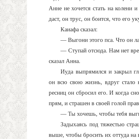
Анне не хочется стать на колени 
даст, он трус, он боится, что его ук
Каиафа сказал:
— Выгони этого пса. Что он л
— Ступай отсюда. Нам нет вр
сказал Анна.
Иуда выпрямился и закрыл гла
он всю свою жизнь, вдруг стало
ресниц он сбросил его. И когда сно
прям, и страшен в своей голой прав
— Ты хочешь, чтобы тебя выг
Задыхаясь под тяжестью стра
выше, чтобы бросить их оттуда на 