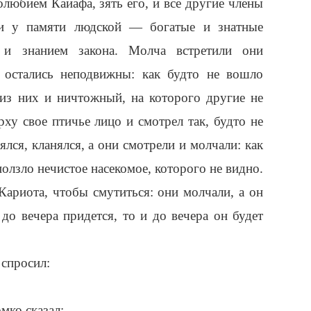
любием Каиафа, зять его, и все другие члены
ои у памяти людской — богатые и знатные
 и знанием закона. Молча встретили они
 остались неподвижны: как будто не вошло
из них и ничтожный, на которого другие не
ху свое птичье лицо и смотрел так, будто не
ялся, кланялся, а они смотрели и молчали: как
ползло нечистое насекомое, которого не видно.
Кариота, чтобы смутиться: они молчали, а он
 до вечера придется, то и до вечера он будет
 спросил:
мко сказал: