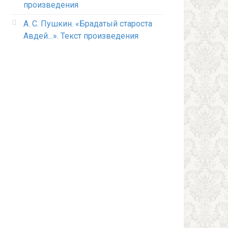
произведения
А. С. Пушкин. «Брадатый староста
Авдей…». Текст произведения