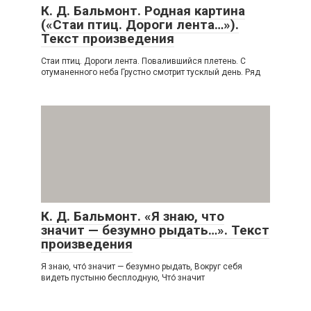
К. Д. Бальмонт. Родная картина
(«Стаи птиц. Дороги лента…»).
Текст произведения
Стаи птиц. Дороги лента. Повалившийся плетень. С
отуманенного неба Грустно смотрит тусклый день. Ряд
К. Д. Бальмонт. «Я знаю, что
значит — безумно рыдать…». Текст
произведения
Я знаю, что́ значит — безумно рыдать, Вокруг себя
видеть пустыню бесплодную, Что́ значит