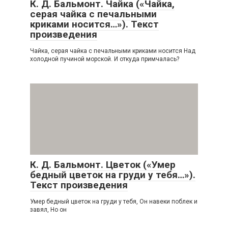
К. Д. Бальмонт. Чайка («Чайка,
серая чайка с печальными
криками носится…»). Текст
произведения
Чайка, серая чайка с печальными криками носится Над
холодной пучиной морской. И откуда примчалась?
К. Д. Бальмонт. Цветок («Умер
бедный цветок на груди у тебя…»).
Текст произведения
Умер бедный цветок на груди у тебя, Он навеки поблек и
завял, Но он