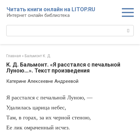
Перейти
Читать книги онлайн на LITOP.RU
к
Интернет онлайн библиотека
контенту
Поиск:
Главная
»
Бальмонт К. Д.
К. Д. Бальмонт. «Я расстался с печальной
Луною…». Текст произведения
Катерине Алексеевне Андреевой
Я расстался с печальной Луною, —
Удалилась царица небес,
Там, в горах, за их черной стеною,
Ее лик омраченный исчез.