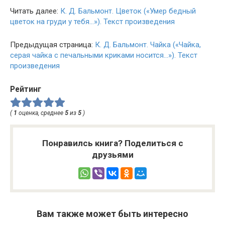
Читать далее:
К. Д. Бальмонт. Цветок («Умер бедный
цветок на груди у тебя…»). Текст произведения
Предыдущая страница:
К. Д. Бальмонт. Чайка («Чайка,
серая чайка с печальными криками носится…»). Текст
произведения
Рейтинг
(
1
оценка, среднее
5
из
5
)
Понравилсь книга? Поделиться с
друзьями
Вам также может быть интересно