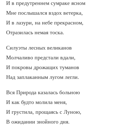
И в предутреннем сумраке ясном
Мне послышался вздох ветерка,
И в лазури, на небе прекрасном,
Отразилась немая тоска.
Силуэты лесных великанов
Молчаливо предстали вдали,
И покровы дрожащих туманов
Над заплаканным лугом легли.
Вся Природа казалась больною
И как будто молила меня,
И грустила, прощаясь с Луною,
В ожидании знойного дня.