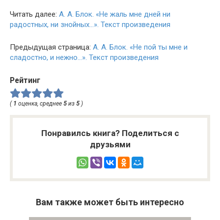
Читать далее:
А. А. Блок. «Не жаль мне дней ни
радостных, ни знойных…». Текст произведения
Предыдущая страница:
А. А. Блок. «Не пой ты мне и
сладостно, и нежно…». Текст произведения
Рейтинг
(
1
оценка, среднее
5
из
5
)
Понравилсь книга? Поделиться с
друзьями
Вам также может быть интересно