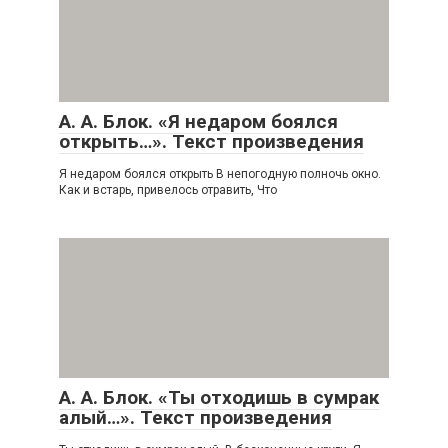
А. А. Блок. «Я недаром боялся
открыть…». Текст произведения
Я недаром боялся открыть В непогодную полночь окно.
Как и встарь, привелось отравить, Что
А. А. Блок. «Ты отходишь в сумрак
алый…». Текст произведения