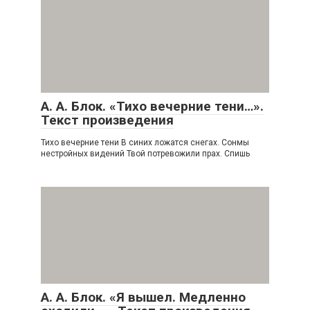
А. А. Блок. «Тихо вечерние тени…».
Текст произведения
Тихо вечерние тени В синих ложатся снегах. Сонмы
нестройных видений Твой потревожили прах. Спишь
А. А. Блок. «Я вышел. Медленно