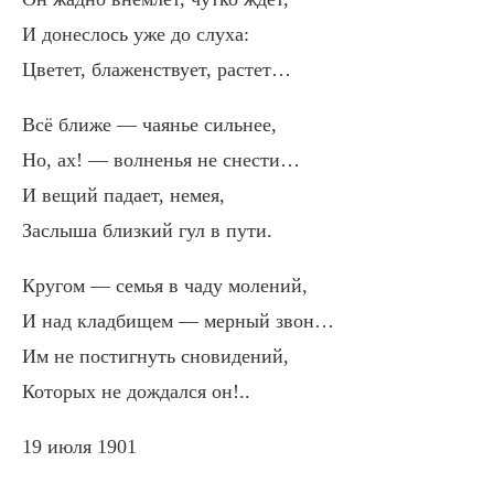
И донеслось уже до слуха:
Цветет, блаженствует, растет…
Всё ближе — чаянье сильнее,
Но, ах! — волненья не снести…
И вещий падает, немея,
Заслыша близкий гул в пути.
Кругом — семья в чаду молений,
И над кладбищем — мерный звон…
Им не постигнуть сновидений,
Которых не дождался он!..
19 июля 1901