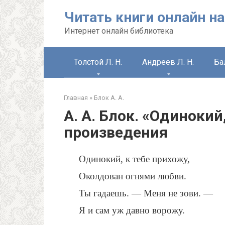
Перейти
Читать книги онлайн на
к
контенту
Интернет онлайн библиотека
Толстой Л. Н.
Андреев Л. Н.
Ба
Главная
»
Блок А. А.
А. А. Блок. «Одинокий
произведения
Одинокий, к тебе прихожу,
Околдован огнями любви.
Ты гадаешь. — Меня не зови. —
Я и сам уж давно ворожу.