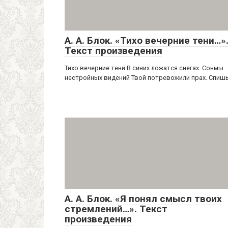
А. А. Блок. «Тихо вечерние тени…»
Текст произведения
Тихо вечерние тени В синих ложатся снегах. Сонмы
нестройных видений Твой потревожили прах. Спиш
А. А. Блок. «Я понял смысл твоих
стремлений…». Текст
произведения