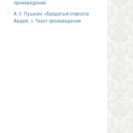
произведения
А. С. Пушкин. «Брадатый староста
Авдей…». Текст произведения