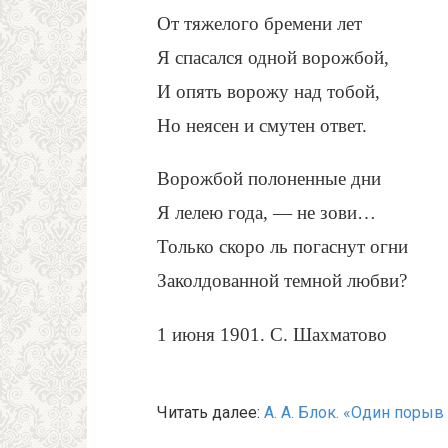
От тяжелого бремени лет
Я спасался одной ворожбой,
И опять ворожу над тобой,
Но неясен и смутен ответ.
Ворожбой полоненные дни
Я лелею года, — не зови…
Только скоро ль погаснут огни
Заколдованной темной любви?
1 июня 1901. С. Шахматово
Читать далее:
А. А. Блок. «Один поры