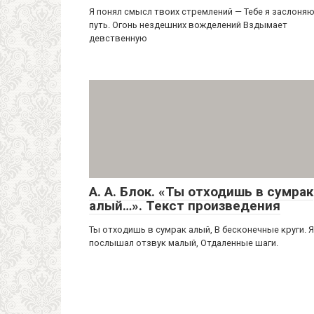
Я понял смысл твоих стремлений — Тебе я заслоня
путь. Огонь нездешних вожделений Вздымает
девственную
А. А. Блок. «Ты отходишь в сумрак
алый…». Текст произведения
Ты отходишь в сумрак алый, В бесконечные круги. Я
послышал отзвук малый, Отдаленные шаги.