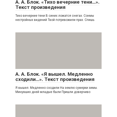
А. А. Блок. «Тихо вечерние тени…».
Текст произведения
Тихо вечерние тени В синих ложатся снегах. Сонмы
нестройных видений Твой потревожили прах. Спишь
А. А. Блок. «Я вышел. Медленно
сходили…». Текст произведения
Я вышел. Медленно сходили На землю сумерки зимы.
Минувших дней младые были Пришли доверчиво