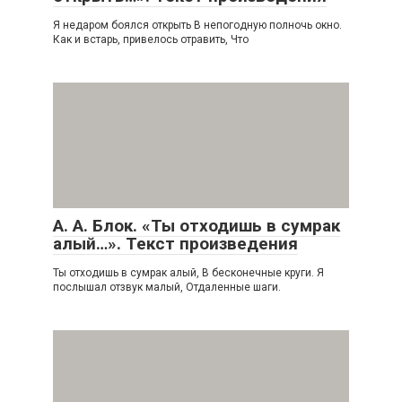
Я недаром боялся открыть В непогодную полночь окно.
Как и встарь, привелось отравить, Что
А. А. Блок. «Ты отходишь в сумрак
алый…». Текст произведения
Ты отходишь в сумрак алый, В бесконечные круги. Я
послышал отзвук малый, Отдаленные шаги.