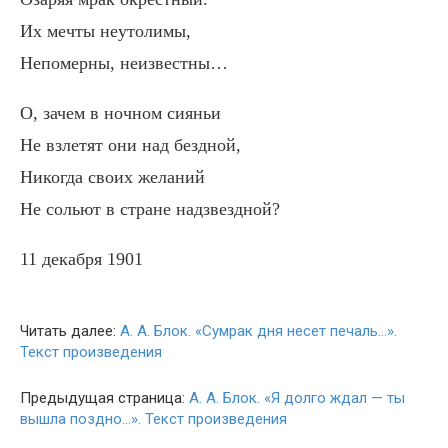
Их мечты неутолимы,
Непомерны, неизвестны…
О, зачем в ночном сияньи
Не взлетят они над бездной,
Никогда своих желаний
Не сольют в стране надзвездной?
11 декабря 1901
Читать далее:
А. А. Блок. «Сумрак дня несет печаль…».
Текст произведения
Предыдущая страница:
А. А. Блок. «Я долго ждал — ты
вышла поздно…». Текст произведения