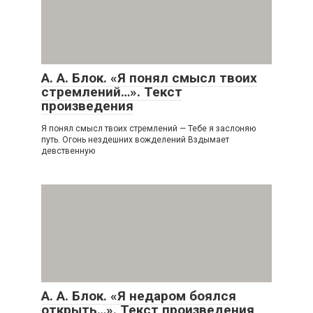
А. А. Блок. «Я понял смысл твоих
стремлений…». Текст
произведения
Я понял смысл твоих стремлений — Тебе я заслоняю
путь. Огонь нездешних вожделений Вздымает
девственную
А. А. Блок. «Я недаром боялся
открыть…». Текст произведения