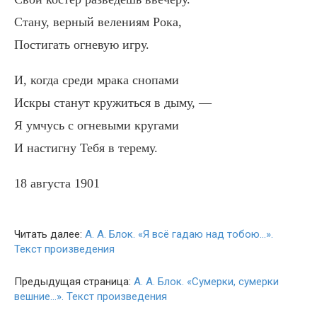
Стану, верный велениям Рока,
Постигать огневую игру.
И, когда среди мрака снопами
Искры станут кружиться в дыму, —
Я умчусь с огневыми кругами
И настигну Тебя в терему.
18 августа 1901
Читать далее:
А. А. Блок. «Я всё гадаю над тобою…».
Текст произведения
Предыдущая страница:
А. А. Блок. «Сумерки, сумерки
вешние…». Текст произведения