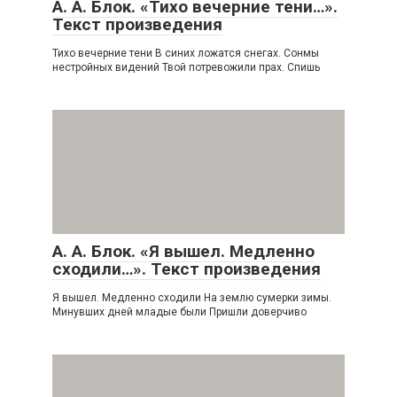
А. А. Блок. «Тихо вечерние тени…».
Текст произведения
Тихо вечерние тени В синих ложатся снегах. Сонмы
нестройных видений Твой потревожили прах. Спишь
А. А. Блок. «Я вышел. Медленно
сходили…». Текст произведения
Я вышел. Медленно сходили На землю сумерки зимы.
Минувших дней младые были Пришли доверчиво