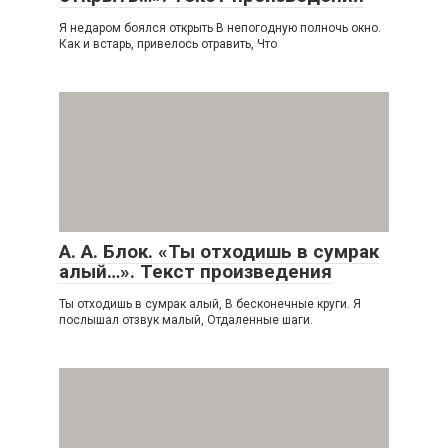
Я недаром боялся открыть В непогодную полночь окно.
Как и встарь, привелось отравить, Что
А. А. Блок. «Ты отходишь в сумрак
алый…». Текст произведения
Ты отходишь в сумрак алый, В бесконечные круги. Я
послышал отзвук малый, Отдаленные шаги.