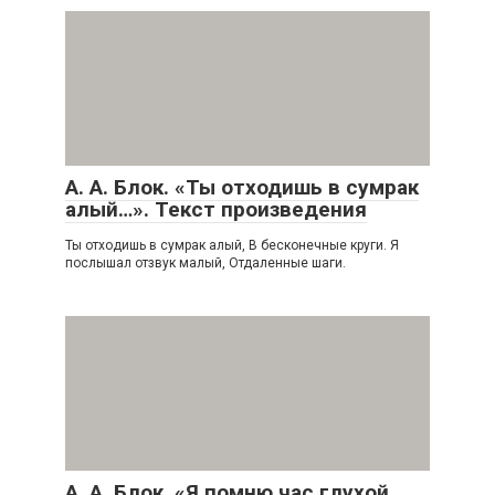
А. А. Блок. «Ты отходишь в сумрак
алый…». Текст произведения
Ты отходишь в сумрак алый, В бесконечные круги. Я
послышал отзвук малый, Отдаленные шаги.
А. А. Блок. «Я помню час глухой,