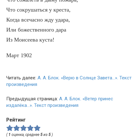
Что сокрушаться у креста,
Когда всечасно жду удара,
Или божественного дара
Из Моисеева куста!
Март 1902
Читать далее:
А. А. Блок. «Верю в Солнце Завета…». Текст
произведения
Предыдущая страница:
А. А. Блок. «Ветер принес
издалёка…». Текст произведения
Рейтинг
(
1
оценка, среднее
5
из
5
)