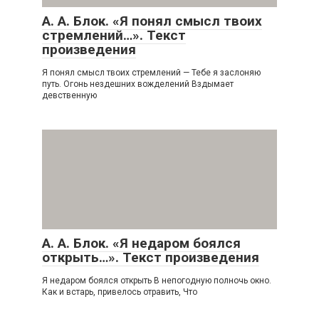
А. А. Блок. «Я понял смысл твоих
стремлений…». Текст
произведения
Я понял смысл твоих стремлений — Тебе я заслоняю
путь. Огонь нездешних вожделений Вздымает
девственную
А. А. Блок. «Я недаром боялся
открыть…». Текст произведения
Я недаром боялся открыть В непогодную полночь окно.
Как и встарь, привелось отравить, Что