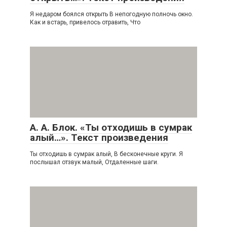
Я недаром боялся открыть В непогодную полночь окно.
Как и встарь, привелось отравить, Что
А. А. Блок. «Ты отходишь в сумрак
алый…». Текст произведения
Ты отходишь в сумрак алый, В бесконечные круги. Я
послышал отзвук малый, Отдаленные шаги.