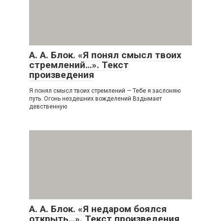
А. А. Блок. «Я понял смысл твоих
стремлений…». Текст
произведения
Я понял смысл твоих стремлений — Тебе я заслоняю
путь. Огонь нездешних вожделений Вздымает
девственную
А. А. Блок. «Я недаром боялся
открыть…». Текст произведения