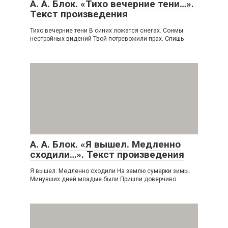
А. А. Блок. «Тихо вечерние тени…».
Текст произведения
Тихо вечерние тени В синих ложатся снегах. Сонмы
нестройных видений Твой потревожили прах. Спишь
А. А. Блок. «Я вышел. Медленно
сходили…». Текст произведения
Я вышел. Медленно сходили На землю сумерки зимы.
Минувших дней младые были Пришли доверчиво