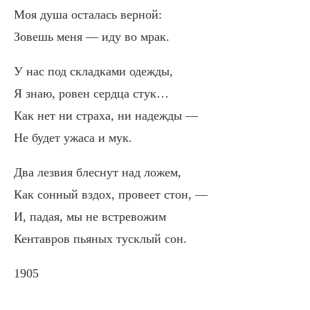
Моя душа осталась верной:
Зовешь меня — иду во мрак.
У нас под складками одежды,
Я знаю, ровен сердца стук…
Как нет ни страха, ни надежды —
Не будет ужаса и мук.
Два лезвия блеснут над ложем,
Как сонный вздох, провеет стон, —
И, падая, мы не встревожим
Кентавров пьяных тусклый сон.
1905