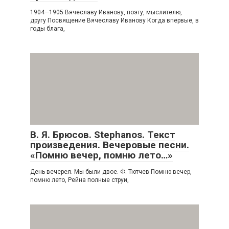
1904—1905 Вячеславу Иванову, поэту, мыслителю,
другу Посвящение Вячеславу Иванову Когда впервые, в
годы блага,
В. Я. Брюсов. Stephanos. Текст
произведения. Вечеровые песни.
«Помню вечер, помню лето…»
День вечерел. Мы были двое. Ф. Тютчев Помню вечер,
помню лето, Рейна полные струи,