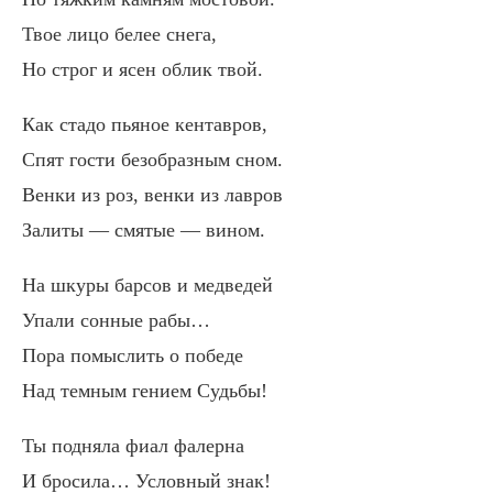
Твое лицо белее снега,
Но строг и ясен облик твой.
Как стадо пьяное кентавров,
Спят гости безобразным сном.
Венки из роз, венки из лавров
Залиты — смятые — вином.
На шкуры барсов и медведей
Упали сонные рабы…
Пора помыслить о победе
Над темным гением Судьбы!
Ты подняла фиал фалерна
И бросила… Условный знак!