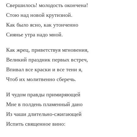
Свершилось! молодость окончена!
Стою над новой крутизной.
Как было ясно, как утонченно
Сиянье утра надо мной.
Как жрец, приветствуя мгновения,
Великий праздник первых встреч,
Впивал все краски и все тени я,
Чтоб их молитвенно сберечь.
И чудом правды примиряющей
Мне в полдень пламенный дано
Из чаши длительно-сжигающей
Испить священное вино: