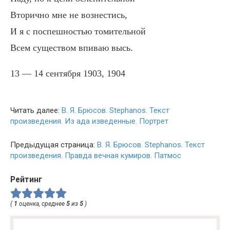
Вторично мне не вознестись,
И я с поспешностью томительной
Всем существом впиваю высь.
13 — 14 сентября 1903, 1904
Читать далее:
В. Я. Брюсов. Stephanos. Текст
произведения. Из ада изведенные. Портрет
Предыдущая страница:
В. Я. Брюсов. Stephanos. Текст
произведения. Правда вечная кумиров. Патмос
Рейтинг
(
1
оценка, среднее
5
из
5
)