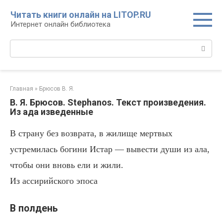
Перейти
Читать книги онлайн на LITOP.RU
к
Интернет онлайн библиотека
контенту
Поиск:
Главная
»
Брюсов В. Я.
В. Я. Брюсов. Stephanos. Текст произведения.
Из ада изведенные
В страну без возврата, в жилище мертвых
устремилась богини Истар — вывести души из ала,
чтобы они вновь ели и жили.
Из ассирийского эпоса
В полдень