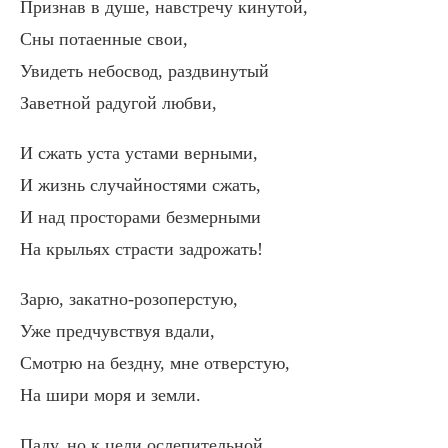
Признав в душе, навстречу кинутой,
Сны потаенные свои,
Увидеть небосвод, раздвинутый
Заветной радугой любви,
И сжать уста устами верными,
И жизнь случайностями сжать,
И над просторами безмерными
На крыльях страсти задрожать!
Зарю, закатно-розоперстую,
Уже предчувствуя вдали,
Смотрю на бездну, мне отверстую,
На шири моря и земли.
Паду, но к цели ослепительной