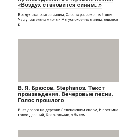
«Воздух становится синим…»
Воздух становится синим, Словно разреженный дым…
Час упоительно мирный Мы успокоенно минем, Близясь
к
В. Я. Брюсов. Stephanos. Текст
произведения. Вечеровые песни.
Голос прошлого
Вьет дорога на деревни Зеленеющим овсом, И поет мне
голос древний, Колокольчик, о былом.