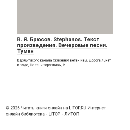
В. Я. Брюсов. Stephanos. Текст
произведения. Вечеровые песни.
Туман
Вдоль тихого канала Склоняют ветви ивы. Дорога льнет
к воде, Но тени торопливы, И
© 2026 Читать книги онлайн на LITOP.RU Интернет
онлайн библиотека - LITOP - ЛИТОП