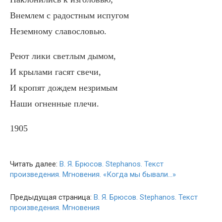
Внемлем с радостным испугом
Неземному славословью.
Реют лики светлым дымом,
И крылами гасят свечи,
И кропят дождем незримым
Наши огненные плечи.
1905
Читать далее:
В. Я. Брюсов. Stephanos. Текст
произведения. Mгновения. «Когда мы бывали…»
Предыдущая страница:
В. Я. Брюсов. Stephanos. Текст
произведения. Mгновения