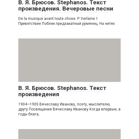
В. Я. Брюсов. Stephanos. Текст
произведения. Вечеровые песни
De la musique avant toute chose. P. Verlaine 1
Приветствие Поблек предзакатный румянец. На нитях
В. Я. Брюсов. Stephanos. Текст
произведения
1904—1905 Вячеславу Иванову, поэту, мыслителю,
другу Посвящение Вячеславу Иванову Когда впервые, в
годы блага,