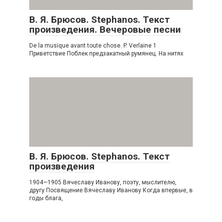
В. Я. Брюсов. Stephanos. Текст
произведения. Вечеровые песни
De la musique avant toute chose. P. Verlaine 1
Приветствие Поблек предзакатный румянец. На нитях
В. Я. Брюсов. Stephanos. Текст
произведения
1904—1905 Вячеславу Иванову, поэту, мыслителю,
другу Посвящение Вячеславу Иванову Когда впервые, в
годы блага,