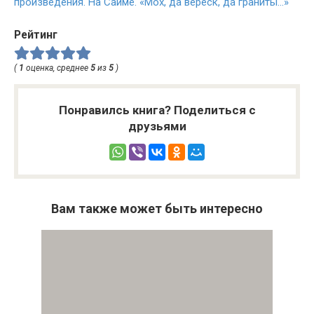
произведения. На Сайме. «Мох, да вереск, да граниты…»
Рейтинг
(
1
оценка, среднее
5
из
5
)
Понравилсь книга? Поделиться с
друзьями
Вам также может быть интересно