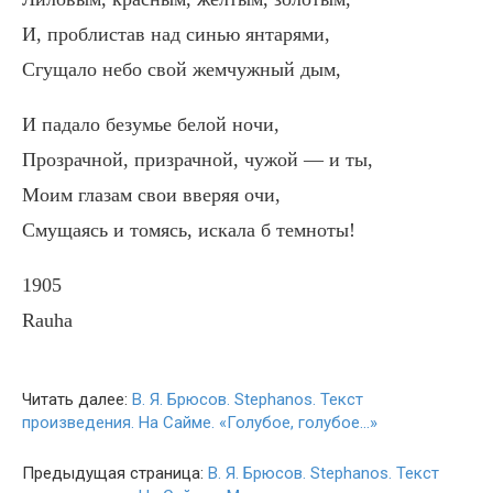
И, проблистав над синью янтарями,
Сгущало небо свой жемчужный дым,
И падало безумье белой ночи,
Прозрачной, призрачной, чужой — и ты,
Моим глазам свои вверяя очи,
Смущаясь и томясь, искала б темноты!
1905
Rauha
Читать далее:
В. Я. Брюсов. Stephanos. Текст
произведения. На Сайме. «Голубое, голубое…»
Предыдущая страница:
В. Я. Брюсов. Stephanos. Текст