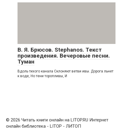
В. Я. Брюсов. Stephanos. Текст
произведения. Вечеровые песни.
Туман
Вдоль тихого канала Склоняют ветви ивы. Дорога льнет
к воде, Но тени торопливы, И
© 2026 Читать книги онлайн на LITOP.RU Интернет
онлайн библиотека - LITOP - ЛИТОП