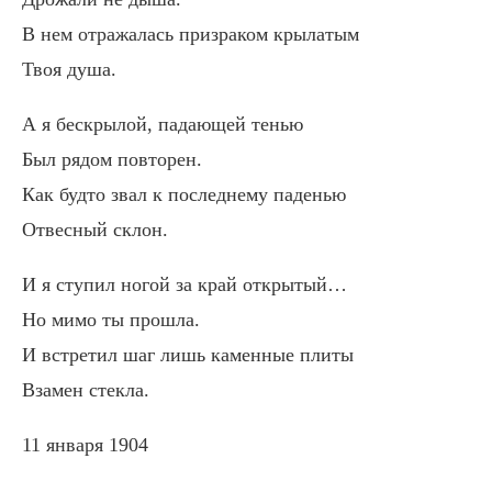
В нем отражалась призраком крылатым
Твоя душа.
А я бескрылой, падающей тенью
Был рядом повторен.
Как будто звал к последнему паденью
Отвесный склон.
И я ступил ногой за край открытый…
Но мимо ты прошла.
И встретил шаг лишь каменные плиты
Взамен стекла.
11 января 1904