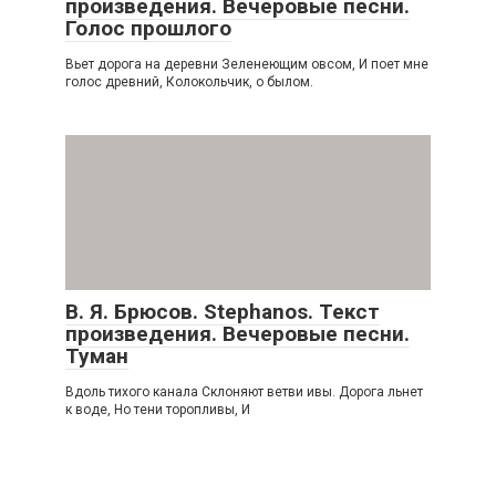
произведения. Вечеровые песни.
Голос прошлого
Вьет дорога на деревни Зеленеющим овсом, И поет мне
голос древний, Колокольчик, о былом.
В. Я. Брюсов. Stephanos. Текст
произведения. Вечеровые песни.
Туман
Вдоль тихого канала Склоняют ветви ивы. Дорога льнет
к воде, Но тени торопливы, И