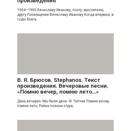
произведения
1904—1905 Вячеславу Иванову, поэту, мыслителю,
другу Посвящение Вячеславу Иванову Когда впервые, в
годы блага,
В. Я. Брюсов. Stephanos. Текст
произведения. Вечеровые песни.
«Помню вечер, помню лето…»
День вечерел. Мы были двое. Ф. Тютчев Помню вечер,
помню лето, Рейна полные струи,