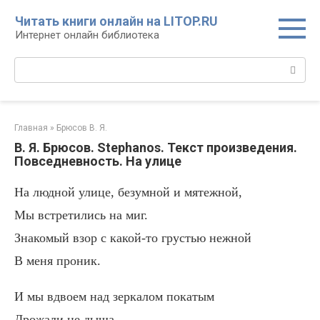
Перейти
Читать книги онлайн на LITOP.RU
к
Интернет онлайн библиотека
контенту
Поиск:
Главная
»
Брюсов В. Я.
В. Я. Брюсов. Stephanos. Текст произведения.
Повседневность. На улице
На людной улице, безумной и мятежной,
Мы встретились на миг.
Знакомый взор с какой-то грустью нежной
В меня проник.
И мы вдвоем над зеркалом покатым
Дрожали не дыша.