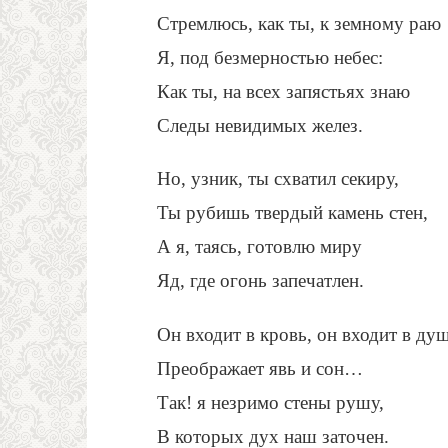
Стремлюсь, как ты, к земному раю
Я, под безмерностью небес:
Как ты, на всех запястьях знаю
Следы невидимых желез.
Но, узник, ты схватил секиру,
Ты рубишь твердый камень стен,
А я, таясь, готовлю миру
Яд, где огонь запечатлен.
Он входит в кровь, он входит в душ
Преображает явь и сон…
Так! я незримо стены рушу,
В которых дух наш заточен.