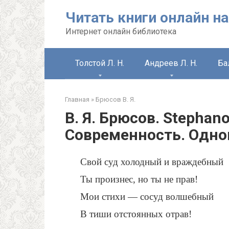
Перейти
Читать книги онлайн на
к
контенту
Интернет онлайн библиотека
Толстой Л. Н.
Андреев Л. Н.
Ба
Главная
»
Брюсов В. Я.
В. Я. Брюсов. Stephan
Современность. Одно
Свой суд холодный и враждебный
Ты произнес, но ты не прав!
Мои стихи — сосуд волшебный
В тиши отстоянных отрав!