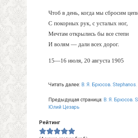
Чтоб в день, когда мы сбросим цеп
С покорных рук, с усталых ног,
Мечтам открылись бы все степи
И волям — дали всех дорог.
15—16 июля, 20 августа 1905
Читать далее:
В. Я. Брюсов. Stephanos
Предыдущая страница:
В. Я. Брюсов. 
Юлий Цезарь
Рейтинг