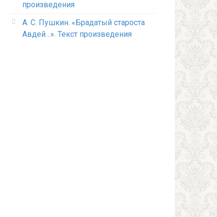
произведения
А. С. Пушкин. «Брадатый староста
Авдей…». Текст произведения