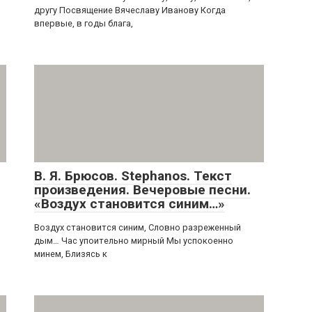
другу Посвящение Вячеславу Иванову Когда
впервые, в годы блага,
В. Я. Брюсов. Stephanos. Текст
произведения. Вечеровые песни.
«Воздух становится синим…»
Воздух становится синим, Словно разреженный
дым… Час упоительно мирный Мы успокоенно
минем, Близясь к