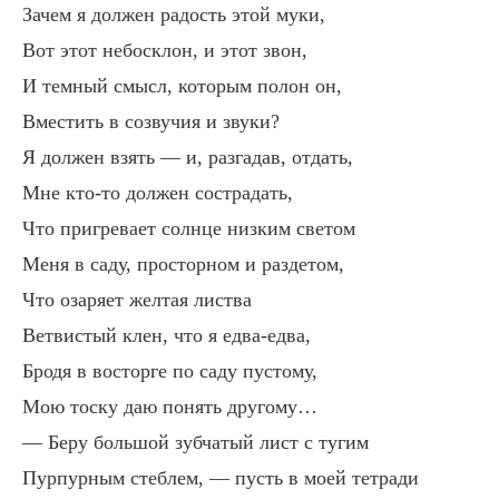
Зачем я должен радость этой муки,
Вот этот небосклон, и этот звон,
И темный смысл, которым полон он,
Вместить в созвучия и звуки?
Я должен взять — и, разгадав, отдать,
Мне кто-то должен сострадать,
Что пригревает солнце низким светом
Меня в саду, просторном и раздетом,
Что озаряет желтая листва
Ветвистый клен, что я едва-едва,
Бродя в восторге по саду пустому,
Мою тоску даю понять другому…
— Беру большой зубчатый лист с тугим
Пурпурным стеблем, — пусть в моей тетради