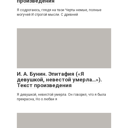
произведения
Я содрогаюсь, глядя на твои Черты немые, полные
могучей И строгой мысли. С древней
И. А. Бунин. Эпитафия («Я
девушкой, невестой умерла…»).
Текст произведения
Я девушкой, невестой умерла. Он говорил, что я была
прекрасна, Но о любви я