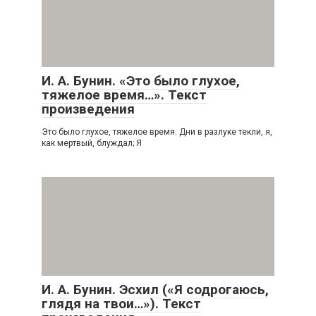
И. А. Бунин. «Это было глухое,
тяжелое время…». Текст
произведения
Это было глухое, тяжелое время. Дни в разлуке текли, я,
как мертвый, блуждал; Я
И. А. Бунин. Эсхил («Я содрогаюсь,
глядя на твои…»). Текст