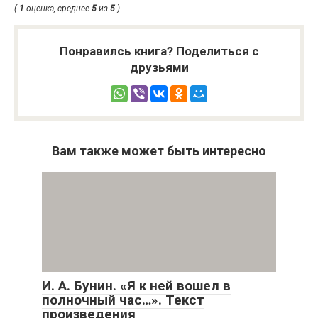
(
1
оценка, среднее
5
из
5
)
Понравилсь книга? Поделиться с
друзьями
Вам также может быть интересно
И. А. Бунин. «Я к ней вошел в
полночный час…». Текст
произведения