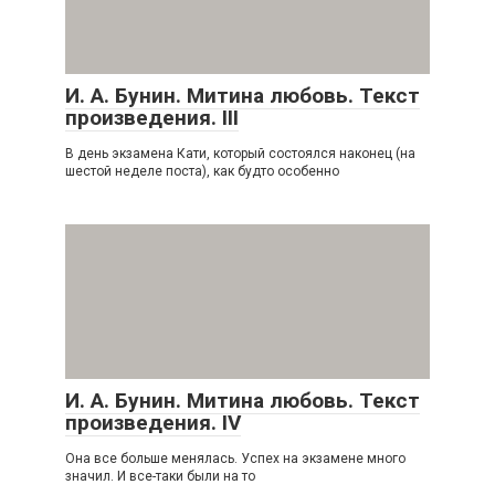
И. А. Бунин. Митина любовь. Текст
произведения. III
В день экзамена Кати, который состоялся наконец (на
шестой неделе поста), как будто особенно
И. А. Бунин. Митина любовь. Текст
произведения. IV
Она все больше менялась. Успех на экзамене много
значил. И все-таки были на то