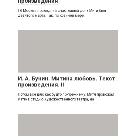
произведения
I В Москве последний счастливый день Мити был
девятого марта. Так, по крайней мере,
И. А. Бунин. Митина любовь. Текст
произведения. II
Потом все шло как будто по-прежнему. Митя провожал
Катю в студию Художественного театра, на