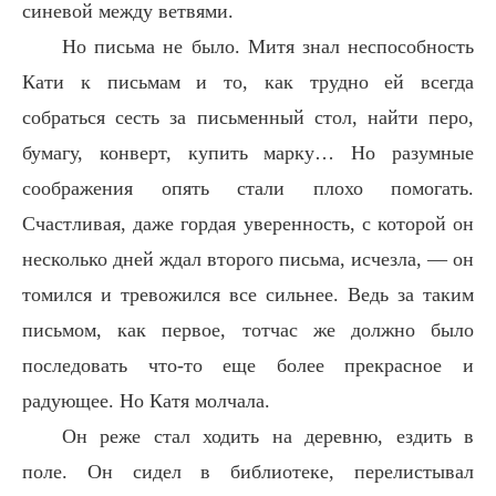
синевой между ветвями.
Но письма не было. Митя знал неспособность
Кати к письмам и то, как трудно ей всегда
собраться сесть за письменный стол, найти перо,
бумагу, конверт, купить марку… Но разумные
соображения опять стали плохо помогать.
Счастливая, даже гордая уверенность, с которой он
несколько дней ждал второго письма, исчезла, — он
томился и тревожился все сильнее. Ведь за таким
письмом, как первое, тотчас же должно было
последовать что-то еще более прекрасное и
радующее. Но Катя молчала.
Он реже стал ходить на деревню, ездить в
поле. Он сидел в библиотеке, перелистывал