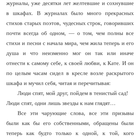
журналы, уже десятки лет желтевшие и сохнувшие
в шкафах. В журналах было много прекрасных
стихов старых поэтов, чудесных строк, говоривших
почти всегда об одном, — о том, чем полны все
стихи и песни с начала мира, чем жила теперь и его
душа и что неизменно мог он так или иначе
отнести к самому себе, к своей любви, к Кате. И он
по целым часам сидел в кресле возле раскрытого
шкафа и мучил себя, читая и перечитывая:
Люди спят, мой друг, пойдем в тенистый сад!
Люди спят, одни лишь звезды к нам глядят…
Все эти чарующие слова, все эти призывы
были как бы его собственными, обращены были
теперь как будто только к одной, к той, кого