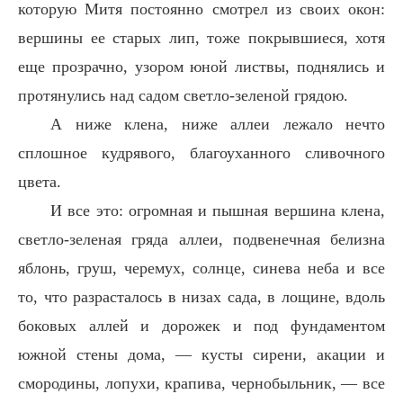
которую Митя постоянно смотрел из своих окон:
вершины ее старых лип, тоже покрывшиеся, хотя
еще прозрачно, узором юной листвы, поднялись и
протянулись над садом светло-зеленой грядою.
А ниже клена, ниже аллеи лежало нечто
сплошное кудрявого, благоуханного сливочного
цвета.
И все это: огромная и пышная вершина клена,
светло-зеленая гряда аллеи, подвенечная белизна
яблонь, груш, черемух, солнце, синева неба и все
то, что разрасталось в низах сада, в лощине, вдоль
боковых аллей и дорожек и под фундаментом
южной стены дома, — кусты сирени, акации и
смородины, лопухи, крапива, чернобыльник, — все