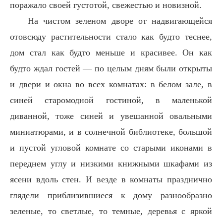
поражало своей густотой, свежестью и новизной.
На чистом зеленом дворе от надвигающейся
отовсюду растительности стало как будто теснее,
дом стал как будто меньше и красивее. Он как
будто ждал гостей — по целым дням были открыты
и двери и окна во всех комнатах: в белом зале, в
синей старомодной гостиной, в маленькой
диванной, тоже синей и увешанной овальными
миниатюрами, и в солнечной библиотеке, большой
и пустой угловой комнате со старыми иконами в
переднем углу и низкими книжными шкафами из
ясени вдоль стен. И везде в комнаты празднично
глядели приблизившиеся к дому разнообразно
зеленые, то светлые, то темные, деревья с яркой