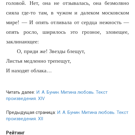
головой. Нет, она не отзывалась, она безмолвно
сияла где-то там, в чужом и далеком московском
мире! — И опять отливала от сердца нежность —
опять росло, ширилось это грозное, зловещее,
заклинающее:
О, приди же! Звезды блещут,
Листья медленно трепещут,
И находят облака…
Читать далее:
И. А. Бунин. Митина любовь. Текст
произведения. XIV
Предыдущая страница:
И. А. Бунин. Митина любовь. Текст
произведения. XII
Рейтинг