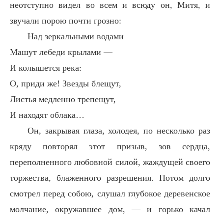
неотступно видел во всем и всюду он, Митя, и
звучали порою почти грозно:
Над зеркальными водами
Машут лебеди крылами —
И колышется река:
О, приди же! Звезды блещут,
Листья медленно трепещут,
И находят облака…
Он, закрывая глаза, холодея, по несколько раз
кряду повторял этот призыв, зов сердца,
переполненного любовной силой, жаждущей своего
торжества, блаженного разрешения. Потом долго
смотрел перед собою, слушал глубокое деревенское
молчание, окружавшее дом, — и горько качал