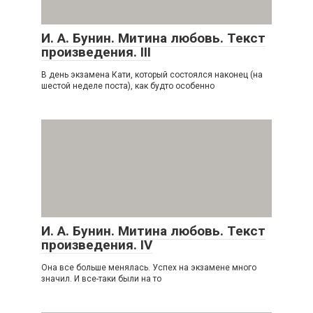
И. А. Бунин. Митина любовь. Текст
произведения. III
В день экзамена Кати, который состоялся наконец (на
шестой неделе поста), как будто особенно
И. А. Бунин. Митина любовь. Текст
произведения. IV
Она все больше менялась. Успех на экзамене много
значил. И все-таки были на то