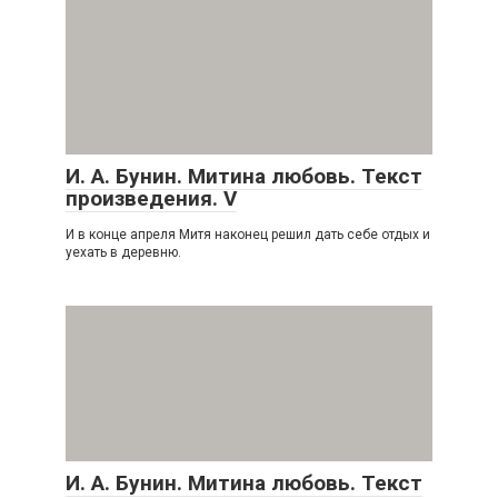
И. А. Бунин. Митина любовь. Текст
произведения. V
И в конце апреля Митя наконец решил дать себе отдых и
уехать в деревню.
И. А. Бунин. Митина любовь. Текст