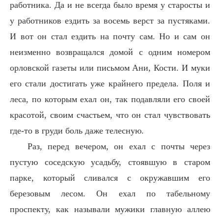
работника. Да и не всегда было время у старосты и
у работников ездить за восемь верст за пустяками.
И вот он стал ездить на почту сам. Но и сам он
неизменно возвращался домой с одним номером
орловской газеты или письмом Ани, Кости. И муки
его стали достигать уже крайнего предела. Поля и
леса, по которым ехал он, так подавляли его своей
красотой, своим счастьем, что он стал чувствовать
где-то в груди боль даже телесную.
Раз, перед вечером, он ехал с почты через
пустую соседскую усадьбу, стоявшую в старом
парке, который сливался с окружавшим его
березовым лесом. Он ехал по табельному
проспекту, как называли мужики главную аллею