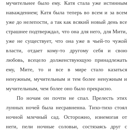
мучительнее было ему. Катя стала уже истинным
наваждением; Катя была теперь во всем и за всем
уже до нелепости, а так как всякий новый день все
страшнее подтверждал, что она для него, для Мити,
уже не существует, что она уже в чьей-то чужой
власти, отдает кому-то другому себя и свою
любовь, всецело долженствующую принадлежать
ему, Мите, то и все в мире стало казаться
ненужным, мучительным и тем более ненужным и
мучительным, чем более оно было прекрасно.
По ночам он почти не спал. Прелесть этих
лунных ночей была несравненна. Тихо-тихо стоял
ночной млечный сад. Осторожно, изнемогая от
неги, пели ночные соловьи, состязаясь друг с