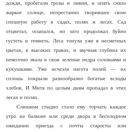
дожди, пробегали грозы и ливни, и опять сияло
жаркое солнце, непрестанно творившее свою
спешную работу в садах, полях и лесах. Сад
отцветал, осыпался, но зато продолжал буйно
густеть и темнеть. Леса тонули уже в несметных
цветах, в высоких травах, и звучная глубина их
немолчно звала в свои зеленые недра соловьями и
кукушками. Уже исчезла нагота полей — их
сплошь покрыли разнообразно богатые всходы
хлебов. И Митя по целым дням пропадал в этих
лесах и полях.
Слишком стыдно стало ему торчать каждое
утро на балконе или среди двора в бесплодном
ожидании приезда с почты старосты или