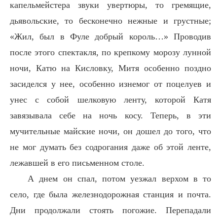
капельмейстера звуки увертюры, то гремящие,
дьявольские, то бесконечно нежные и грустные;
«Жил, был в Фуле добрый король…» Проводив
после этого спектакля, по крепкому морозу лунной
ночи, Катю на Кисловку, Митя особенно поздно
засиделся у нее, особенно изнемог от поцелуев и
унес с собой шелковую ленту, которой Катя
завязывала себе на ночь косу. Теперь, в эти
мучительные майские ночи, он дошел до того, что
не мог думать без содрогания даже об этой ленте,
лежавшей в его письменном столе.
А днем он спал, потом уезжал верхом в то
село, где была железнодорожная станция и почта.
Дни продолжали стоять погожие. Перепадали