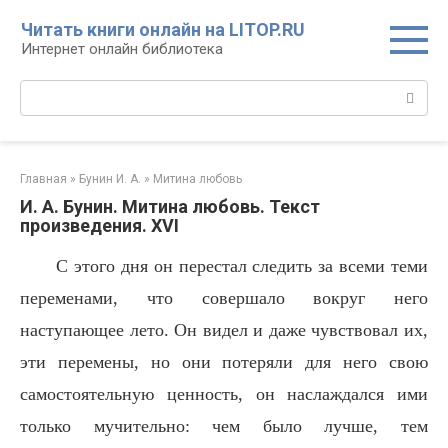
Перейти
Читать книги онлайн на LITOP.RU
к
Интернет онлайн библиотека
контенту
Поиск:
Главная
»
Бунин И. А.
»
Митина любовь
И. А. Бунин. Митина любовь. Текст
произведения. XVI
С этого дня он перестал следить за всеми теми
переменами, что совершало вокруг него
наступающее лето. Он видел и даже чувствовал их,
эти перемены, но они потеряли для него свою
самостоятельную ценность, он наслаждался ими
только мучительно: чем было лучше, тем