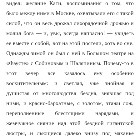
видел: желание Кати, воспоминания о том, что
было между ними в Москве, охватывали его с такой
силой, что он весь дрожал лихорадочной дрожью и
молил бога — и, увы, всегда напрасно! — увидеть
ее вместе с собой, вот на этой постели, хоть во сне.
Однажды зимой он был с ней в Большом театре на
«Фаусте» с Собиновым и Шаляпиным. Почему-то в
этот вечер все казалось ему особенно
восхитительным: и светлая, уже знойная и
душистая от многолюдства бездна, зиявшая под
ними, и красно-бархатные, с золотом, этажи лож,
переполненные блестящими нарядами, и
жемчужное сияние над этой бездной гигантской
люстры, и льющиеся далеко внизу под маханье