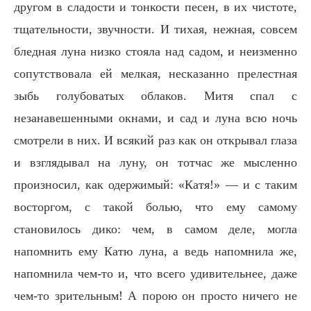
другом в сладости и тонкости песен, в их чистоте,
тщательности, звучности. И тихая, нежная, совсем
бледная луна низко стояла над садом, и неизменно
сопутствовала ей мелкая, несказанно прелестная
зыбь голубоватых облаков. Митя спал с
незанавешенными окнами, и сад и луна всю ночь
смотрели в них. И всякий раз как он открывал глаза
и взглядывал на луну, он тотчас же мысленно
произносил, как одержимый: «Катя!» — и с таким
восторгом, с такой болью, что ему самому
становилось дико: чем, в самом деле, могла
напомнить ему Катю луна, а ведь напомнила же,
напомнила чем-то и, что всего удивительнее, даже
чем-то зрительным! А порою он просто ничего не