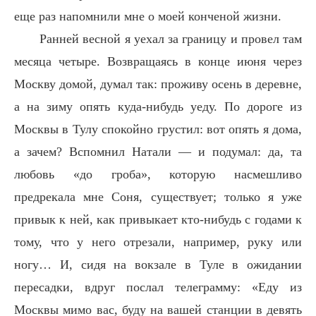
еще раз напомнили мне о моей конченой жизни.
Ранней весной я уехал за границу и провел там
месяца четыре. Возвращаясь в конце июня через
Москву домой, думал так: проживу осень в деревне,
а на зиму опять куда-нибудь уеду. По дороге из
Москвы в Тулу спокойно грустил: вот опять я дома,
а зачем? Вспомнил Натали — и подумал: да, та
любовь «до гроба», которую насмешливо
предрекала мне Соня, существует; только я уже
привык к ней, как привыкает кто-нибудь с годами к
тому, что у него отрезали, например, руку или
ногу… И, сидя на вокзале в Туле в ожидании
пересадки, вдруг послал телеграмму: «Еду из
Москвы мимо вас, буду на вашей станции в девять