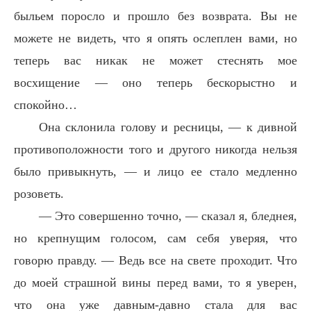
быльем поросло и прошло без возврата. Вы не
можете не видеть, что я опять ослеплен вами, но
теперь вас никак не может стеснять мое
восхищение — оно теперь бескорыстно и
спокойно…
Она склонила голову и ресницы, — к дивной
противоположности того и другого никогда нельзя
было привыкнуть, — и лицо ее стало медленно
розоветь.
— Это совершенно точно, — сказал я, бледнея,
но крепнущим голосом, сам себя уверяя, что
говорю правду. — Ведь все на свете проходит. Что
до моей страшной вины перед вами, то я уверен,
что она уже давным-давно стала для вас