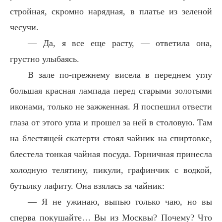
стройная, скромно нарядная, в платье из зеленой
чесучи.
— Да, я все еще расту, — ответила она,
грустно улыбаясь.
В зале по-прежнему висела в переднем углу
большая красная лампада перед старыми золотыми
иконами, только не зажженная. Я поспешил отвести
глаза от этого угла и прошел за ней в столовую. Там
на блестящей скатерти стоял чайник на спиртовке,
блестела тонкая чайная посуда. Горничная принесла
холодную телятину, пикули, графинчик с водкой,
бутылку лафиту. Она взялась за чайник:
— Я не ужинаю, выпью только чаю, но вы
сперва покушайте… Вы из Москвы? Почему? Что