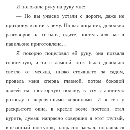
И положила руку на руку мне:
— Но вы ужасно устали с дороги, даже не
притронулись ни к чему. На вас лица нет, довольно
разговоров на сегодня, идите, постель для вас в
павильоне приготовлена…
Я покорно поцеловал ей руку, она позвала
горничную, и та с лампой, хотя было довольно
светло от месяца, низко стоявшего за садом,
провела меня сперва главной, потом боковой
аллеей на просторную поляну, в эту старинную
ротонду с деревянными колоннами. И я сел у
раскрытого окна, в кресле возле постели, стал
курить, думая: напрасно совершил я этот глупый,
внезапный поступок, напрасно заехал, понадеялся