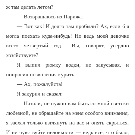
ж там делать летом?
— Возвращаюсь из Парижа.
— Вот как! И долго там пробыли? Ах, если б я
могла поехать куда-нибудь! Но ведь моей девочке
всего четвертый год… Вы, говорят, усердно
хозяйствуете?
Я выпил рюмку водки, не закусывая, и
попросил позволения курить.
— Ах, пожалуйста!
Я закурил и сказал:
— Натали, не нужно вам быть со мной светски
любезной, не обращайте на меня особого внимания,
я заехал только взглянуть на вас и опять скрыться.
И не чувствуйте неловкости — ведь все, что было,