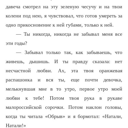
давеча смотрел на эту зеленую чесучу и на твои
колени под нею, я чувствовал, что готов умереть за
одно прикосновение к ней губами, только к ней.
— Ты никогда, никогда не забывал меня все
эти годы?
— Забывал только так, как забываешь, что
живешь, дышишь. И ты правду сказала: нет
несчастной любви. Ах, эта твоя оранжевая
распашонка и вся ты, еще почти девочка,
мелькнувшая мне в то утро, первое утро моей
любви к тебе! Потом твоя рука в рукаве
малороссийской сорочки. Потом наклон головы,
когда ты читала «Обрыв» и я бормотал: «Натали,
Натали!»