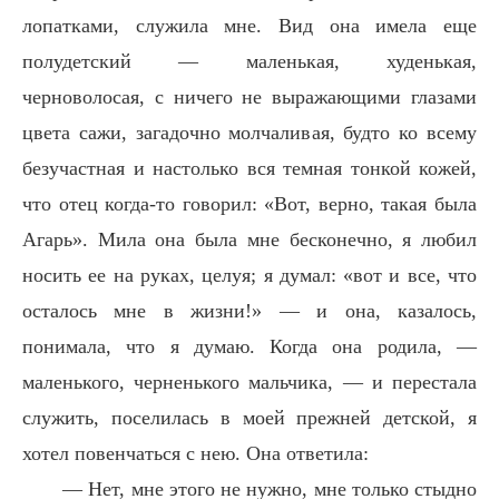
лопатками, служила мне. Вид она имела еще
полудетский — маленькая, худенькая,
черноволосая, с ничего не выражающими глазами
цвета сажи, загадочно молчаливая, будто ко всему
безучастная и настолько вся темная тонкой кожей,
что отец когда-то говорил: «Вот, верно, такая была
Агарь». Мила она была мне бесконечно, я любил
носить ее на руках, целуя; я думал: «вот и все, что
осталось мне в жизни!» — и она, казалось,
понимала, что я думаю. Когда она родила, —
маленького, черненького мальчика, — и перестала
служить, поселилась в моей прежней детской, я
хотел повенчаться с нею. Она ответила:
— Нет, мне этого не нужно, мне только стыдно