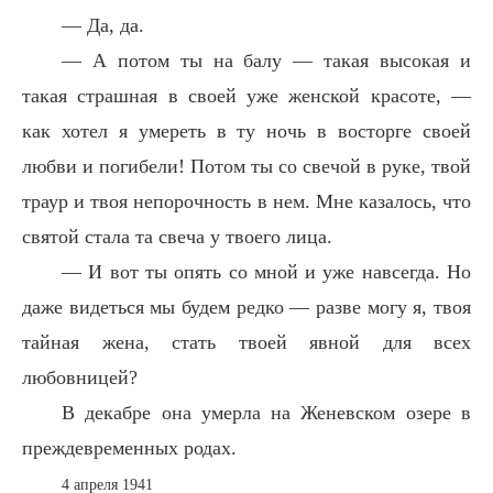
— Да, да.
— А потом ты на балу — такая высокая и
такая страшная в своей уже женской красоте, —
как хотел я умереть в ту ночь в восторге своей
любви и погибели! Потом ты со свечой в руке, твой
траур и твоя непорочность в нем. Мне казалось, что
святой стала та свеча у твоего лица.
— И вот ты опять со мной и уже навсегда. Но
даже видеться мы будем редко — разве могу я, твоя
тайная жена, стать твоей явной для всех
любовницей?
В декабре она умерла на Женевском озере в
преждевременных родах.
4 апреля 1941