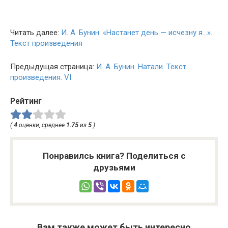
Читать далее:
И. А. Бунин. «Настанет день — исчезну я…».
Текст произведения
Предыдущая страница:
И. А. Бунин. Натали. Текст
произведения. VI
Рейтинг
(
4
оценки, среднее
1.75
из
5
)
Понравилсь книга? Поделиться с
друзьями
Вам также может быть интересно