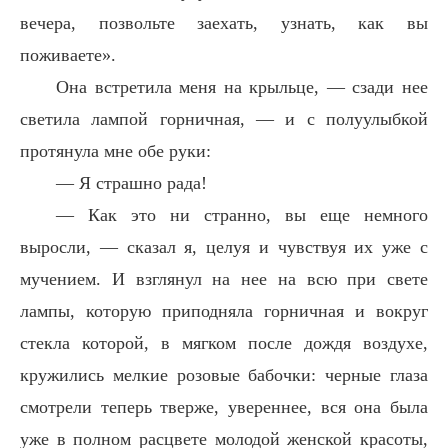
вечера, позвольте заехать, узнать, как вы
поживаете».
Она встретила меня на крыльце, — сзади нее
светила лампой горничная, — и с полуулыбкой
протянула мне обе руки:
— Я страшно рада!
— Как это ни странно, вы еще немного
выросли, — сказал я, целуя и чувствуя их уже с
мучением. И взглянул на нее на всю при свете
лампы, которую приподняла горничная и вокруг
стекла которой, в мягком после дождя воздухе,
кружились мелкие розовые бабочки: черные глаза
смотрели теперь тверже, увереннее, вся она была
уже в полном расцвете молодой женской красоты,