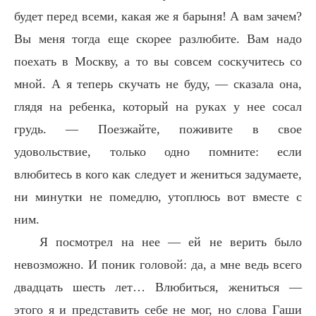
будет перед всеми, какая же я барыня! А вам зачем?
Вы меня тогда еще скорее разлюбите. Вам надо
поехать в Москву, а то вы совсем соскучитесь со
мной. А я теперь скучать не буду, — сказала она,
глядя на ребенка, который на руках у нее сосал
грудь. — Поезжайте, поживите в свое
удовольствие, только одно помните: если
влюбитесь в кого как следует и жениться задумаете,
ни минутки не помедлю, утоплюсь вот вместе с
ним.
Я посмотрел на нее — ей не верить было
невозможно. И поник головой: да, а мне ведь всего
двадцать шесть лет… Влюбиться, жениться —
этого я и представить себе не мог, но слова Гаши