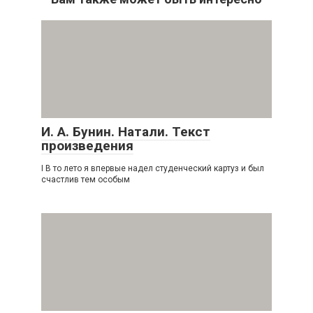
И. А. Бунин. Натали. Текст
произведения
I В то лето я впервые надел студенческий картуз и был
счастлив тем особым