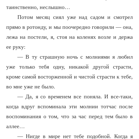
таинственно, неслышно…
Потом месяц сиял уже над садом и смотрел
прямо в ротонду, и мы поочередно говорили — она,
лежа на постели, я, стоя на коленях возле и держа
ее руку:
— В ту страшную ночь с молниями я любил
уже только тебя одну, никакой другой страсти,
кроме самой восторженной и чистой страсти к тебе,
во мне уже не было.
— Да, я со временем все поняла. И все-таки,
когда вдруг вспоминала эти молнии тотчас после
воспоминания о том, что за час перед тем было в
аллее…
— Нигде в мире нет тебе подобной. Когда я