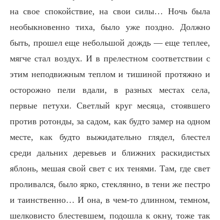
на свое спокойствие, на свои силы… Ночь была
необыкновенно тиха, было уже поздно. Должно
быть, прошел еще небольшой дождь — еще теплее,
мягче стал воздух. И в прелестном соответствии с
этим неподвижным теплом и тишиной протяжно и
осторожно пели вдали, в разных местах села,
первые петухи. Светлый круг месяца, стоявшего
против ротонды, за садом, как будто замер на одном
месте, как будто выжидательно глядел, блестел
среди дальних деревьев и ближних раскидистых
яблонь, мешая свой свет с их тенями. Там, где свет
проливался, было ярко, стеклянно, в тени же пестро
и таинственно… И она, в чем-то длинном, темном,
шелковисто блестевшем, подошла к окну, тоже так