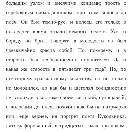
большим узлом и висячими концами; трость с
серебряным набалдашником, при этом волосы до
плеч. Он был темно-рус, и волосы его только в
последнее время начали немного седеть. Усы и
бороду он брил. Говорят, в молодости он был
чрезвычайно красив собой. Но, по-моему, и в
старости был необыкновенно внушителен. Да и
какая же старость в пятьдесят три года? Но, по
некоторому гражданскому кокетству, он не только
не молодился, но как бы и щеголял солидностию
лет своих, и в костюме своем, высокий, сухощавый,
с волосами до плеч, походил как бы на патриарха
или, еще вернее, на портрет поэта Кукольника,
литографированный в тридцатых годах при каком-