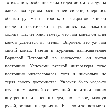
то издании, особенно когда сидел летом в саду, на
лавке, под кустом расцветшей сирени, опершись
обеими руками на трость, с раскрытою книгой
подле и поэтически задумавшись над закатом
солнца. Насчет книг замечу, что под конец он стал
как-то удаляться от чтения. Впрочем, это уж под
самый конец. Газеты и журналы, выписываемые
Варварой Петровной во множестве, он читал
постоянно. Успехами русской литературы тоже
постоянно интересовался, хотя и нисколько не
теряя своего достоинства. Увлекся было когда-то
изучением высшей современной политики наших
внутренних и внешних дел, но вскоре, махнув
рукой, оставил предприятие. Бывало и то: возьмет с