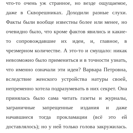
что-то очень уж странное, но везде ощущаемое,
даже в Скворешниках. Доходили разные слухи.
Факты были вообще известны более или менее, но
очевидно было, что кроме фактов явились и какие-
то сопровождавшие их идеи, и, главное, в
чрезмерном количестве. А это-то и смущало: никак
невозможно было примениться и в точности узнать,
что именно означали эти идеи? Варвара Петровна,
вследствие женского устройства натуры своей,
непременно хотела подразумевать в них секрет. Она
принялась было сама читать газеты и журналы,
заграничные запрещенные издания и даже
начавшиеся тогда прокламации (всё это ей
доставлялось); но у ней только голова закружилась.