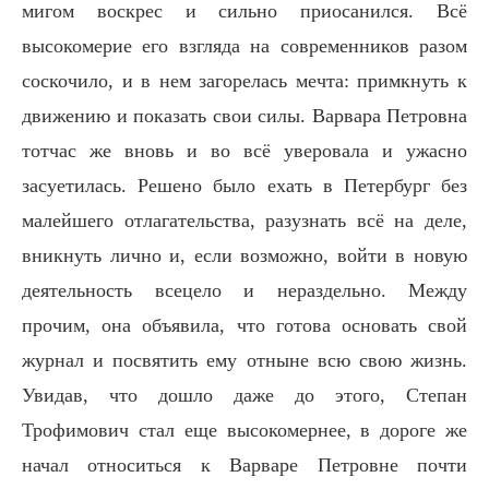
мигом воскрес и сильно приосанился. Всё
высокомерие его взгляда на современников разом
соскочило, и в нем загорелась мечта: примкнуть к
движению и показать свои силы. Варвара Петровна
тотчас же вновь и во всё уверовала и ужасно
засуетилась. Решено было ехать в Петербург без
малейшего отлагательства, разузнать всё на деле,
вникнуть лично и, если возможно, войти в новую
деятельность всецело и нераздельно. Между
прочим, она объявила, что готова основать свой
журнал и посвятить ему отныне всю свою жизнь.
Увидав, что дошло даже до этого, Степан
Трофимович стал еще высокомернее, в дороге же
начал относиться к Варваре Петровне почти