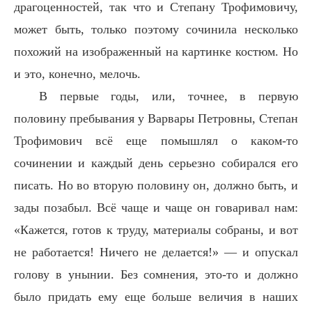
драгоценностей, так что и Степану Трофимовичу,
может быть, только поэтому сочинила несколько
похожий на изображенный на картинке костюм. Но
и это, конечно, мелочь.
В первые годы, или, точнее, в первую
половину пребывания у Варвары Петровны, Степан
Трофимович всё еще помышлял о каком-то
сочинении и каждый день серьезно собирался его
писать. Но во вторую половину он, должно быть, и
зады позабыл. Всё чаще и чаще он говаривал нам:
«Кажется, готов к труду, материалы собраны, и вот
не работается! Ничего не делается!» — и опускал
голову в унынии. Без сомнения, это-то и должно
было придать ему еще больше величия в наших