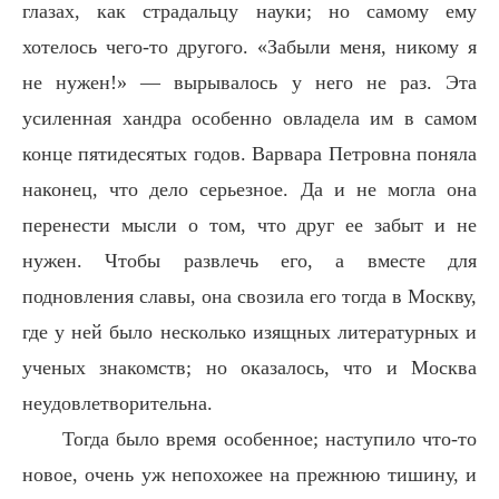
глазах, как страдальцу науки; но самому ему
хотелось чего-то другого. «Забыли меня, никому я
не нужен!» — вырывалось у него не раз. Эта
усиленная хандра особенно овладела им в самом
конце пятидесятых годов. Варвара Петровна поняла
наконец, что дело серьезное. Да и не могла она
перенести мысли о том, что друг ее забыт и не
нужен. Чтобы развлечь его, а вместе для
подновления славы, она свозила его тогда в Москву,
где у ней было несколько изящных литературных и
ученых знакомств; но оказалось, что и Москва
неудовлетворительна.
Тогда было время особенное; наступило что-то
новое, очень уж непохожее на прежнюю тишину, и