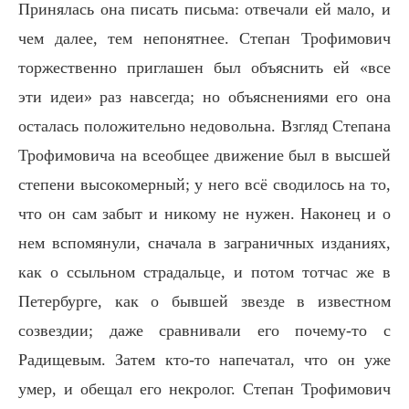
Принялась она писать письма: отвечали ей мало, и
чем далее, тем непонятнее. Степан Трофимович
торжественно приглашен был объяснить ей «все
эти идеи» раз навсегда; но объяснениями его она
осталась положительно недовольна. Взгляд Степана
Трофимовича на всеобщее движение был в высшей
степени высокомерный; у него всё сводилось на то,
что он сам забыт и никому не нужен. Наконец и о
нем вспомянули, сначала в заграничных изданиях,
как о ссыльном страдальце, и потом тотчас же в
Петербурге, как о бывшей звезде в известном
созвездии; даже сравнивали его почему-то с
Радищевым. Затем кто-то напечатал, что он уже
умер, и обещал его некролог. Степан Трофимович