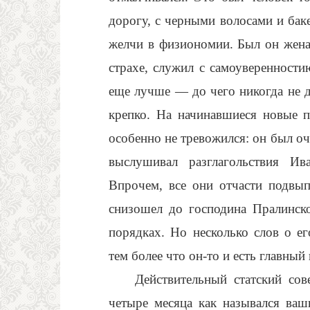
дорогу, с черными волосами и бак
желчи в физиономии. Был он жена
страхе, служил с самоуверенностию
еще лучше — до чего никогда не д
крепко. На начинавшиеся новые п
особенно не тревожился: он был оч
выслушивал разглагольствия И
Впрочем, все они отчасти подвы
снизошел до господина Пралинск
порядках. Но несколько слов о ег
тем более что он-то и есть главный
Действительный статский со
четыре месяца как назывался ваш