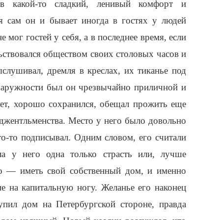
в какой-то сладкий, ленивый комфорт и
тя сам он и бывает иногда в гостях у людей
 мог гостей у себя, а в последнее время, если
ьствовался обществом своих столовых часов и
слушивал, дремля в креслах, их тиканье под
Наружности был он чрезвычайно приличной и
лет, хорошо сохранился, обещал прожить еще
 джентльменства. Место у него было довольно
то-то подписывал. Одним словом, его считали
ла у него одна только страсть или, лучше
это — иметь свой собственный дом, и именно
е на капитальную ногу. Желанье его наконец
упил дом на Петербургской стороне, правда