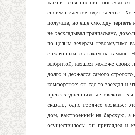
жизни совершенно погрузился 
систематическое одиночество. Хо
получше, но еще смолоду терпеть не
не раскладывал гранпасьянс, довол
по целым вечерам невозмутимо вы
стеклянным колпаком на камине. 
выбритой, казался моложе своих 
долго и держался самого строгого
комфортное: он где-то заседал и ч
превосходнейшим человеком. Бы
сказать, одно горячее желанье: 
дом, выстроенный на барскую, а н
осуществилось: он приглядел и к