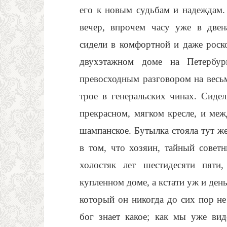
его к новым судьбам и надеждам.
вечер, впрочем часу уже в две
сидели в комфортной и даже роск
двухэтажном доме на Петербур
превосходным разговором на весь
трое в генеральских чинах. Сиде
прекрасном, мягком кресле, и ме
шампанское. Бутылка стояла тут же
в том, что хозяин, тайный сове
холостяк лет шестидесяти пяти
купленном доме, а кстати уж и ден
который он никогда до сих пор не
бог знает какое; как мы уже вид