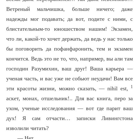
Ветреный мальчишка, больше ничего; даже
надежды мог подавать; да вот, подите с ними, с
блистательным-то юношеством нашим! Экзамен,
что ли, какой-то хочет держать, да ведь у нас только
бы поговорить да пофанфаронить, тем и экзамен
кончится. Ведь это не то, что, например, вы али там
господин Разумихин, ваш друг! Ваша карьера —
ученая часть, и вас уже не собьют неудачи! Вам все
1
эти красоты жизни, можно сказать, — nihil est,
аскет, монах, отшельник!.. Для вас книга, перо за
ухом, ученые исследования — вот где парит ваш
дух! Я сам отчасти… записки Ливингстона
изволили читать?
— Нет.