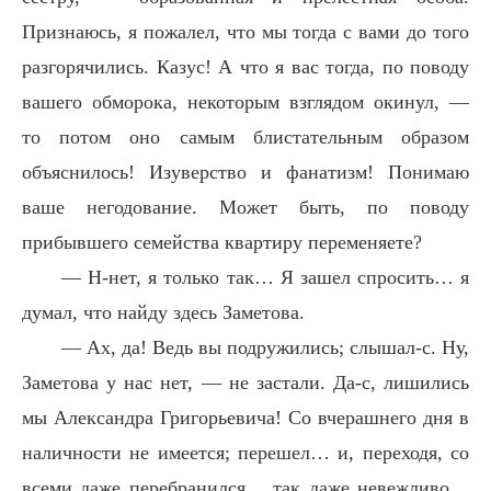
Признаюсь, я пожалел, что мы тогда с вами до того
разгорячились. Казус! А что я вас тогда, по поводу
вашего обморока, некоторым взглядом окинул, —
то потом оно самым блистательным образом
объяснилось! Изуверство и фанатизм! Понимаю
ваше негодование. Может быть, по поводу
прибывшего семейства квартиру переменяете?
— Н-нет, я только так… Я зашел спросить… я
думал, что найду здесь Заметова.
— Ах, да! Ведь вы подружились; слышал-с. Ну,
Заметова у нас нет, — не застали. Да-с, лишились
мы Александра Григорьевича! Со вчерашнего дня в
наличности не имеется; перешел… и, переходя, со
всеми даже перебранился… так даже невежливо…