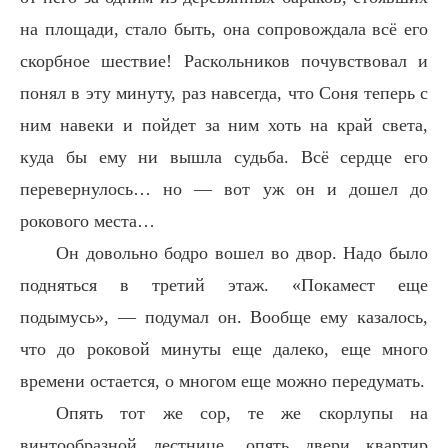
на площади, стало быть, она сопровождала всё его
скорбное шествие! Раскольников почувствовал и
понял в эту минуту, раз навсегда, что Соня теперь с
ним навеки и пойдет за ним хоть на край света,
куда бы ему ни вышла судьба. Всё сердце его
перевернулось… но — вот уж он и дошел до
рокового места…
Он довольно бодро вошел во двор. Надо было
подняться в третий этаж. «Покамест еще
подымусь», — подумал он. Вообще ему казалось,
что до роковой минуты еще далеко, еще много
времени остается, о многом еще можно передумать.
Опять тот же сор, те же скорлупы на
винтообразной лестнице, опять двери квартир