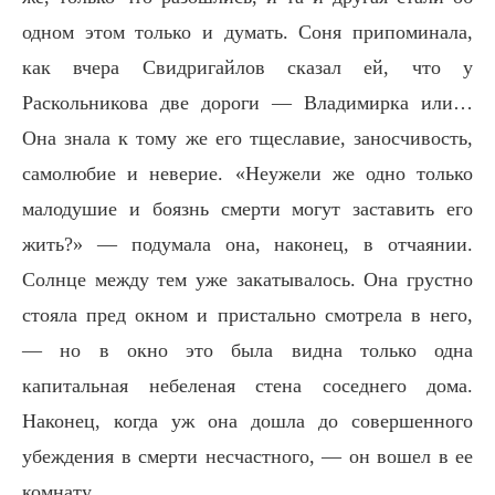
одном этом только и думать. Соня припоминала,
как вчера Свидригайлов сказал ей, что у
Раскольникова две дороги — Владимирка или…
Она знала к тому же его тщеславие, заносчивость,
самолюбие и неверие. «Неужели же одно только
малодушие и боязнь смерти могут заставить его
жить?» — подумала она, наконец, в отчаянии.
Солнце между тем уже закатывалось. Она грустно
стояла пред окном и пристально смотрела в него,
— но в окно это была видна только одна
капитальная небеленая стена соседнего дома.
Наконец, когда уж она дошла до совершенного
убеждения в смерти несчастного, — он вошел в ее
комнату.