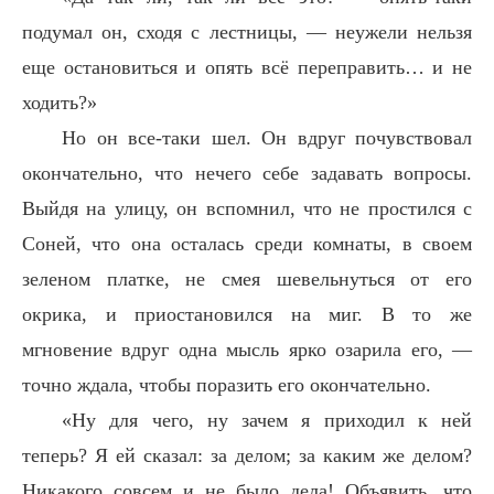
подумал он, сходя с лестницы, — неужели нельзя
еще остановиться и опять всё переправить… и не
ходить?»
Но он все-таки шел. Он вдруг почувствовал
окончательно, что нечего себе задавать вопросы.
Выйдя на улицу, он вспомнил, что не простился с
Соней, что она осталась среди комнаты, в своем
зеленом платке, не смея шевельнуться от его
окрика, и приостановился на миг. В то же
мгновение вдруг одна мысль ярко озарила его, —
точно ждала, чтобы поразить его окончательно.
«Ну для чего, ну зачем я приходил к ней
теперь? Я ей сказал: за делом; за каким же делом?
Никакого совсем и не было дела! Объявить, что