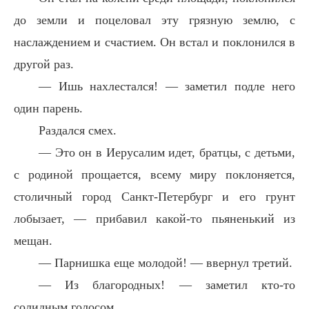
до земли и поцеловал эту грязную землю, с
наслаждением и счастием. Он встал и поклонился в
другой раз.
— Ишь нахлестался! — заметил подле него
один парень.
Раздался смех.
— Это он в Иерусалим идет, братцы, с детьми,
с родиной прощается, всему миру поклоняется,
столичный город Санкт-Петербург и его грунт
лобызает, — прибавил какой-то пьяненький из
мещан.
— Парнишка еще молодой! — ввернул третий.
— Из благородных! — заметил кто-то
солидным голосом.