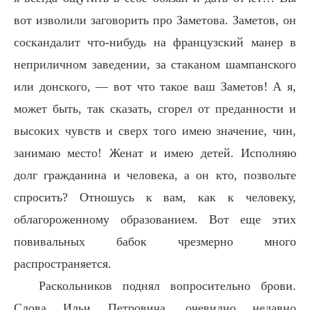
вот изволили заговорить про Заметова. Заметов, он
соскандалит что-нибудь на французский манер в
неприличном заведении, за стаканом шампанского
или донского, — вот что такое ваш Заметов! А я,
может быть, так сказать, сгорел от преданности и
высоких чувств и сверх того имею значение, чин,
занимаю место! Женат и имею детей. Исполняю
долг гражданина и человека, а он кто, позвольте
спросить? Отношусь к вам, как к человеку,
облагороженному образованием. Вот еще этих
повивальных бабок чрезмерно много
распространяется.
Раскольников поднял вопросительно брови.
Слова Ильи Петровича, очевидно недавно