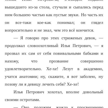
вышедшего из-за стола, стучали и сыпались перед
ним большею частью как пустые звуки. Но часть их
он все-таки кое-как понимал; он глядел
вопросительно и не знал, чем это всё кончится.
— Я говорю про этих стриженых девок, —
продолжал словоохотливый Илья Петрович, — я
прозвал их сам от себя повивальными бабками и
нахожу, что прозвание совершенно
удовлетворительно. Хе-хе! Лезут в академию,
учатся анатомии; ну, скажите, я вот заболею, ну
позову ли я девицу лечить себя? Хе-хе!
Илья Петрович хохотал, вполне довольный
своими остротами.
— Оно, положим, жажда к просвещению