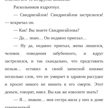
Раскольников вздрогнул.
— Свидригайлов! Свидригайлов застрелился!
— вскричал он.
— Как! Вы знаете Свидригайлова?
— Да… знаю… Он недавно приехал…
— Ну да, недавно приехал, жены лишился,
человек поведения забубенного, и вдруг
застрелился, и так скандально, что представить
нельзя… оставил в своей записной книжке
несколько слов, что он умирает в здравом рассудке
и просит никого не винить в его смерти. Этот
деньги, говорят, имел. Вы как же изволите знать?
— Я… знаком… моя сестра жила у них в доме
гувернанткой…