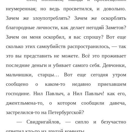
неумеренная; но ведь просветился, и довольно.
Зачем же злоупотреблять? Зачем же оскорблять
благородные личности, как делает негодяй Заметов?
Зачем он меня оскорбил, я вас спрошу? Вот еще
сколько этих самоубийств распространилось, — так
это вы представить не можете. Всё это проживает
последние деньги и убивает самого себя. Девчонки,
мальчишки, старцы… Вот еще сегодня утром
сообщено о каком-то недавно приехавшем
господине. Нил Павлыч, а Нил Павлыч! как его,
джентльмена-то, о котором сообщили давеча,
застрелился-то на Петербургской?
— Свидригайлов, — сипло и безучастно
ответил кто-то из другой комнаты.