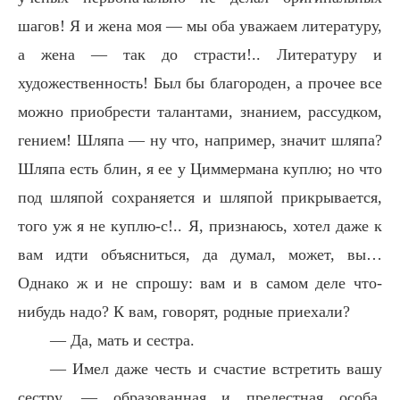
шагов! Я и жена моя — мы оба уважаем литературу,
а жена — так до страсти!.. Литературу и
художественность! Был бы благороден, а прочее все
можно приобрести талантами, знанием, рассудком,
гением! Шляпа — ну что, например, значит шляпа?
Шляпа есть блин, я ее у Циммермана куплю; но что
под шляпой сохраняется и шляпой прикрывается,
того уж я не куплю-с!.. Я, признаюсь, хотел даже к
вам идти объясниться, да думал, может, вы…
Однако ж и не спрошу: вам и в самом деле что-
нибудь надо? К вам, говорят, родные приехали?
— Да, мать и сестра.
— Имел даже честь и счастие встретить вашу
сестру, — образованная и прелестная особа.