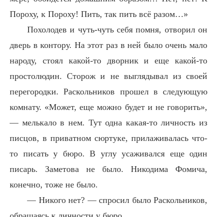
Пороху, к Пороху! Пить, так пить всё разом…»
Похолодев и чуть-чуть себя помня, отворил он
дверь в контору. На этот раз в ней было очень мало
народу, стоял какой-то дворник и еще какой-то
простолюдин. Сторож и не выглядывал из своей
перегородки. Раскольников прошел в следующую
комнату. «Может, еще можно будет и не говорить»,
— мелькало в нем. Тут одна какая-то личность из
писцов, в приватном сюртуке, прилаживалась что-
то писать у бюро. В углу усаживался еще один
писарь. Заметова не было. Никодима Фомича,
конечно, тоже не было.
— Никого нет? — спросил было Раскольников,
обращаясь к личности у бюро.