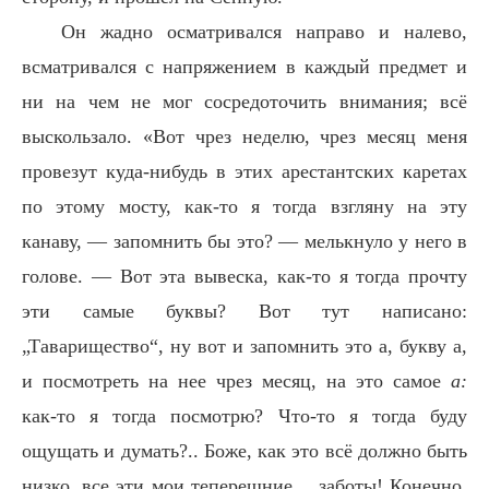
Он жадно осматривался направо и налево,
всматривался с напряжением в каждый предмет и
ни на чем не мог сосредоточить внимания; всё
выскользало. «Вот чрез неделю, чрез месяц меня
провезут куда-нибудь в этих арестантских каретах
по этому мосту, как-то я тогда взгляну на эту
канаву, — запомнить бы это? — мелькнуло у него в
голове. — Вот эта вывеска, как-то я тогда прочту
эти самые буквы? Вот тут написано:
„Таварищество“, ну вот и запомнить это а, букву а,
и посмотреть на нее чрез месяц, на это самое
а:
как-то я тогда посмотрю? Что-то я тогда буду
ощущать и думать?.. Боже, как это всё должно быть
низко, все эти мои теперешние… заботы! Конечно,