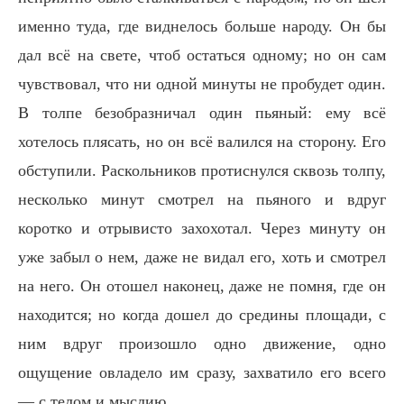
именно туда, где виднелось больше народу. Он бы
дал всё на свете, чтоб остаться одному; но он сам
чувствовал, что ни одной минуты не пробудет один.
В толпе безобразничал один пьяный: ему всё
хотелось плясать, но он всё валился на сторону. Его
обступили. Раскольников протиснулся сквозь толпу,
несколько минут смотрел на пьяного и вдруг
коротко и отрывисто захохотал. Через минуту он
уже забыл о нем, даже не видал его, хоть и смотрел
на него. Он отошел наконец, даже не помня, где он
находится; но когда дошел до средины площади, с
ним вдруг произошло одно движение, одно
ощущение овладело им сразу, захватило его всего
— с телом и мыслию.