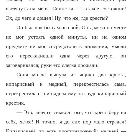
взглянуть на меня. Свинство — этакое состояние!
Эх, до чего я дошел! Ну, что же, где кресты?
Он был как бы сам не свой. Он даже и на месте
не мог устоять одной минуты, ни на одном
предмете не мог сосредоточить внимания; мысли
его перескакивали одна через другую, он
заговаривался; руки его слегка дрожали.
Соня молча вынула из ящика два креста,
кипарисный и медный, перекрестилась сама,
перекрестила его и надела ему на грудь кипарисный
крестик.
— Это, значит, символ того, что крест беру на
себя, хе-хе! И точно, я до сих пор мало страдал!
Кипарисный, то есть простонародный; медный —