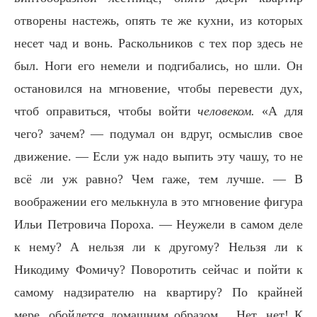
отворены настежь, опять те же кухни, из которых
несет чад и вонь. Раскольников с тех пор здесь не
был. Ноги его немели и подгибались, но шли. Он
остановился на мгновение, чтобы перевести дух,
чтоб оправиться, чтобы войти
человеком.
«А для
чего? зачем? — подумал он вдруг, осмыслив свое
движение. — Если уж надо выпить эту чашу, то не
всё ли уж равно? Чем гаже, тем лучше. — В
воображении его мелькнула в это мгновение фигура
Ильи Петровича Пороха. — Неужели в самом деле
к нему? А нельзя ли к другому? Нельзя ли к
Никодиму Фомичу? Поворотить сейчас и пойти к
самому надзирателю на квартиру? По крайней
мере, обойдется домашним образом… Нет, нет! К