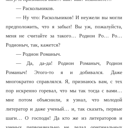
— Раскольников.
— Ну что: Раскольников! И неужели вы могли
предположить, что я забыл! Вы уж, пожалуйста,
меня не считайте за такого… Родион Ро… Ро…
Родионыч, так, кажется?
— Родион Романыч.
— Да, да-да! Родион Романыч, Родион
Романыч! Этого-то я и добивался. Даже
многократно справлялся. Я, признаюсь вам, с тех
пор искренно горевал, что мы так тогда с вами…
мне потом объяснили, я узнал, что молодой
литератор и даже ученый… и, так сказать, первые
шаги… О господи! Да кто же из литераторов и
ученых первоначально не делал оригинальных