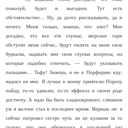
пожалуй, будет и выгоднее. Тут есть
обстоятельство… Ну, да долго рассказывать, да и
нечего. Меня только, знаешь, что злит? Мне
досадно, что все эти глупые, зверские хари
обступят меня сейчас, будут пялить на меня свои
буркалы, задавать мне свои глупые вопросы, на
которые надобно отвечать, — будут указывать
пальцами… Тьфу! Знаешь, я не к Порфирию иду;
надоел он мне. Я лучше к моему приятелю Пороху
пойду, то-то удивлю, то-то эффекта в своем роде
достигну. А надо бы быть хладнокровнее; слишком
уж я желчен стал в последнее время. Веришь ли: я
сейчас погрозил сестре чуть ли не кулаком за то
только, что она обернулась в последний раз