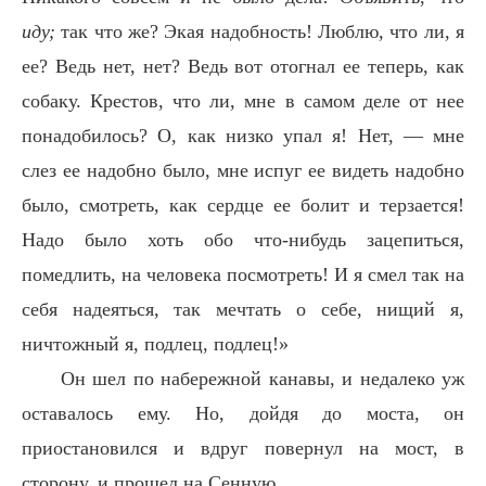
иду;
так что же? Экая надобность! Люблю, что ли, я
ее? Ведь нет, нет? Ведь вот отогнал ее теперь, как
собаку. Крестов, что ли, мне в самом деле от нее
понадобилось? О, как низко упал я! Нет, — мне
слез ее надобно было, мне испуг ее видеть надобно
было, смотреть, как сердце ее болит и терзается!
Надо было хоть обо что-нибудь зацепиться,
помедлить, на человека посмотреть! И я смел так на
себя надеяться, так мечтать о себе, нищий я,
ничтожный я, подлец, подлец!»
Он шел по набережной канавы, и недалеко уж
оставалось ему. Но, дойдя до моста, он
приостановился и вдруг повернул на мост, в
сторону, и прошел на Сенную.