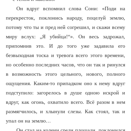
Он вдруг вспомнил слова Сони: «Поди на
перекресток, поклонись народу, поцелуй землю,
потому что ты и пред ней согрешил, и скажи всему
миру вслух: „Я убийца!“». Он весь задрожал,
припомнив это. И до того уже задавила его
безвыходная тоска и тревога всего этого времени,
но особенно последних часов, что он так и ринулся
в возможность этого цельного, нового, полного
ощущения. Каким-то припадком оно к нему вдруг
подступило: загорелось в душе одною искрой и
вдруг, как огонь, охватило всего. Всё разом в нем
размягчилось, и хлынули слезы. Как стоял, так и
упал он на землю…
Он стал на колени среди площади, поклонился