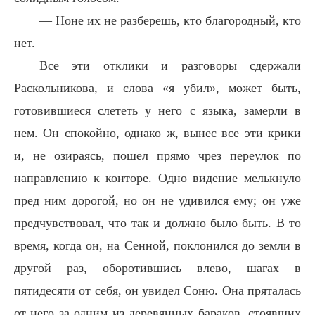
— Ноне их не разберешь, кто благородный, кто
нет.
Все эти отклики и разговоры сдержали
Раскольникова, и слова «я убил», может быть,
готовившиеся слететь у него с языка, замерли в
нем. Он спокойно, однако ж, вынес все эти крики
и, не озираясь, пошел прямо чрез переулок по
направлению к конторе. Одно видение мелькнуло
пред ним дорогой, но он не удивился ему; он уже
предчувствовал, что так и должно было быть. В то
время, когда он, на Сенной, поклонился до земли в
другой раз, оборотившись влево, шагах в
пятидесяти от себя, он увидел Соню. Она пряталась
от него за одним из деревянных бараков, стоявших