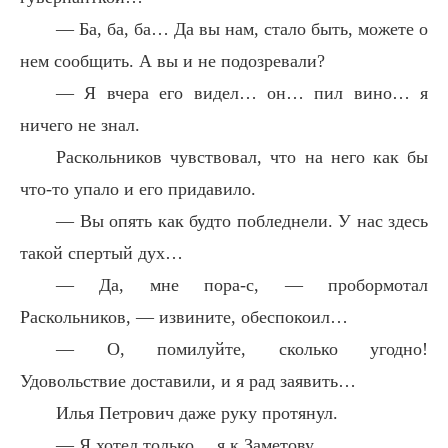
— Ба, ба, ба… Да вы нам, стало быть, можете о
нем сообщить. А вы и не подозревали?
— Я вчера его видел… он… пил вино… я
ничего не знал.
Раскольников чувствовал, что на него как бы
что-то упало и его придавило.
— Вы опять как будто побледнели. У нас здесь
такой спертый дух…
— Да, мне пора-с, — пробормотал
Раскольников, — извините, обеспокоил…
— О, помилуйте, сколько угодно!
Удовольствие доставили, и я рад заявить…
Илья Петрович даже руку протянул.
— Я хотел только… я к Заметову…