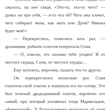
сжалось, на нее глядя. «Эта-то, эта-то чего? —
думал он про себя, — я-то что ей? Чего она плачет,
чего собирает меня, как мать или Дуня? Нянька
будет моя!»
— Перекрестись, помолись хоть раз, —
дрожащим, робким голосом попросила Соня.
— О, изволь, это сколько тебе угодно! И от
чистого сердца, Соня, от чистого сердца…
Ему хотелось, впрочем, сказать что-то другое.
Он перекрестился несколько раз. Соня
схватила свой платок и накинула его на голову. Это
был зеленый драдедамовый платок, вероятно тот
самый, про который упоминал тогда Мармеладов,
«фамильный». У Раскольникова мелькнула об этом