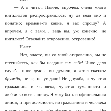
— А я читал. Нынче, впрочем, очень много
нигилистов распространилось; ну да ведь оно и
понятно; времена-то какие, я вас спрошу? А
впрочем, я с вами… ведь вы, уж конечно, не
нигилист! Отвечайте откровенно, откровенно!
— Н-нет…
— Нет, знаете, вы со мной откровенно, вы не
стесняйтесь, как бы наедине сам себе! Иное дело
служба, иное дело… вы думали, я хотел сказать:
дружба
, нет-с, не угадали! Не дружба, а чувство
гражданина и человека, чувство гуманности и
любви ко всевышнему. Я могу быть и официальным
лицом, и при должности, но гражданина и человека
я всегда ощутить в себе обязан и дать отчет… Вы