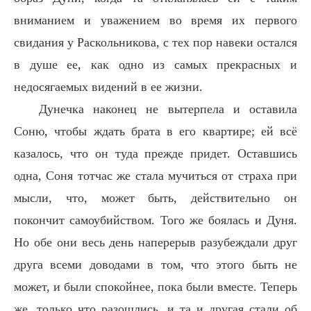
вниманием и уважением во время их первого
свидания у Раскольникова, с тех пор навеки остался
в душе ее, как одно из самых прекрасных и
недосягаемых видений в ее жизни.
Дунечка наконец не вытерпела и оставила
Соню, чтобы ждать брата в его квартире; ей всё
казалось, что он туда прежде придет. Оставшись
одна, Соня тотчас же стала мучиться от страха при
мысли, что, может быть, действительно он
покончит самоубийством. Того же боялась и Дуня.
Но обе они весь день наперерыв разубеждали друг
друга всеми доводами в том, что этого быть не
может, и были спокойнее, пока были вместе. Теперь
же, только что разошлись, и та и другая стали об