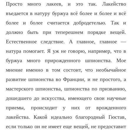
Просто много лакеев, и это так. Лакейство
въедается в натуру буржуа всё более и более и всё
более и более считается добродетелью. Так и
должно быть при теперешнем порядке вещей.
Естественное следствие. А главное, главное —
натура помогает. Я уж не говорю, например, что в
буржуа много прирожденного шпионства. Мое
мнение именно в том состоит, что необычайное
развитие шпионства во Франции, и не простого, а
мастерского шпионства, шпионства по призванию,
дошедшего до искусства, имеющего свои научные
приемы, происходит у них от врожденного
лакейства. Какой идеально благородный Гюстав,
если только он не имеет еще вещей, не предоставит