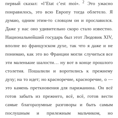
2
первый сказал: «l’Etat c’est moi».
Это ужасно
понравилось, это всю Европу тогда облетело. Я
думаю, одним этим-то словцом он и прославился.
Даже у нас оно удивительно скоро стало известно.
Национальнейший государь был этот Людовик XIV,
вполне во французском духе, так что я даже и не
понимаю, как это во Франции могли случиться все
эти маленькие шалости… ну вот в конце прошлого
столетия. Пошалили и воротились к прежнему
духу; на то идет; но красноречие, красноречие, о —
это камень преткновения для парижанина. Он всё
готов забыть из прежнего, всё, всё, готов вести
самые благоразумные разговоры и быть самым
послушным и прилежным мальчиком, но