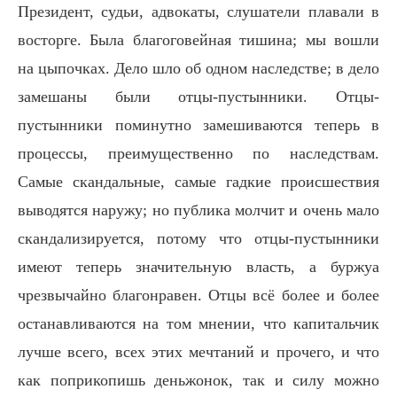
Президент, судьи, адвокаты, слушатели плавали в
восторге. Была благоговейная тишина; мы вошли
на цыпочках. Дело шло об одном наследстве; в дело
замешаны были отцы-пустынники. Отцы-
пустынники поминутно замешиваются теперь в
процессы, преимущественно по наследствам.
Самые скандальные, самые гадкие происшествия
выводятся наружу; но публика молчит и очень мало
скандализируется, потому что отцы-пустынники
имеют теперь значительную власть, а буржуа
чрезвычайно благонравен. Отцы всё более и более
останавливаются на том мнении, что капитальчик
лучше всего, всех этих мечтаний и прочего, и что
как поприкопишь деньжонок, так и силу можно