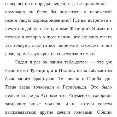
совершенно в порядке вещей, и даже приличной —
возможно ли было бы поместить в парижской
газете такую корреспонденцию? Где вы встретите в
печати подобную лесть, кроме Франции? Я именно
потому и говорю о духе нации, что не одна газета
так толкует, а почти все такие же в таком же точно
роде, кроме двух-трех не совсем зависимых.
Сидел я раз за одним табльдотом — это уж
было не во Франции, а в Италии, но за табльдотом
было много французов. Толковали о Гарибальди.
Тогда везде толковали о Гарибальди. Это было
недели за две до Аспромонте. Разумеется, говорили
загадочно; иные молчали и не хотели совсем
высказываться; другие качали головами. Общий