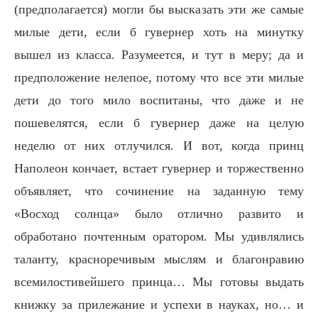
(предполагается) могли бы высказать эти же самые
милые дети, если б гувернер хоть на минутку
вышел из класса. Разумеется, и тут в меру; да и
предположение нелепое, потому что все эти милые
дети до того мило воспитаны, что даже и не
пошевелятся, если б гувернер даже на целую
неделю от них отлучился. И вот, когда принц
Наполеон кончает, встает гувернер и торжественно
объявляет, что сочинение на заданную тему
«Восход солнца» было отлично развито и
обработано почтенным оратором. Мы удивлялись
таланту, красноречивым мыслям и благонравию
всемилостивейшего принца… Мы готовы выдать
книжку за прилежание и успехи в науках, но… и