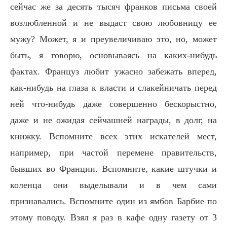
сейчас же за десять тысяч франков письма своей
возлюбленной и не выдаст свою любовницу ее
мужу? Может, я и преувеличиваю это, но, может
быть, я говорю, основываясь на каких-нибудь
фактах. Француз любит ужасно забежать вперед,
как-нибудь на глаза к власти и слакейничать перед
ней что-нибудь даже совершенно бескорыстно,
даже и не ожидая сейчашней награды, в долг, на
книжку. Вспомните всех этих искателей мест,
например, при частой перемене правительств,
бывших во Франции. Вспомните, какие штучки и
коленца они выделывали и в чем сами
признавались. Вспомните один из ямбов Барбие по
этому поводу. Взял я раз в кафе одну газету от 3