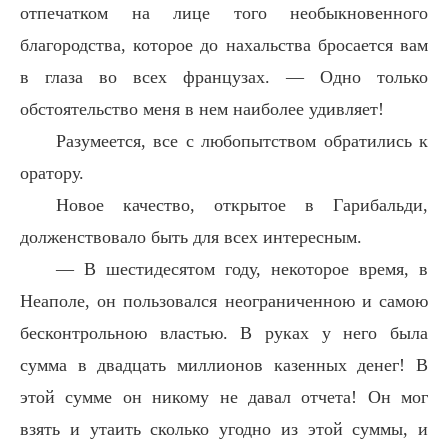
отпечатком на лице того необыкновенного
благородства, которое до нахальства бросается вам
в глаза во всех французах. — Одно только
обстоятельство меня в нем наиболее удивляет!
Разумеется, все с любопытством обратились к
оратору.
Новое качество, открытое в Гарибальди,
долженствовало быть для всех интересным.
— В шестидесятом году, некоторое время, в
Неаполе, он пользовался неограниченною и самою
бесконтрольною властью. В руках у него была
сумма в двадцать миллионов казенных денег! В
этой сумме он никому не давал отчета! Он мог
взять и утаить сколько угодно из этой суммы, и