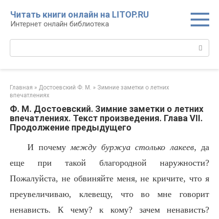
Перейти
Читать книги онлайн на LITOP.RU
к
Интернет онлайн библиотека
контенту
Поиск:
Главная
»
Достоевский Ф. М.
»
Зимние заметки о летних
впечатлениях
Ф. М. Достоевский. Зимние заметки о летних
впечатлениях. Текст произведения. Глава VII.
Продолжение предыдущего
И почему
между буржуа столько лакеев
, да
еще при такой благородной наружности?
Пожалуйста, не обвиняйте меня, не кричите, что я
преувеличиваю, клевещу, что во мне говорит
ненависть. К чему? к кому? зачем ненависть?