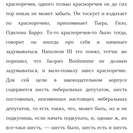
красноречия, одного только красноречия он до сих
пор никак не может забыть. Он тоскует и вздыхает
по красноречию; припоминает Тьера, Гизо,
Одилона Барро. То-то красноречия-то было тогда,
говорит он иногда про себя и начинает
задумываться. Наполеон III это понял, тотчас же
порешил, что Jacques Bonhomme не должен
задумываться, и мало-помалу завел красноречие.
Для сей цели в законодательном корпусе
содержится шесть либеральных депутатов, шесть
постоянных, неизменных настоящих либеральных
депутатов, то есть таких, что, может быть, их и не
подкупишь, если начать подкупать, и, однако ж, их
все-таки шесть, — шесть было, шесть есть и шесть