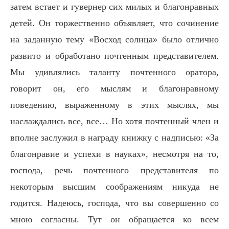
затем встает и гувернер сих милых и благонравных
детей. Он торжественно объявляет, что сочинение
на заданную тему «Восход солнца» было отлично
развито и обработано почтенным представителем.
Мы удивлялись таланту почтенного оратора,
говорит он, его мыслям и благонравному
поведению, выраженному в этих мыслях, мы
наслаждались все, все… Но хотя почтенный член и
вполне заслужил в награду книжку с надписью: «За
благонравие и успехи в науках», несмотря на то,
господа, речь почтенного представителя по
некоторым высшим соображениям никуда не
годится. Надеюсь, господа, что вы совершенно со
мною согласны. Тут он обращается ко всем