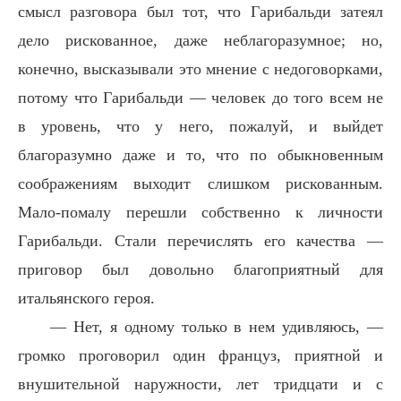
смысл разговора был тот, что Гарибальди затеял
дело рискованное, даже неблагоразумное; но,
конечно, высказывали это мнение с недоговорками,
потому что Гарибальди — человек до того всем не
в уровень, что у него, пожалуй, и выйдет
благоразумно даже и то, что по обыкновенным
соображениям выходит слишком рискованным.
Мало-помалу перешли собственно к личности
Гарибальди. Стали перечислять его качества —
приговор был довольно благоприятный для
итальянского героя.
— Нет, я одному только в нем удивляюсь, —
громко проговорил один француз, приятной и
внушительной наружности, лет тридцати и с