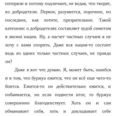
потеряли и потому подличают, не ведая, что творят,
из добродетели. Первое, разумеется, порочнее, но
последнее, как хотите, презрительнее. Такой
катехизис о добродетелях составляет худой симптом
в жизни нации. Ну, а насчет частных случаев я не
хочу с вами спорить. Даже вся нация-то состоит
ведь из одних только частных случаев, не правда
ли?
Даже я вот что думаю. Я, может быть, ошибся
и в том, что буржуа ежится, что он всё еще чего-то
боится. Ежится-то он действительно ежится, и
побаивается, но если подвести итог, то буржуа
совершенно благоденствует. Хоть он и сам
обманывает себя, хоть и докладывает себе