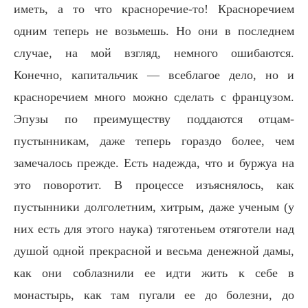
иметь, а то что красноречие-то! Красноречием
одним теперь не возьмешь. Но они в последнем
случае, на мой взгляд, немного ошибаются.
Конечно, капитальчик — всеблагое дело, но и
красноречием много можно сделать с французом.
Эпузы по преимуществу поддаются отцам-
пустынникам, даже теперь гораздо более, чем
замечалось прежде. Есть надежда, что и буржуа на
это поворотит. В процессе изъяснялось, как
пустынники долголетним, хитрым, даже ученым (у
них есть для этого наука) тяготеньем отяготели над
душой одной прекрасной и весьма денежной дамы,
как они соблазнили ее идти жить к себе в
монастырь, как там пугали ее до болезни, до