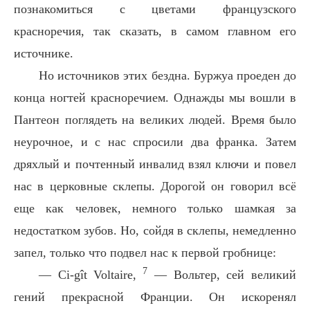
познакомиться с цветами французского
красноречия, так сказать, в самом главном его
источнике.
Но источников этих бездна. Буржуа проеден до
конца ногтей красноречием. Однажды мы вошли в
Пантеон поглядеть на великих людей. Время было
неурочное, и с нас спросили два франка. Затем
дряхлый и почтенный инвалид взял ключи и повел
нас в церковные склепы. Дорогой он говорил всё
еще как человек, немного только шамкая за
недостатком зубов. Но, сойдя в склепы, немедленно
запел, только что подвел нас к первой гробнице:
7
— Ci-gît Voltaire,
— Вольтер, сей великий
гений прекрасной Франции. Он искоренял