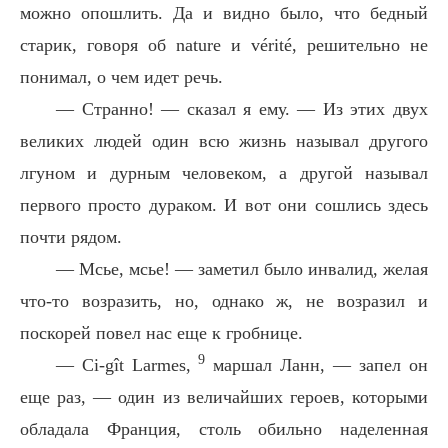
можно опошлить. Да и видно было, что бедный
старик, говоря об nature и vérité, решительно не
понимал, о чем идет речь.
— Странно! — сказал я ему. — Из этих двух
великих людей один всю жизнь называл другого
лгуном и дурным человеком, а другой называл
первого просто дураком. И вот они сошлись здесь
почти рядом.
— Мсье, мсье! — заметил было инвалид, желая
что-то возразить, но, однако ж, не возразил и
поскорей повел нас еще к гробнице.
9
— Ci-gît Larmes,
маршал Ланн, — запел он
еще раз, — один из величайших героев, которыми
обладала Франция, столь обильно наделенная