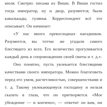
июля. Смотрю: письма из Виши. В Виши гостил
тогда император, ну и двор, разумеется; были
кавалькады, гулянья. Корреспондент всё это
описывает. Он начинает:
«У нас много превосходных наездников.
Разумеется, вы тотчас же угадали самого
блестящего из всех. Его величество прогуливается
каждый день в сопровождении своей свиты и т. д.».
Оно понятно, пусть увлекается блестящими
качествами своего императора. Можно благоговеть
перед его умом, расчетливостью, совершенствами и
т. д. Такому увлекающемуся господину и нельзя
сказать в глаза, что он притворяется. «Мое
убеждение — и кончено», — ответит он вам, ни