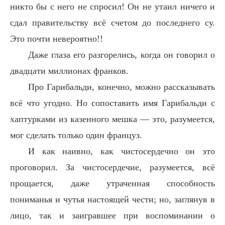
никто бы с него не спросил! Он не утаил ничего и
сдал правительству всё счетом до последнего су.
Это почти невероятно!!
Даже глаза его разгорелись, когда он говорил о
двадцати миллионах франков.
Про Гарибальди, конечно, можно рассказывать
всё что угодно. Но сопоставить имя Гарибальди с
хаптурками из казенного мешка — это, разумеется,
мог сделать только один француз.
И как наивно, как чистосердечно он это
проговорил. За чистосердечие, разумеется, всё
прощается, даже утраченная способность
пониманья и чутья настоящей чести; но, заглянув в
лицо, так и заигравшее при воспоминании о