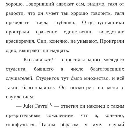
хорошо. Говоривший адвокат сам, видимо, таял от
радости, что он умеет так хорошо говорить, таял
президент, таяла публика. Отцы-пустынники
проиграли сражение единственно вследствие
красноречия. Они, конечно, не унывают. Проиграли
одно, выиграют пятнадцать.
— Кто адвокат? — спросил я одного молодого
студента, бывшего в числе благоговевших
слушателей. Студентов тут было множество, и всё
такие благонравные. Он посмотрел на меня с
изумлением.
6
— Jules Favre!
— ответил он наконец с таким
презрительным сожалением, что я, конечно,
сконфузился. Таким образом, я имел случай