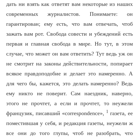
дать ни взять как ответят вам некоторые из наших
современных журналистов. Понимаете: он
гарантирован; ему есть, что вам отвечать, чтоб
зажать вам рот. Свобода совести и убеждений есть
первая и главная свобода в мире. Но тут, в этом
случае, что может он вам ответить? Тут ведь уж он
не смотрит на законы действительности, попирает
всякое правдоподобие и делает это намеренно. А
для чего бы, кажется, это делать намеренно? Ведь
ему никто не поверит. Сам наездник, наверно,
этого не прочтет, а если и прочтет, то неужели
1
французик, писавший «correspondence»,
газета, ее
поместившая у себя, и редакция газеты, неужели ж
все они до того глупы, чтоб не разобрать, что