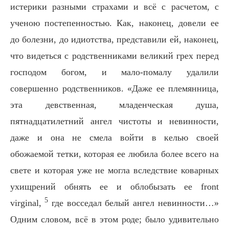
истерики разными страхами и всё с расчетом, с
ученою постепенностью. Как, наконец, довели ее
до болезни, до идиотства, представили ей, наконец,
что видеться с родственниками великий грех перед
господом богом, и мало-помалу удалили
совершенно родственников. «Даже ее племянница,
эта девственная, младенческая душа,
пятнадцатилетний ангел чистоты и невинности,
даже и она не смела войти в келью своей
обожаемой тетки, которая ее любила более всего на
свете и которая уже не могла вследствие коварных
ухищрений обнять ее и облобызать ее front
5
virginal,
где восседал белый ангел невинности…»
Одним словом, всё в этом роде; было удивительно