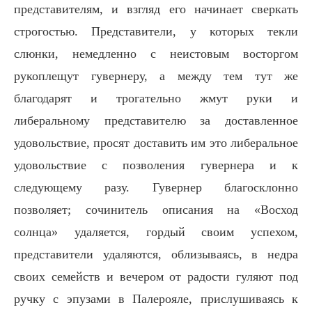
представителям, и взгляд его начинает сверкать
строгостью. Представители, у которых текли
слюнки, немедленно с неистовым восторгом
рукоплещут гувернеру, а между тем тут же
благодарят и трогательно жмут руки и
либеральному представителю за доставленное
удовольствие, просят доставить им это либеральное
удовольствие с позволения гувернера и к
следующему разу. Гувернер благосклонно
позволяет; сочинитель описания на «Восход
солнца» удаляется, гордый своим успехом,
представители удаляются, облизываясь, в недра
своих семейств и вечером от радости гуляют под
ручку с эпузами в Палерояле, прислушиваясь к