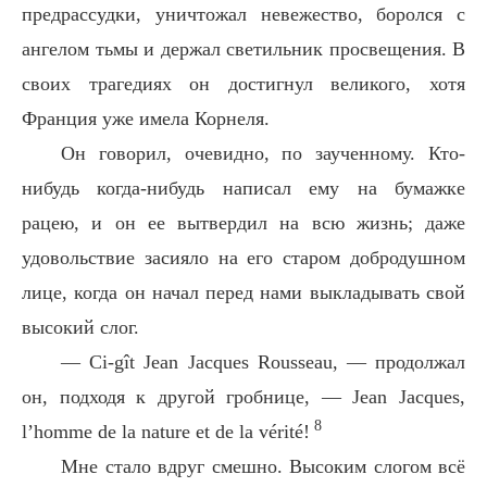
предрассудки, уничтожал невежество, боролся с
ангелом тьмы и держал светильник просвещения. В
своих трагедиях он достигнул великого, хотя
Франция уже имела Корнеля.
Он говорил, очевидно, по заученному. Кто-
нибудь когда-нибудь написал ему на бумажке
рацею, и он ее вытвердил на всю жизнь; даже
удовольствие засияло на его старом добродушном
лице, когда он начал перед нами выкладывать свой
высокий слог.
— Ci-gît Jean Jacques Rousseau, — продолжал
он, подходя к другой гробнице, — Jean Jacques,
8
l’homme de la nature et de la vérité!
Мне стало вдруг смешно. Высоким слогом всё