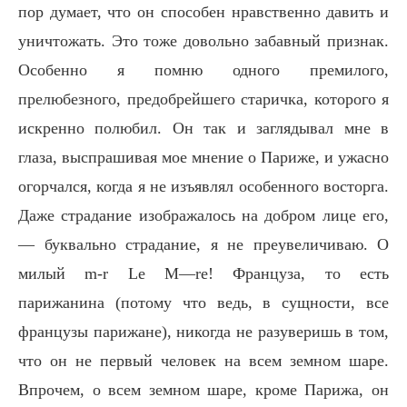
пор думает, что он способен нравственно давить и
уничтожать. Это тоже довольно забавный признак.
Особенно я помню одного премилого,
прелюбезного, предобрейшего старичка, которого я
искренно полюбил. Он так и заглядывал мне в
глаза, выспрашивая мое мнение о Париже, и ужасно
огорчался, когда я не изъявлял особенного восторга.
Даже страдание изображалось на добром лице его,
— буквально страдание, я не преувеличиваю. О
милый m-r Le M—re! Француза, то есть
парижанина (потому что ведь, в сущности, все
французы парижане), никогда не разуверишь в том,
что он не первый человек на всем земном шаре.
Впрочем, о всем земном шаре, кроме Парижа, он