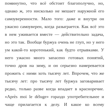
поминутно, что всё обстоит благополучно, но,
однако ж, это нисколько не мешает наружной его
самоуверенности. Мало того: даже и внутри он
ужасно самоуверен, когда разыграется. Как всё это
в нем уживается вместе — действительно задача,
но это так. Вообще буржуа очень не глуп, но у него
ум какой-то коротенький, как будто отрывками. У
него ужасно много запасено готовых понятий,
точно дров на зиму, и он серьезно намеревается
прожить с ними хоть тысячу лет. Впрочем, что же
тысячу лет: про тысячу лет буржуа заговаривает
редко, только разве когда впадает в красноречие.
«Après moi le déluge» гораздо употребительнее и
чаще прилагается к делу. И какое ко всему