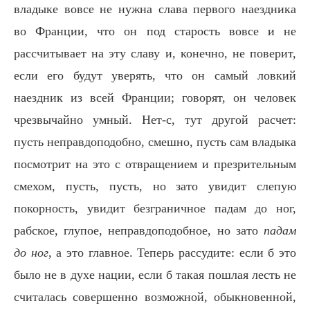
владыке вовсе не нужна слава первого наездника
во Франции, что он под старость вовсе и не
рассчитывает на эту славу и, конечно, не поверит,
если его будут уверять, что он самый ловкий
наездник из всей Франции; говорят, он человек
чрезвычайно умный. Нет-с, тут другой расчет:
пусть неправдоподобно, смешно, пусть сам владыка
посмотрит на это с отвращением и презрительным
смехом, пусть, пусть, но зато увидит слепую
покорность, увидит безграничное падам до ног,
рабское, глупое, неправдоподобное, но зато
падам
до ног
, а это главное. Теперь рассудите: если б это
было не в духе нации, если б такая пошлая лесть не
считалась совершенно возможной, обыкновенной,