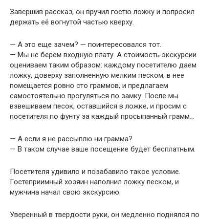
Завершив рассказ, он вручил гостю ложку и попросил
держать её вогнутой частью кверху.
— А это еще зачем? — поинтересовался тот.
— Мы не берем входную плату. А стоимость экскурсии
оцениваем таким образом: каждому посетителю даем
ложку, доверху заполненную мелким песком, в нее
помещается ровно сто граммов, и предлагаем
самостоятельно прогуляться по замку. После мы
взвешиваем песок, оставшийся в ложке, и просим с
посетителя по фунту за каждый просыпанный грамм…
— А если я не рассыплю ни грамма?
— В таком случае ваше посещение будет бесплатным.
Посетителя удивило и позабавило такое условие.
Гостеприимный хозяин наполнил ложку песком, и
мужчина начал свою экскурсию.
Уверенный в твердости руки, он медленно поднялся по