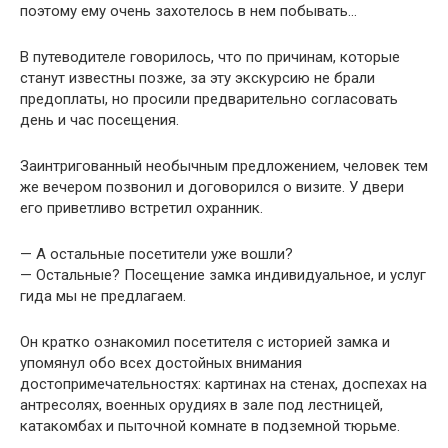
поэтому ему очень захотелось в нем побывать…
В путеводителе говорилось, что по причинам, которые
станут известны позже, за эту экскурсию не брали
предоплаты, но просили предварительно согласовать
день и час посещения.
Заинтригованный необычным предложением, человек тем
же вечером позвонил и договорился о визите. У двери
его приветливо встретил охранник.
— А остальные посетители уже вошли?
— Остальные? Посещение замка индивидуальное, и услуг
гида мы не предлагаем.
Он кратко ознакомил посетителя с историей замка и
упомянул обо всех достойных внимания
достопримечательностях: картинах на стенах, доспехах на
антресолях, военных орудиях в зале под лестницей,
катакомбах и пыточной комнате в подземной тюрьме.