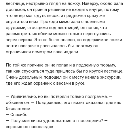
лестнице, неотрывно глядя на ложку. Наверху, около зала
доспехов, он принял решение не входить внутрь, потому
что ветер мог сдуть песок, и предпочел сразу же
спуститься вниз. Проходя мимо зала с военными
орудиями, стоящими под лестницей, он понял, что
рассмотреть их вблизи можно только перегнувшись
через перила. Это не было опасно, но содержимое ложки
почти наверняка рассыпалось бы, поэтому он
ограничился осмотром зала издали.
По той же причине он не попал и в подземную тюрьму,
так как спускаться туда пришлось бы по крутой лестнице.
Очень довольный, подошел он к месту начала экскурсии,
где его ждал охранник с весами в руке.
— Удивительно, но вы потеряли только полграмма, —
объявил он. — Поздравляю, этот визит оказался для вас
бесплатным.
— Спасибо.
— Получили ли вы удовольствие от посещения? —
спросил он напоследок.