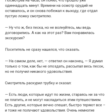
Посмотрев на часы, он понял, что прошло уже
одиннадцать минут. Времени на осмотр орудий не
оставалось, и он снова побежал к выходу, где отдал
пустую ложку смотрителю.
— Ну что ж, без песка, но не волнуйтесь, мы ведь
договорились. А как на этот раз? Вам понравилась
экскурсия?
Посетитель не сразу нашелся, что сказать.
— На самом деле, нет, — ответил он наконец, — Я думал
только о том, как бы не опоздать, рассыпал весь песок,
но не получил никакого удовольствия.
Смотритель раскурил трубку и сказал:
— Есть люди, которые идут по жизни, стараясь ни за что
не платить, и не могут насладиться этим путешествием.
Есть другие, которые вечно спешат, быстро теряют все –
и тоже не получают удовольствия. Очень немногие