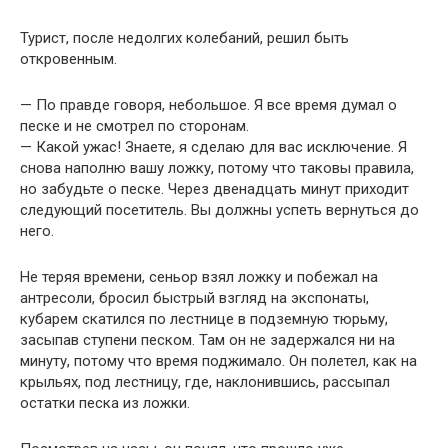
Турист, после недолгих колебаний, решил быть
откровенным.
— По правде говоря, небольшое. Я все время думал о
песке и не смотрел по сторонам.
— Какой ужас! Знаете, я сделаю для вас исключение. Я
снова наполню вашу ложку, потому что таковы правила,
но забудьте о песке. Через двенадцать минут приходит
следующий посетитель. Вы должны успеть вернуться до
него.
Не теряя времени, сеньор взял ложку и побежал на
антресоли, бросил быстрый взгляд на экспонаты,
кубарем скатился по лестнице в подземную тюрьму,
засыпав ступени песком. Там он не задержался ни на
минуту, потому что время поджимало. Он полетел, как на
крыльях, под лестницу, где, наклонившись, рассыпал
остатки песка из ложки.