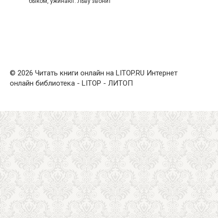
быком, ужинают. Льву звонит
© 2026 Читать книги онлайн на LITOP.RU Интернет
онлайн библиотека - LITOP - ЛИТОП