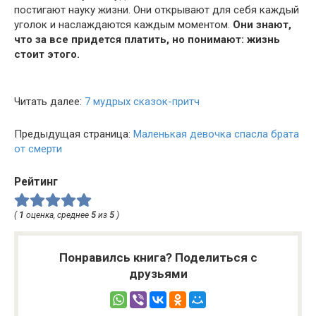
постигают науку жизни. Они открывают для себя каждый
уголок и наслаждаются каждым моментом.
Они знают,
что за все придется платить, но понимают: жизнь
стоит этого.
Читать далее:
7 мудрых сказок-притч
Предыдущая страница:
Маленькая девочка спасла брата
от смерти
Рейтинг
(
1
оценка, среднее
5
из
5
)
Понравилсь книга? Поделиться с
друзьями