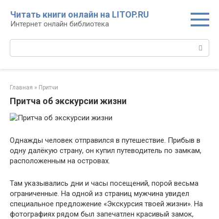
Перейти
Читать книги онлайн на LITOP.RU
к
Интернет онлайн библиотека
контенту
Поиск:
Главная
»
Притчи
Притча об экскурсии жизни
Однажды человек отправился в путешествие. Прибыв в
одну далёкую страну, он купил путеводитель по замкам,
расположенным на островах.
Там указывались дни и часы посещений, порой весьма
ограниченные. На одной из страниц мужчина увидел
специальное предложение «Экскурсия твоей жизни». На
фотографиях рядом был запечатлен красивый замок,