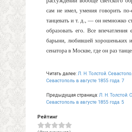
рассуждении вообще светского обр
сам не имел, умения говорить по
танцевать и т. д., — он немножко с
образовать его. Все впечатления
барыни, любившей хорошеньких и 
сенатора в Москве, где он раз танц
Читать далее:
Л. Н. Толстой. Севастоп
Севастополь в августе 1855 года. 7
Предыдущая страница:
Л. Н. Толстой.
Севастополь в августе 1855 года. 5
Рейтинг