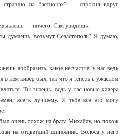
 страшно на бастионах? — спросил вдруг
ивыкаешь — ничего. Сам увидишь.
ты думаешь, возьмут Севастополь? Я думаю,
ешь вообразить, какое несчастие: у нас ведь
я в нем кивер был, так что я теперь в ужасном
вляться. Ты знаешь, ведь у нас новые кивера
ремен; все к лучшему. Я тебе все это могу
е.
 был очень похож на брата Михайлу, но похож
озан на отцветший шиповник. Волоса у него