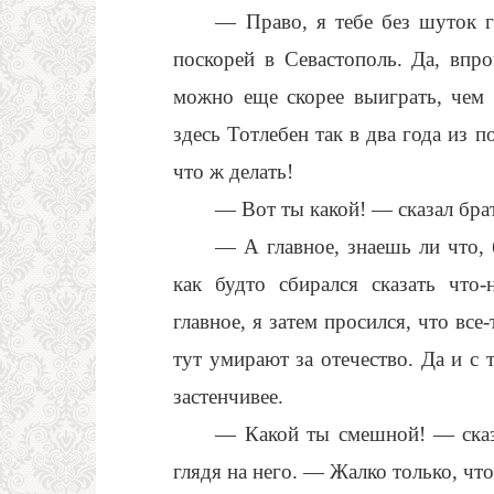
— Право, я тебе без шуток г
поскорей в Севастополь. Да, впро
можно еще скорее выиграть, чем в
здесь Тотлебен так в два года из 
что ж делать!
— Вот ты какой! — сказал брат
— А главное, знаешь ли что, 
как будто сбирался сказать что
главное, я затем просился, что все
тут умирают за отечество. Да и с
застенчивее.
— Какой ты смешной! — сказа
глядя на него. — Жалко только, что