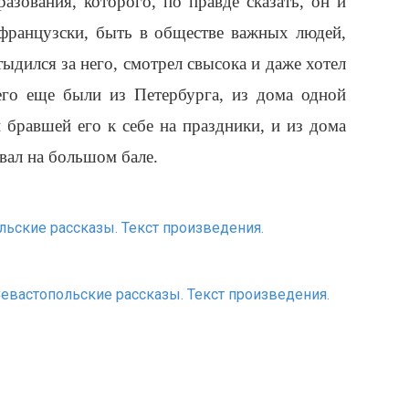
азования, которого, по правде сказать, он и
-французски, быть в обществе важных людей,
тыдился за него, смотрел свысока и даже хотел
 его еще были из Петербурга, из дома одной
бравшей его к себе на праздники, и из дома
евал на большом бале.
ольские рассказы. Текст произведения.
 Севастопольские рассказы. Текст произведения.