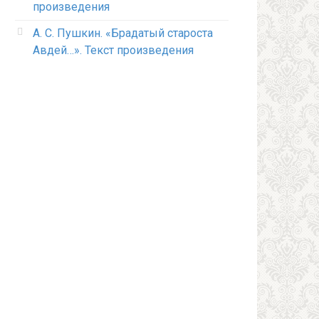
произведения
А. С. Пушкин. «Брадатый староста
Авдей…». Текст произведения