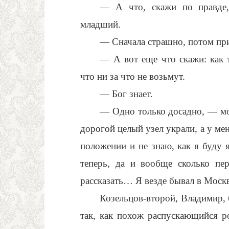
— А что, скажи по правде,
младший.
— Сначала страшно, потом пр
— А вот еще что скажи: как 
что ни за что не возьмут.
— Бог знает.
— Одно только досадно, — мож
дорогой целый узел украли, а у мен
положении и не знаю, как я буду я
теперь, да и вообще сколько пе
рассказать… Я везде бывал в Москв
Козельцов-второй, Владимир,
так, как похож распускающийся р