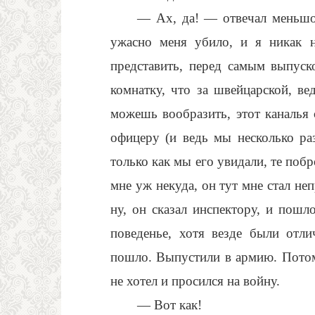
— Ах, да! — отвечал меньшо
ужасно меня убило, и я никак 
представить, перед самым выпус
комнатку, что за швейцарской, ве
можешь вообразить, этот каналья
офицеру (и ведь мы несколько раз
только как мы его увидали, те поб
мне уж некуда, он тут мне стал неп
ну, он сказал инспектору, и пошл
поведенье, хотя везде были отли
пошло. Выпустили в армию. Потом
не хотел и просился на войну.
— Вот как!