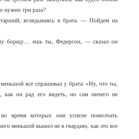
о нужно три раза?
старший, вглядываясь в брата. — Пойдем на
чу борщу… ешь ты, Федерсон, — сказал он
меньшой все спрашивал у брата: «Ну, что ты,
, как он рад его видеть, но сам ничего не
 во время которых они успели помолчать
чего меньшой вышел не в гвардию, как это все