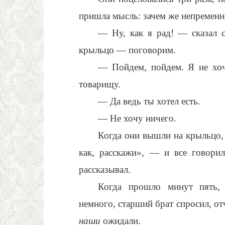
пришла мысль: зачем же непременн
— Ну, как я рад! — сказал 
крыльцо — поговорим.
— Пойдем, пойдем. Я не хо
товарищу.
— Да ведь ты хотел есть.
— Не хочу ничего.
Когда они вышли на крыльцо, 
как, расскажи», — и все говорил
рассказывал.
Когда прошло минут пять,
немного, старший брат спросил, от
наши
ожидали.