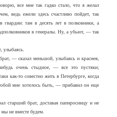
оворю, все мне так гадко стало, что я желал
чем, ведь ежели здесь счастливо пойдет, так
 гвардии: там в десять лет в полковники, а
подполковников в генералы. Ну, а убьют, — так
, улыбаясь.
брат, — сказал меньшой, улыбаясь и краснея,
-нибудь очень стыдное, — все это пустяки;
-таки как-то совестно жить в Петербурге, когда
 тобой мне хотелось быть, — прибавил он еще
л старший брат, доставая папиросницу и не
 мы не вместе будем.