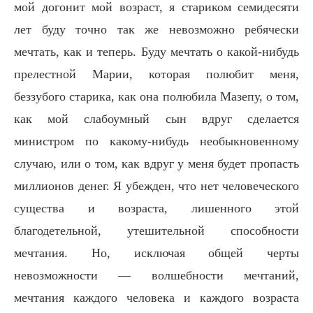
мой догонит мой возраст, я стариком семидесяти
лет буду точно так же невозможно ребячески
мечтать, как и теперь. Буду мечтать о какой-нибудь
прелестной Марии, которая полюбит меня,
беззубого старика, как она полюбила Мазепу, о том,
как мой слабоумный сын вдруг сделается
министром по какому-нибудь необыкновенному
случаю, или о том, как вдруг у меня будет пропасть
миллионов денег. Я убежден, что нет человеческого
существа и возраста, лишенного этой
благодетельной, утешительной способности
мечтания. Но, исключая общей черты
невозможности — волшебности мечтаний,
мечтания каждого человека и каждого возраста