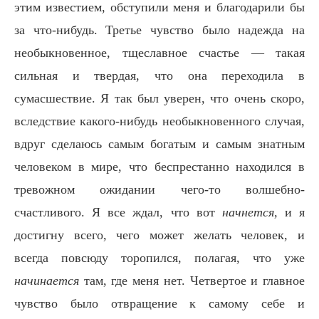
этим известием, обступили меня и благодарили бы
за что-нибудь. Третье чувство было надежда на
необыкновенное, тщеславное счастье — такая
сильная и твердая, что она переходила в
сумасшествие. Я так был уверен, что очень скоро,
вследствие какого-нибудь необыкновенного случая,
вдруг сделаюсь самым богатым и самым знатным
человеком в мире, что беспрестанно находился в
тревожном ожидании чего-то волшебно-
счастливого. Я все ждал, что вот
начнется,
и я
достигну всего, чего может желать человек, и
всегда повсюду торопился, полагая, что уже
начинается
там, где меня нет. Четвертое и главное
чувство было отвращение к самому себе и