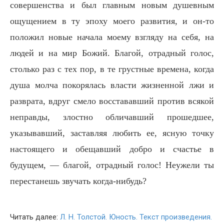
совершенства и был главным новым душевным
ощущением в ту эпоху моего развития, и он-то
положил новые начала моему взгляду на себя, на
людей и на мир Божий. Благой, отрадный голос,
столько раз с тех пор, в те грустные времена, когда
душа молча покорялась власти жизненной лжи и
разврата, вдруг смело восстававший против всякой
неправды, злостно обличавший прошедшее,
указывавший, заставляя любить ее, ясную точку
настоящего и обещавший добро и счастье в
будущем, — благой, отрадный голос! Неужели ты
перестанешь звучать когда-нибудь?
Читать далее:
Л. Н. Толстой. Юность. Текст произведения.