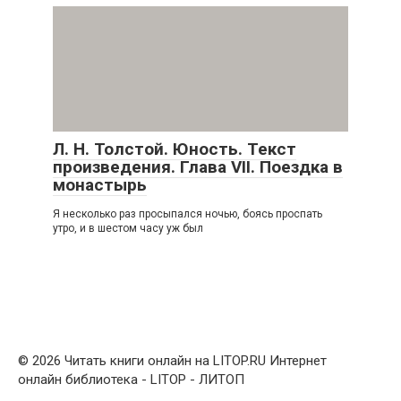
Л. Н. Толстой. Юность. Текст
произведения. Глава VII. Поездка в
монастырь
Я несколько раз просыпался ночью, боясь проспать
утро, и в шестом часу уж был
© 2026 Читать книги онлайн на LITOP.RU Интернет
онлайн библиотека - LITOP - ЛИТОП