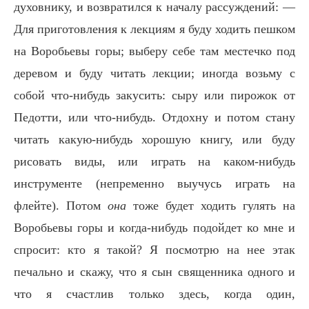
духовнику, и возвратился к началу рассуждений: —
Для приготовления к лекциям я буду ходить пешком
на Воробьевы горы; выберу себе там местечко под
деревом и буду читать лекции; иногда возьму с
собой что-нибудь закусить: сыру или пирожок от
Педотти, или что-нибудь. Отдохну и потом стану
читать какую-нибудь хорошую книгу, или буду
рисовать виды, или играть на каком-нибудь
инструменте (непременно выучусь играть на
флейте). Потом
она
тоже будет ходить гулять на
Воробьевы горы и когда-нибудь подойдет ко мне и
спросит: кто я такой? Я посмотрю на нее этак
печально и скажу, что я сын священника одного и
что я счастлив только здесь, когда один,