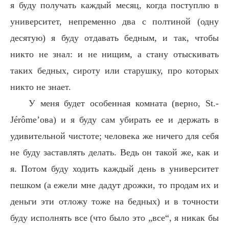
я буду получать каждый месяц, когда поступлю в
университет, непременно два с полтиной (одну
десятую) я буду отдавать бедным, и так, чтобы
никто не знал: и не нищим, а стану отыскивать
таких бедных, сироту или старушку, про которых
никто не знает.
У меня будет особенная комната (верно, St.-
Jérôme’ова) и я буду сам убирать ее и держать в
удивительной чистоте; человека же ничего для себя
не буду заставлять делать. Ведь он такой же, как и
я. Потом буду ходить каждый день в университет
пешком (а ежели мне дадут дрожки, то продам их и
деньги эти отложу тоже на бедных) и в точности
буду исполнять все (что было это „все“, я никак бы