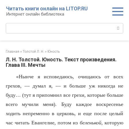
Перейти
Читать книги онлайн на LITOP.RU
к
Интернет онлайн библиотека
контенту
Поиск:
Главная
»
Толстой Л. Н.
»
Юность
Л. Н. Толстой. Юность. Текст произведения.
Глава III. Мечты
«Нынче я исповедаюсь, очищаюсь от всех
грехов, — думал я, — и больше уж никогда не
буду… (тут я припомнил все грехи, которые больше
всего мучили меня). Буду каждое воскресенье
ходить непременно в церковь, и еще после целый
час читать Евангелие, потом из
беленькой,
которую