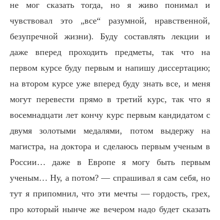
не мог сказать тогда, но я живо понимал и
чувствовал это „все“ разумной, нравственной,
безупречной жизни). Буду составлять лекции и
даже вперед проходить предметы, так что на
первом курсе буду первым и напишу диссертацию;
на втором курсе уже вперед буду знать все, и меня
могут перевести прямо в третий курс, так что я
восемнадцати лет кончу курс первым кандидатом с
двумя золотыми медалями, потом выдержу на
магистра, на доктора и сделаюсь первым ученым в
России… даже в Европе я могу быть первым
ученым… Ну, а потом? — спрашивал я сам себя, но
тут я припомнил, что эти мечты — гордость, грех,
про который нынче же вечером надо будет сказать