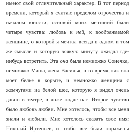
имеют свой отличительный характер. В тот период
времени, который я считаю пределом отрочества и
началом юности, основой моих мечтаний были
четыре чувства: любовь к
ней
, к воображаемой
женщине, о которой я мечтал всегда в одном и том
же смысле и которую всякую минуту ожидал где-
нибудь встретить. Эта
она
была немножко Сонечка,
немножко Маша, жена Василья, в то время, как она
моет белье в корыте, и немножко женщина с
жемчугами на белой шее, которую я видел очень
давно в театре, в ложе подле нас. Второе чувство
было любовь любви. Мне хотелось, чтобы все меня
знали и любили. Мне хотелось сказать свое имя:
Николай Иртеньев, и чтобы все были поражены