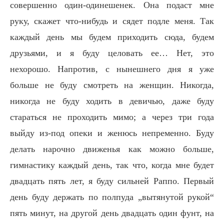
совершенно один-одинешенек. Она подаст мне
руку, скажет что-нибудь и сядет подле меня. Так
каждый день мы будем приходить сюда, будем
друзьями, и я буду целовать ее… Нет, это
нехорошо. Напротив, с нынешнего дня я уже
больше не буду смотреть на женщин. Никогда,
никогда не буду ходить в девичью, даже буду
стараться не проходить мимо; а через три года
выйду из-под опеки и женюсь непременно. Буду
делать нарочно движенья как можно больше,
гимнастику каждый день, так что, когда мне будет
двадцать пять лет, я буду сильней Раппо. Первый
день буду держать по полпуда „вытянутой рукой“
пять минут, на другой день двадцать один фунт, на