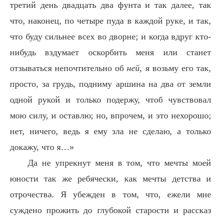
третий день двадцать два фунта и так далее, так
что, наконец, по четыре пуда в каждой руке, и так,
что буду сильнее всех во дворне; и когда вдруг кто-
нибудь вздумает оскорбить меня или станет
отзываться непочтительно об
ней
, я возьму его так,
просто, за грудь, подниму аршина на два от земли
одной рукой и только подержу, чтоб чувствовал
мою силу, и оставлю; но, впрочем, и это нехорошо;
нет, ничего, ведь я ему зла не сделаю, а только
докажу, что я…»
Да не упрекнут меня в том, что мечты моей
юности так же ребячески, как мечты детства и
отрочества. Я убежден в том, что, ежели мне
суждено прожить до глубокой старости и рассказ