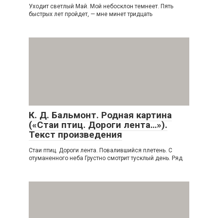
Уходит светлый Май. Мой небосклон темнеет. Пять
быстрых лет пройдет, — мне минет тридцать
К. Д. Бальмонт. Родная картина
(«Стаи птиц. Дороги лента…»).
Текст произведения
Стаи птиц. Дороги лента. Повалившийся плетень. С
отуманенного неба Грустно смотрит тусклый день. Ряд