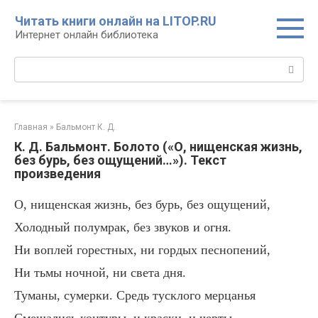
Перейти
Читать книги онлайн на LITOP.RU
к
Интернет онлайн библиотека
контенту
Поиск:
Главная
»
Бальмонт К. Д.
К. Д. Бальмонт. Болото («О, нищенская жизнь,
без бурь, без ощущений…»). Текст
произведения
О, нищенская жизнь, без бурь, без ощущений,
Холодный полумрак, без звуков и огня.
Ни воплей горестных, ни гордых песнопений,
Ни тьмы ночной, ни света дня.
Туманы, сумерки. Средь тусклого мерцанья