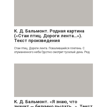
К. Д. Бальмонт. Родная картина
(«Стаи птиц. Дороги лента…»).
Текст произведения
Стаи птиц. Дороги лента. Повалившийся плетень. С
отуманенного неба Грустно смотрит тусклый день. Ряд
К. Д. Бальмонт. «Я знаю, что
значит — безумно рыдать…». Текст