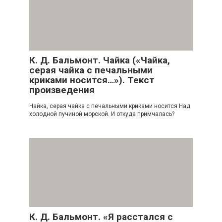
К. Д. Бальмонт. Чайка («Чайка,
серая чайка с печальными
криками носится…»). Текст
произведения
Чайка, серая чайка с печальными криками носится Над
холодной пучиной морской. И откуда примчалась?
К. Д. Бальмонт. «Я расстался с