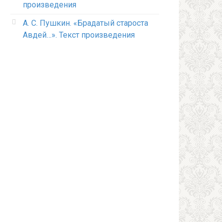
произведения
А. С. Пушкин. «Брадатый староста
Авдей…». Текст произведения