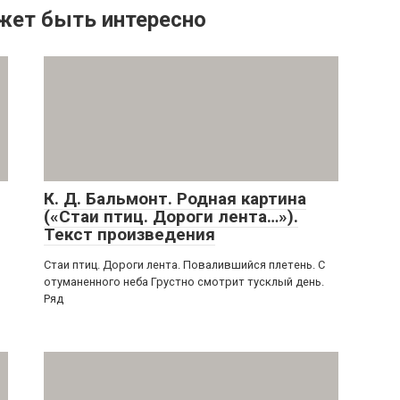
жет быть интересно
К. Д. Бальмонт. Родная картина
(«Стаи птиц. Дороги лента…»).
Текст произведения
Стаи птиц. Дороги лента. Повалившийся плетень. С
отуманенного неба Грустно смотрит тусклый день.
Ряд