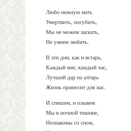
Любо нежную мать
Умертвить, погубить,
Мы не можем ласкать,
Не умеем любить.
В эти дни, как и встарь,
Каждый миг, каждый час,
Лучший дар на алтарь
Жизнь приносит для нас.
И спешим, и плывем
Мы в ночной тишине,
Незнакомы со сном,