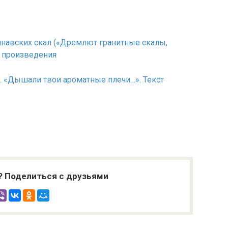
динавских скал («Дремлют гранитные скалы,
т произведения
т. «Дышали твои ароматные плечи…». Текст
? Поделиться с друзьями