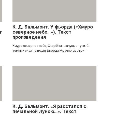
К. Д. Бальмонт. У фьорда («Хмуро
т
северное небо…»). Текст
произведения
Хмуро северное небо, Скорбны плачущие тучи, С
темных скал на воды фьорда Мрачно смотрит
К. Д. Бальмонт. «Я расстался с
печальной Луною…». Текст