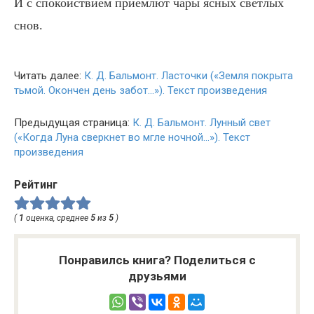
И с спокойствием приемлют чары ясных светлых
снов.
Читать далее:
К. Д. Бальмонт. Ласточки («Земля покрыта
тьмой. Окончен день забот…»). Текст произведения
Предыдущая страница:
К. Д. Бальмонт. Лунный свет
(«Когда Луна сверкнет во мгле ночной…»). Текст
произведения
Рейтинг
(
1
оценка, среднее
5
из
5
)
Понравилсь книга? Поделиться с
друзьями