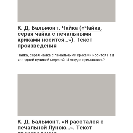
К. Д. Бальмонт. Чайка («Чайка,
серая чайка с печальными
криками носится…»). Текст
произведения
Чайка, серая чайка с печальными криками носится Над
холодной пучиной морской. И откуда примчалась?
К. Д. Бальмонт. «Я расстался с
печальной Луною…». Текст