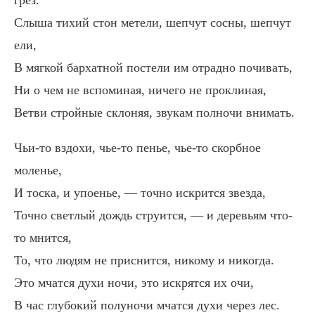
грез.
Слыша тихий стон метели, шепчут сосны, шепчут
ели,
В мягкой бархатной постели им отрадно почивать,
Ни о чем не вспоминая, ничего не проклиная,
Ветви стройные склоняя, звукам полночи внимать.
Чьи-то вздохи, чье-то пенье, чье-то скорбное
моленье,
И тоска, и упоенье, — точно искрится звезда,
Точно светлый дождь струится, — и деревьям что-
то мнится,
То, что людям не приснится, никому и никогда.
Это мчатся духи ночи, это искрятся их очи,
В час глубокий полуночи мчатся духи через лес.