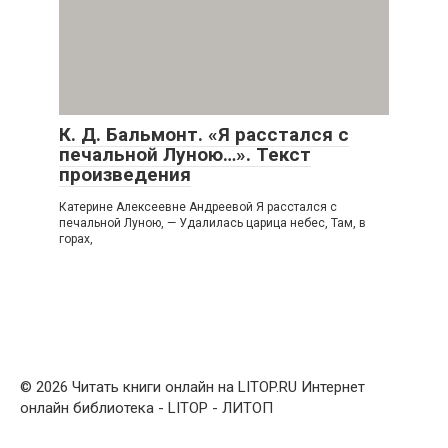
К. Д. Бальмонт. «Я расстался с
печальной Луною…». Текст
произведения
Катерине Алексеевне Андреевой Я расстался с
печальной Луною, — Удалилась царица небес, Там, в
горах,
© 2026 Читать книги онлайн на LITOP.RU Интернет
онлайн библиотека - LITOP - ЛИТОП