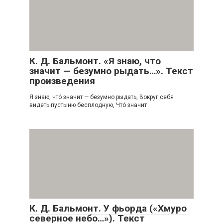
К. Д. Бальмонт. «Я знаю, что
значит — безумно рыдать…». Текст
произведения
Я знаю, что́ значит — безумно рыдать, Вокруг себя
видеть пустыню бесплодную, Что́ значит
К. Д. Бальмонт. У фьорда («Хмуро
северное небо…»). Текст