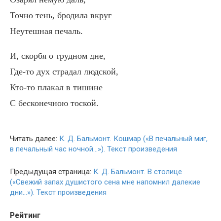
Точно тень, бродила вкруг
Неутешная печаль.
И, скорбя о трудном дне,
Где-то дух страдал людской,
Кто-то плакал в тишине
С бесконечною тоской.
Читать далее:
К. Д. Бальмонт. Кошмар («В печальный миг,
в печальный час ночной…»). Текст произведения
Предыдущая страница:
К. Д. Бальмонт. В столице
(«Свежий запах душистого сена мне напомнил далекие
дни…»). Текст произведения
Рейтинг