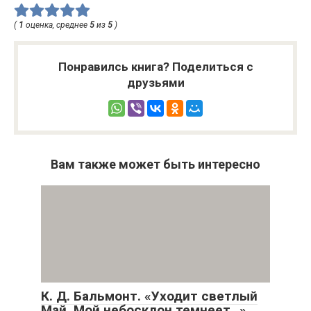
(
1
оценка, среднее
5
из
5
)
Понравилсь книга? Поделиться с
друзьями
Вам также может быть интересно
К. Д. Бальмонт. «Уходит светлый
Май. Мой небосклон темнеет…».