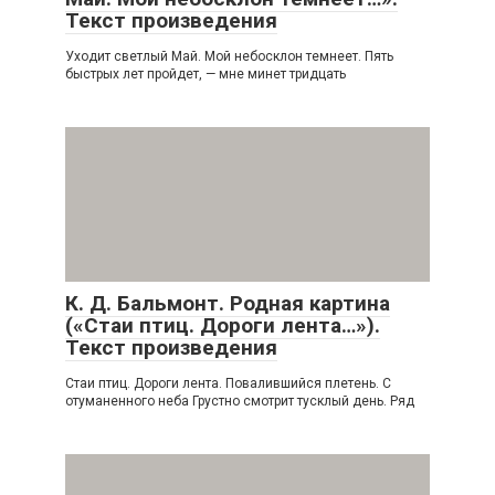
Текст произведения
Уходит светлый Май. Мой небосклон темнеет. Пять
быстрых лет пройдет, — мне минет тридцать
К. Д. Бальмонт. Родная картина
(«Стаи птиц. Дороги лента…»).
Текст произведения
Стаи птиц. Дороги лента. Повалившийся плетень. С
отуманенного неба Грустно смотрит тусклый день. Ряд