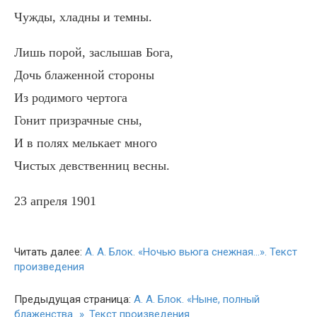
Чужды, хладны и темны.
Лишь порой, заслышав Бога,
Дочь блаженной стороны
Из родимого чертога
Гонит призрачные сны,
И в полях мелькает много
Чистых девственниц весны.
23 апреля 1901
Читать далее:
А. А. Блок. «Ночью вьюга снежная…». Текст
произведения
Предыдущая страница:
А. А. Блок. «Ныне, полный
блаженства…». Текст произведения