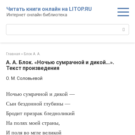
Перейти
Читать книги онлайн на LITOP.RU
к
Интернет онлайн библиотека
контенту
Поиск:
Главная
»
Блок А. А.
А. А. Блок. «Ночью сумрачной и дикой…».
Текст произведения
О. М. Соловьевой
Ночью сумрачной и дикой —
Сын бездонной глубины —
Бродит призрак бледноликий
На полях моей страны,
И поля во мгле великой