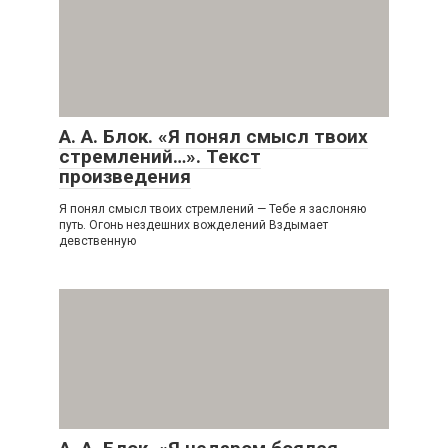
А. А. Блок. «Я понял смысл твоих
стремлений…». Текст
произведения
Я понял смысл твоих стремлений — Тебе я заслоняю
путь. Огонь нездешних вожделений Вздымает
девственную