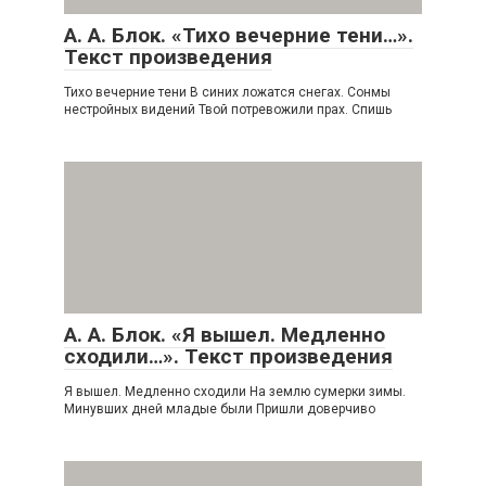
А. А. Блок. «Тихо вечерние тени…».
Текст произведения
Тихо вечерние тени В синих ложатся снегах. Сонмы
нестройных видений Твой потревожили прах. Спишь
А. А. Блок. «Я вышел. Медленно
сходили…». Текст произведения
Я вышел. Медленно сходили На землю сумерки зимы.
Минувших дней младые были Пришли доверчиво