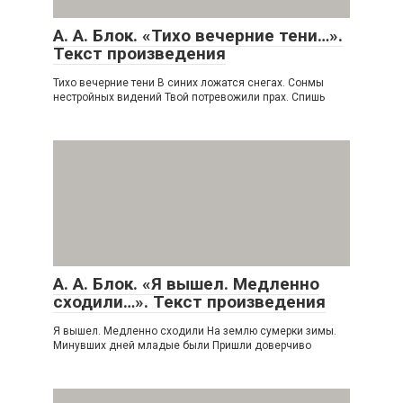
А. А. Блок. «Тихо вечерние тени…».
Текст произведения
Тихо вечерние тени В синих ложатся снегах. Сонмы
нестройных видений Твой потревожили прах. Спишь
А. А. Блок. «Я вышел. Медленно
сходили…». Текст произведения
Я вышел. Медленно сходили На землю сумерки зимы.
Минувших дней младые были Пришли доверчиво