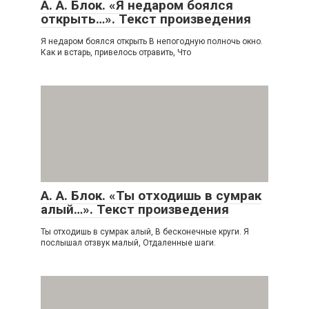
А. А. Блок. «Я недаром боялся
открыть…». Текст произведения
Я недаром боялся открыть В непогодную полночь окно.
Как и встарь, привелось отравить, Что
А. А. Блок. «Ты отходишь в сумрак
алый…». Текст произведения
Ты отходишь в сумрак алый, В бесконечные круги. Я
послышал отзвук малый, Отдаленные шаги.