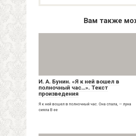
Вам также мо
И. А. Бунин. «Я к ней вошел в
полночный час…». Текст
произведения
Я к ней вошел в полночный час. Она спала, — луна
сияла В ее