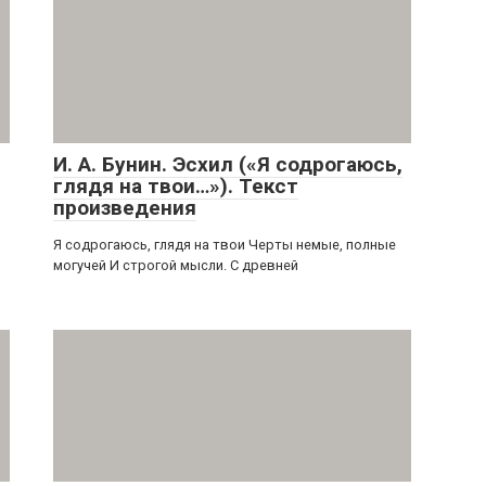
И. А. Бунин. Эсхил («Я содрогаюсь,
глядя на твои…»). Текст
произведения
Я содрогаюсь, глядя на твои Черты немые, полные
могучей И строгой мысли. С древней