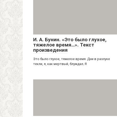
И. А. Бунин. «Это было глухое,
тяжелое время…». Текст
произведения
Это было глухое, тяжелое время. Дни в разлуке
текли, я, как мертвый, блуждал; Я