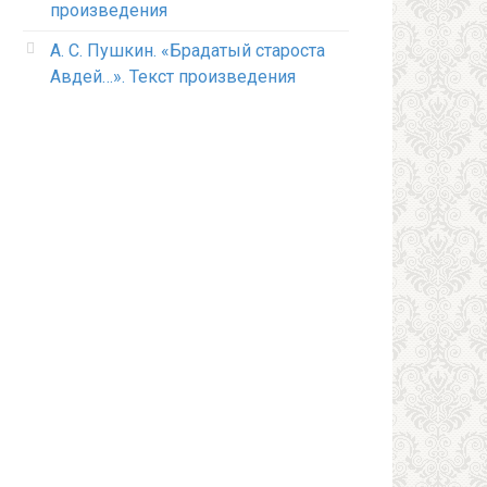
произведения
А. С. Пушкин. «Брадатый староста
Авдей…». Текст произведения