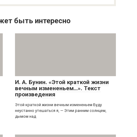
жет быть интересно
И. А. Бунин. «Этой краткой жизни
вечным измененьем…». Текст
произведения
Этой краткой жизни вечным измененьем Буду
неустанно утешаться я, — Этим ранним солнцем,
дымом над