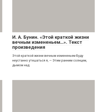
И. А. Бунин. «Этой краткой жизни
вечным измененьем…». Текст
произведения
Этой краткой жизни вечным измененьем Буду
неустанно утешаться я, — Этим ранним солнцем,
дымом над