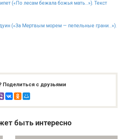
Египет («По лесам бежала божья мать…»). Текст
Бедуин («За Мертвым морем — пепельные грани…»).
? Поделиться с друзьями
жет быть интересно