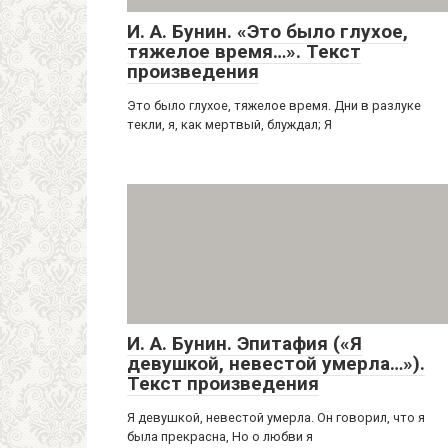
И. А. Бунин. «Это было глухое,
тяжелое время…». Текст
произведения
Это было глухое, тяжелое время. Дни в разлуке
текли, я, как мертвый, блуждал; Я
И. А. Бунин. Эпитафия («Я
девушкой, невестой умерла…»).
Текст произведения
Я девушкой, невестой умерла. Он говорил, что я
была прекрасна, Но о любви я