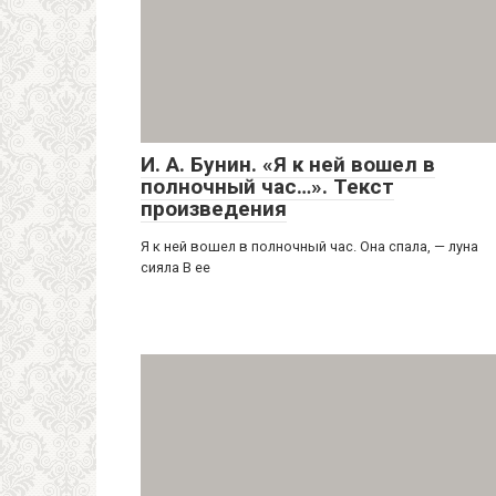
И. А. Бунин. «Я к ней вошел в
полночный час…». Текст
произведения
Я к ней вошел в полночный час. Она спала, — луна
сияла В ее