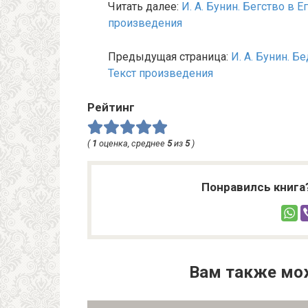
Читать далее:
И. А. Бунин. Бегство в 
произведения
Предыдущая страница:
И. А. Бунин. 
Текст произведения
Рейтинг
(
1
оценка, среднее
5
из
5
)
Понравилсь книга
Вам также мо