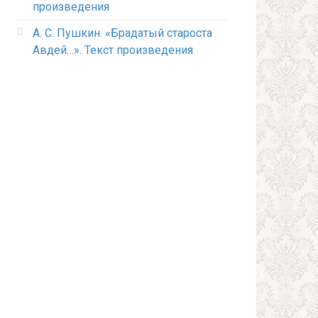
произведения
А. С. Пушкин. «Брадатый староста
Авдей…». Текст произведения