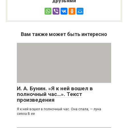
друзьями
Вам также может быть интересно
И. А. Бунин. «Я к ней вошел в
полночный час…». Текст
произведения
Я к ней вошел в полночный час. Она спала, — луна
сияла В ее