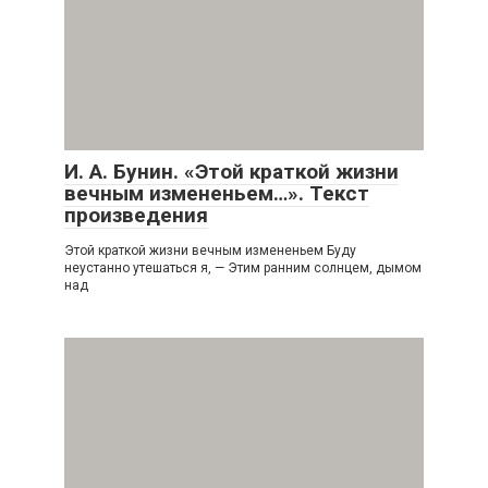
И. А. Бунин. «Этой краткой жизни
вечным измененьем…». Текст
произведения
Этой краткой жизни вечным измененьем Буду
неустанно утешаться я, — Этим ранним солнцем, дымом
над