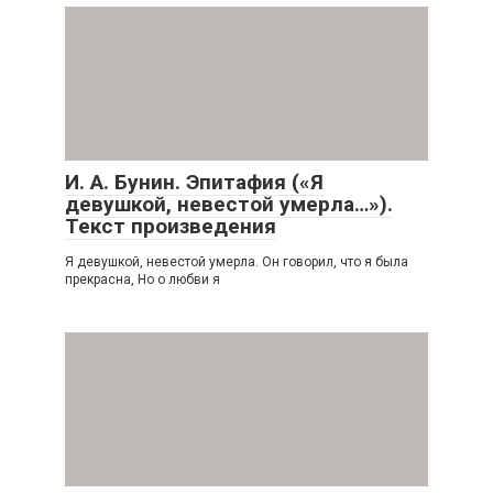
И. А. Бунин. Эпитафия («Я
девушкой, невестой умерла…»).
Текст произведения
Я девушкой, невестой умерла. Он говорил, что я была
прекрасна, Но о любви я