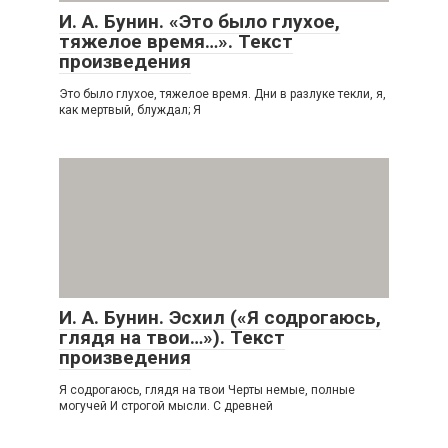
И. А. Бунин. «Это было глухое,
тяжелое время…». Текст
произведения
Это было глухое, тяжелое время. Дни в разлуке текли, я,
как мертвый, блуждал; Я
И. А. Бунин. Эсхил («Я содрогаюсь,
глядя на твои…»). Текст
произведения
Я содрогаюсь, глядя на твои Черты немые, полные
могучей И строгой мысли. С древней