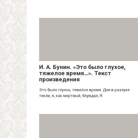
И. А. Бунин. «Это было глухое,
тяжелое время…». Текст
произведения
Это было глухое, тяжелое время. Дни в разлуке
текли, я, как мертвый, блуждал; Я