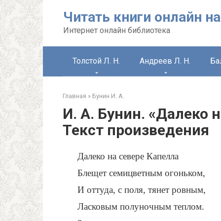
Перейти
Читать книги онлайн на
к
контенту
Интернет онлайн библиотека
Толстой Л. Н.
Андреев Л. Н.
Ба
Главная
»
Бунин И. А.
И. А. Бунин. «Далеко 
Текст произведения
Далеко на севере Капелла
Блещет семицветным огоньком,
И оттуда, с поля, тянет ровным,
Ласковым полуночным теплом.