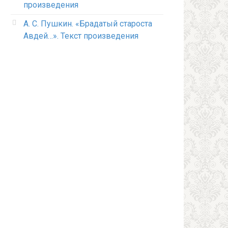
произведения
А. С. Пушкин. «Брадатый староста
Авдей…». Текст произведения