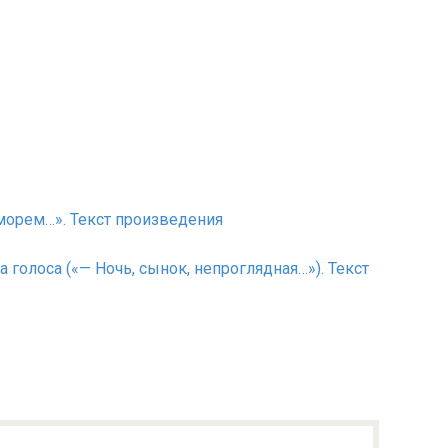
 морем…». Текст произведения
ва голоса («— Ночь, сынок, непроглядная…»). Текст