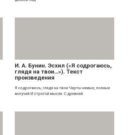
И. А. Бунин. Эсхил («Я содрогаюсь,
глядя на твои…»). Текст
произведения
Я содрогаюсь, глядя на твои Черты немые, полные
могучей И строгой мысли. С древней