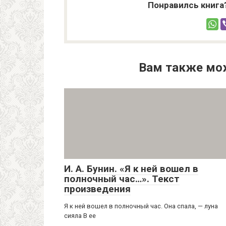
Понравилсь книга
Вам также мо
И. А. Бунин. «Я к ней вошел в
полночный час…». Текст
произведения
Я к ней вошел в полночный час. Она спала, — луна
сияла В ее