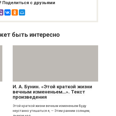
? Поделиться с друзьями
жет быть интересно
И. А. Бунин. «Этой краткой жизни
вечным измененьем…». Текст
произведения
Этой краткой жизни вечным измененьем Буду
неустанно утешаться я, — Этим ранним солнцем,
дымом над