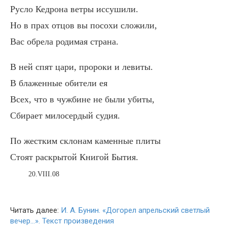
Русло Кедрона ветры иссушили.
Но в прах отцов вы посохи сложили,
Вас обрела родимая страна.
В ней спят цари, пророки и левиты.
В блаженные обители ея
Всех, что в чужбине не были убиты,
Сбирает милосердый судия.
По жестким склонам каменные плиты
Стоят раскрытой Книгой Бытия.
20.VIII.08
Читать далее:
И. А. Бунин. «Догорел апрельский светлый
вечер…». Текст произведения