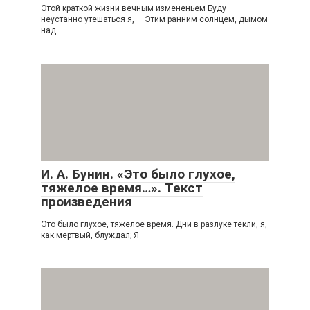
Этой краткой жизни вечным измененьем Буду
неустанно утешаться я, — Этим ранним солнцем, дымом
над
И. А. Бунин. «Это было глухое,
тяжелое время…». Текст
произведения
Это было глухое, тяжелое время. Дни в разлуке текли, я,
как мертвый, блуждал; Я