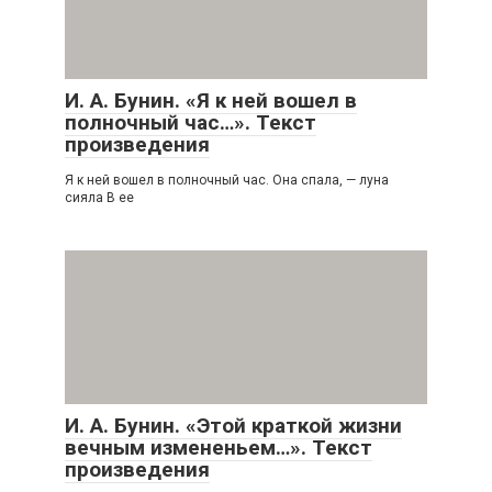
И. А. Бунин. «Я к ней вошел в
полночный час…». Текст
произведения
Я к ней вошел в полночный час. Она спала, — луна
сияла В ее
И. А. Бунин. «Этой краткой жизни
вечным измененьем…». Текст
произведения