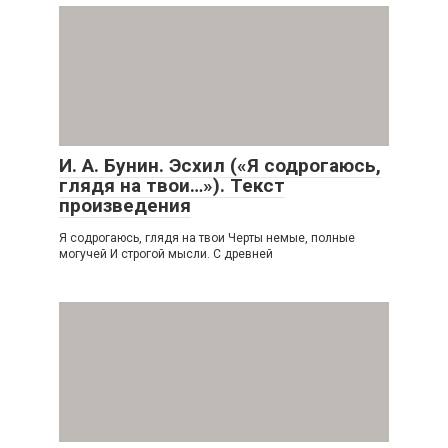
И. А. Бунин. Эсхил («Я содрогаюсь,
глядя на твои…»). Текст
произведения
Я содрогаюсь, глядя на твои Черты немые, полные
могучей И строгой мысли. С древней