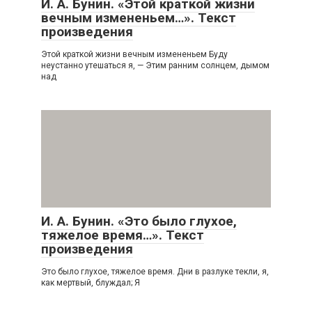
И. А. Бунин. «Этой краткой жизни
вечным измененьем…». Текст
произведения
Этой краткой жизни вечным измененьем Буду
неустанно утешаться я, — Этим ранним солнцем, дымом
над
И. А. Бунин. «Это было глухое,
тяжелое время…». Текст
произведения
Это было глухое, тяжелое время. Дни в разлуке текли, я,
как мертвый, блуждал; Я