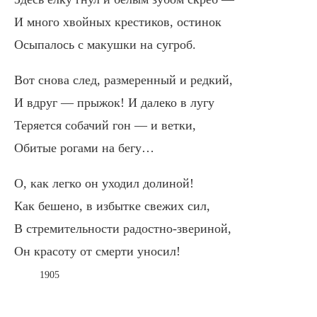
И много хвойных крестиков, остинок
Осыпалось с макушки на сугроб.
Вот снова след, размеренный и редкий,
И вдруг — прыжок! И далеко в лугу
Теряется собачий гон — и ветки,
Обитые рогами на бегу…
О, как легко он уходил долиной!
Как бешено, в избытке свежих сил,
В стремительности радостно-звериной,
Он красоту от смерти уносил!
1905