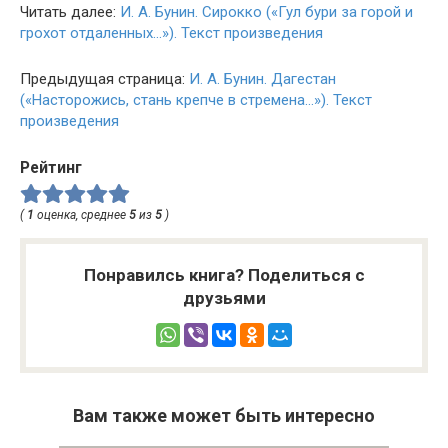
Читать далее:
И. А. Бунин. Сирокко («Гул бури за горой и
грохот отдаленных…»). Текст произведения
Предыдущая страница:
И. А. Бунин. Дагестан
(«Насторожись, стань крепче в стремена…»). Текст
произведения
Рейтинг
(
1
оценка, среднее
5
из
5
)
Понравилсь книга? Поделиться с
друзьями
Вам также может быть интересно