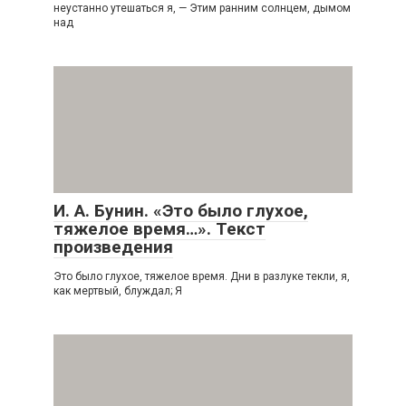
неустанно утешаться я, — Этим ранним солнцем, дымом
над
И. А. Бунин. «Это было глухое,
тяжелое время…». Текст
произведения
Это было глухое, тяжелое время. Дни в разлуке текли, я,
как мертвый, блуждал; Я