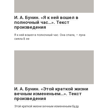
И. А. Бунин. «Я к ней вошел в
полночный час…». Текст
произведения
Я к ней вошел в полночный час. Она спала, — луна
сияла В ее
И. А. Бунин. «Этой краткой жизни
вечным измененьем…». Текст
произведения
Этой краткой жизни вечным измененьем Буду