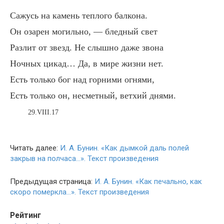
Сажусь на камень теплого балкона.
Он озарен могильно, — бледный свет
Разлит от звезд. Не слышно даже звона
Ночных цикад… Да, в мире жизни нет.
Есть только бог над горними огнями,
Есть только он, несметный, ветхий днями.
29.VIII.17
Читать далее:
И. А. Бунин. «Как дымкой даль полей
закрыв на полчаса…». Текст произведения
Предыдущая страница:
И. А. Бунин. «Как печально, как
скоро померкла…». Текст произведения
Рейтинг