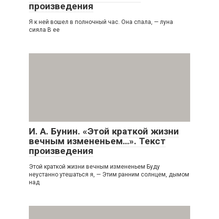
произведения
Я к ней вошел в полночный час. Она спала, — луна
сияла В ее
И. А. Бунин. «Этой краткой жизни
вечным измененьем…». Текст
произведения
Этой краткой жизни вечным измененьем Буду
неустанно утешаться я, — Этим ранним солнцем, дымом
над