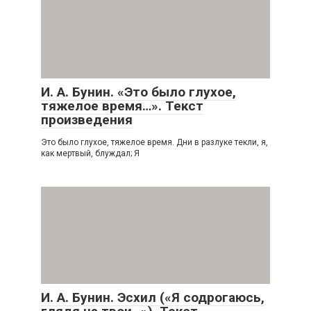
И. А. Бунин. «Это было глухое,
тяжелое время…». Текст
произведения
Это было глухое, тяжелое время. Дни в разлуке текли, я,
как мертвый, блуждал; Я
И. А. Бунин. Эсхил («Я содрогаюсь,