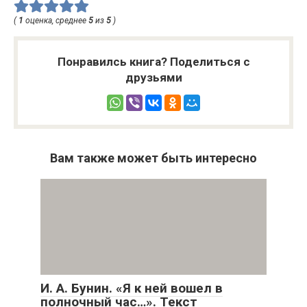
(
1
оценка, среднее
5
из
5
)
Понравилсь книга? Поделиться с
друзьями
Вам также может быть интересно
И. А. Бунин. «Я к ней вошел в
полночный час…». Текст