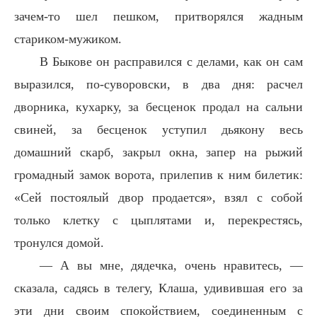
зачем-то шел пешком, притворялся жадным
стариком-мужиком.
В Быкове он расправился с делами, как он сам
выразился, по-суворовски, в два дня: расчел
дворника, кухарку, за бесценок продал на сальни
свиней, за бесценок уступил дьякону весь
домашний скарб, закрыл окна, запер на рыжий
громадный замок ворота, прилепив к ним билетик:
«Сей постоялый двор продается», взял с собой
только клетку с цыплятами и, перекрестясь,
тронулся домой.
— А вы мне, дядечка, очень нравитесь, —
сказала, садясь в телегу, Клаша, удивившая его за
эти дни своим спокойствием, соединенным с