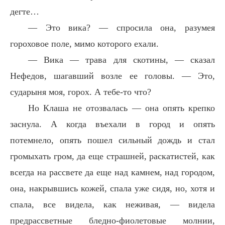
дегте…
— Это вика? — спросила она, разумея
гороховое поле, мимо которого ехали.
— Вика — трава для скотины, — сказал
Нефедов, шагавший возле ее головы. — Это,
сударыня моя, горох. А тебе-то что?
Но Клаша не отозвалась — она опять крепко
заснула. А когда въехали в город и опять
потемнело, опять пошел сильный дождь и стал
громыхать гром, да еще страшней, раскатистей, как
всегда на рассвете да еще над камнем, над городом,
она, накрывшись кожей, спала уже сидя, но, хотя и
спала, все видела, как неживая, — видела
предрассветные бледно-фиолетовые молнии,