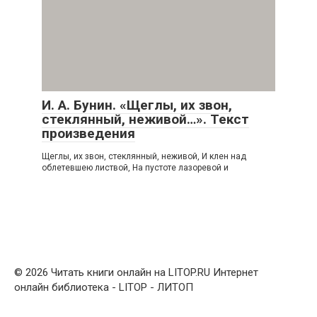
И. А. Бунин. «Щеглы, их звон,
стеклянный, неживой…». Текст
произведения
Щеглы, их звон, стеклянный, неживой, И клен над
облетевшею листвой, На пустоте лазоревой и
© 2026 Читать книги онлайн на LITOP.RU Интернет
онлайн библиотека - LITOP - ЛИТОП