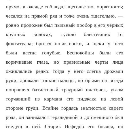
прямо, в одежде соблюдал щегольство, опрятность;
чесался на прямой ряд и тоже очень тщательно, —
ровно проложен был пыльный пробор в его черных
крупных волосах, тускло блестевших от
фиксатуара; брился по-актерски, и щеки у него
были всегда голубые. Беспокойны были его
коричневые глаза, но правильные черты лица
оживлялись редко: тогда у него слегка дрожали
руки, дрожали тонкие пальцы, которыми он всегда
поправлял батистовый траурный платочек, углом
торчавший из кармана его пиджака на левой
стороне груди. Втайне гордясь знатностью своего
рода, он занимался геральдикой и до смешного был
сведущ в ней. Старик Нефедов его боялся, но