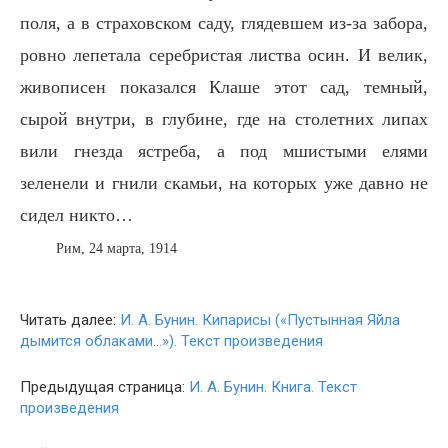
поля, а в страховском саду, глядевшем из-за забора,
ровно лепетала серебристая листва осин. И велик,
живописен показался Клаше этот сад, темный,
сырой внутри, в глубине, где на столетних липах
вили гнезда ястреба, а под мшистыми елями
зеленели и гнили скамьи, на которых уже давно не
сидел никто…
Рим, 24 марта, 1914
Читать далее:
И. А. Бунин. Кипарисы («Пустынная Яйла
дымится облаками…»). Текст произведения
Предыдущая страница:
И. А. Бунин. Книга. Текст
произведения