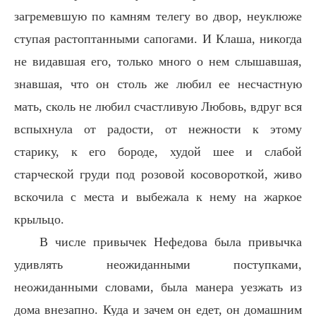
загремевшую по камням телегу во двор, неуклюже
ступая растоптанными сапогами. И Клаша, никогда
не видавшая его, только много о нем слышавшая,
знавшая, что он столь же любил ее несчастную
мать, сколь не любил счастливую Любовь, вдруг вся
вспыхнула от радости, от нежности к этому
старику, к его бороде, худой шее и слабой
старческой груди под розовой косовороткой, живо
вскочила с места и выбежала к нему на жаркое
крыльцо.
В числе привычек Нефедова была привычка
удивлять неожиданными поступками,
неожиданными словами, была манера уезжать из
дома внезапно. Куда и зачем он едет, он домашним