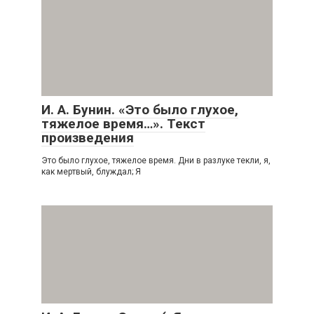
И. А. Бунин. «Это было глухое,
тяжелое время…». Текст
произведения
Это было глухое, тяжелое время. Дни в разлуке текли, я,
как мертвый, блуждал; Я