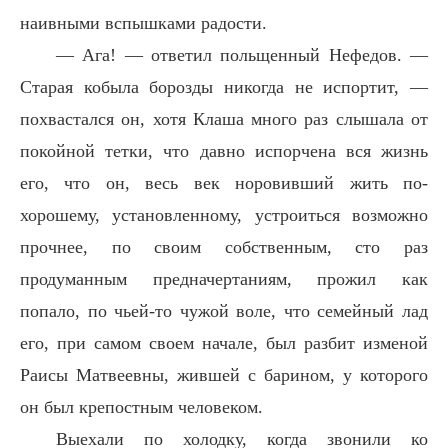
наивными вспышками радости.
— Ага! — ответил польщенный Нефедов. —
Старая кобыла борозды никогда не испортит, —
похвастался он, хотя Клаша много раз слышала от
покойной тетки, что давно испорчена вся жизнь
его, что он, весь век норовивший жить по-
хорошему, установленному, устроиться возможно
прочнее, по своим собственным, сто раз
продуманным предначертаниям, прожил как
попало, по чьей-то чужой воле, что семейный лад
его, при самом своем начале, был разбит изменой
Раисы Матвеевны, жившей с барином, у которого
он был крепостным человеком.
Выехали по холодку, когда звонили ко