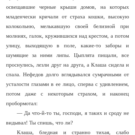
освещавшие черные крыши домов, на которых
младенчески кричали от страха кошки, высокую
колокольню, мелькавшую своей белизной при
молниях, галок, кружившихся над крестом, а потом
улицу, выходящую в поле, какие-то заборы и
шумящие за ними липы. Цыплята пищали, все
проснулись, лезли друг на друга, а Клаша сидела и
спала. Нефедов долго вглядывался сумрачными от
усталости глазами в ее лицо, сперва с удивлением,
потом даже с некоторым страхом, и наконец
пробормотал:
— Да что-й-то ты, господи, я таких и сроду не
видывал! Ты спишь, что ли?
Клаша, бледная и странно тихая, слабо