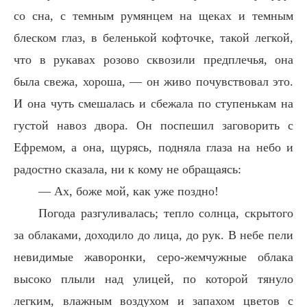
со сна, с темным румянцем на щеках и темным
блеском глаз, в беленькой кофточке, такой легкой,
что в рукавах розово сквозили предплечья, она
была свежа, хороша, — он живо почувствовал это.
И она чуть смешалась и сбежала по ступенькам на
густой навоз двора. Он поспешил заговорить с
Ефремом, а она, щурясь, подняла глаза на небо и
радостно сказала, ни к кому не обращаясь:
— Ах, боже мой, как уже поздно!
Погода разгуливалась; тепло солнца, скрытого
за облаками, доходило до лица, до рук. В небе пели
невидимые жаворонки, серо-жемчужные облака
высоко плыли над улицей, по которой тянуло
легким, влажным воздухом и запахом цветов с