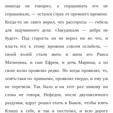
никогда не говорил, а спрашивать его не
спрашивали, — остался страх от прежнего времени.
Когда-то он свято верил, что расспросы — гибель
для задуманного дела: «Закудакали — добра не
будет». Под старость он не верил ни во что, и
власть его к этому времени совсем ослабела, —
своей волей стали жить и жена его Раиса
Матвеевна, и сын Ефрем, и дочь Мариша, а он
свою волю проявлял редко. Но когда проявлял, то,
опять-таки по привычке, проявлял твердо, и ему уж
не перечили. Так было и на этот раз: никому ни
слова не говоря, Нефедов, после двухмесячного
раздумья, вдруг решил ехать в Быков, чтобы взять
Клашу к себе, и так и поступил, и всю дорогу