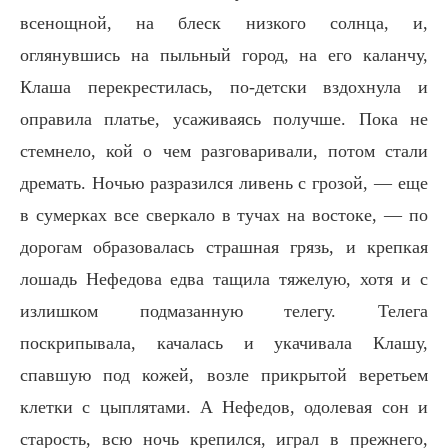
всенощной, на блеск низкого солнца, и,
оглянувшись на пыльный город, на его каланчу,
Клаша перекрестилась, по-детски вздохнула и
оправила платье, усаживаясь получше. Пока не
стемнело, кой о чем разговаривали, потом стали
дремать. Ночью разразился ливень с грозой, — еще
в сумерках все сверкало в тучах на востоке, — по
дорогам образовалась страшная грязь, и крепкая
лошадь Нефедова едва тащила тяжелую, хотя и с
излишком подмазанную телегу. Телега
поскрипывала, качалась и укачивала Клашу,
спавшую под кожей, возле прикрытой веретьем
клетки с цыплятами. А Нефедов, одолевая сон и
старость, всю ночь крепился, играл в прежнего,