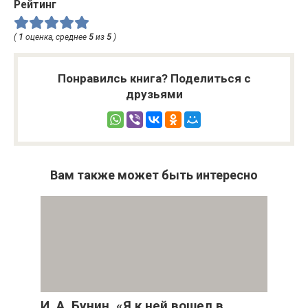
Рейтинг
(
1
оценка, среднее
5
из
5
)
Понравилсь книга? Поделиться с
друзьями
Вам также может быть интересно
И. А. Бунин. «Я к ней вошел в