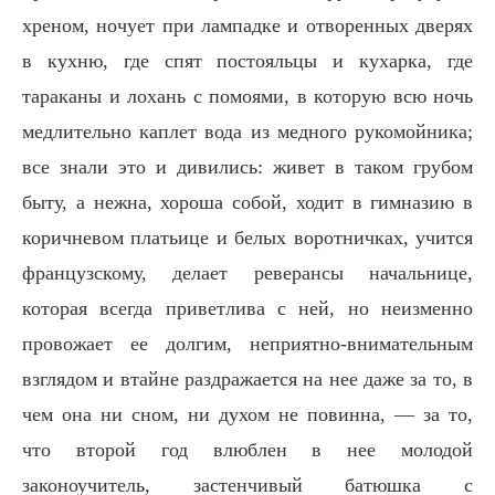
хреном, ночует при лампадке и отворенных дверях
в кухню, где спят постояльцы и кухарка, где
тараканы и лохань с помоями, в которую всю ночь
медлительно каплет вода из медного рукомойника;
все знали это и дивились: живет в таком грубом
быту, а нежна, хороша собой, ходит в гимназию в
коричневом платьице и белых воротничках, учится
французскому, делает реверансы начальнице,
которая всегда приветлива с ней, но неизменно
провожает ее долгим, неприятно-внимательным
взглядом и втайне раздражается на нее даже за то, в
чем она ни сном, ни духом не повинна, — за то,
что второй год влюблен в нее молодой
законоучитель, застенчивый батюшка с