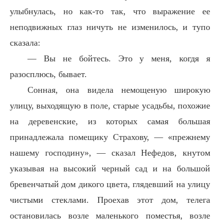
улыбнулась, но как-то так, что выражение ее
неподвижных глаз ничуть не изменилось, и тупо
сказала:
— Вы не бойтесь. Это у меня, когдя я
разосплюсь, бывает.
Сонная, она видела немощеную широкую
улицу, выходящую в поле, старые усадьбы, похожие
на деревенские, из которых самая большая
принадлежала помещику Страхову, — «прежнему
нашему господину», — сказал Нефедов, кнутом
указывая на высокий черный сад и на большой
бревенчатый дом дикого цвета, глядевший на улицу
чистыми стеклами. Проехав этот дом, телега
остановилась возле маленького поместья, возле