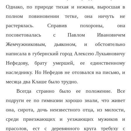
Однако, по природе тихая и нежная, выросшая в
полном повиновении тетке, она ничуть не
растерялась. Справив похороны, она
посоветовалась с Павлом Ивановичем
Жемчужниковым, дьяконом, и обстоятельно
написала в губернский город Алексею Лукьяновичу
Нефедову, брату умершей, ее единственному
наследнику. Но Нефедов не отозвался на письмо, и
месяца два Клаше было трудно.
Всегда странно было ее положение. Все
подруги ее по гимназии хорошо знали, что живет
она, сирота, дочь неизвестного отца, из милости,
среди приезжающих и уезжающих мужиков и
прасолов, ест с деревянного круга требуху с