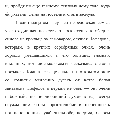
и, пройдя по еще темному, теплому дому туда, куда
ей указали, легла на постель и опять заснула.
В одиннадцатом часу вся нефедовская семья,
уже сходившая по случаю воскресенья к обедне,
сидела на крыльце за самоваром, слушая Нефедова,
который, в круглых серебряных очках, очень
хорошо умещавшихся в его больших глазных
впадинах, пил чай с молоком и рассказывал о своей
поездке, а Клаша все еще спала, и в открытом окне
ее комнаты медленно дулась от ветра белая
занавеска. Нефедов в церкви не был, — он, очень
набожный, но не любивший духовенства, всегда
осуждавший его за корыстолюбие и поспешность
при исполнении служб, читал обедню дома, в своем