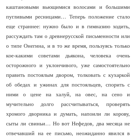
каштановыми вьющимися волосами и большими
пугливыми ресницами… Теперь положение стало
еще страннее: нужно было и в гимназию ходить,
рассуждать там о древнерусской письменности или
о типе Онегина, и в то же время, пользуясь только
кое-какими советами дьякона, человека очень
осторожного и уклончивого, уже самостоятельно
править постоялым двором, толковать с кухаркой
об обедах и ужинах для постояльцев, спорить с
ними о цене на халуй, на овес, на сено и
мучительно долго рассчитываться, проверять
хромого дворника и думать, напоили ли корову,
сыты ли свиньи… Но вот Нефедов, два месяца не
отвечавший на ее письмо, неожиданно явился в