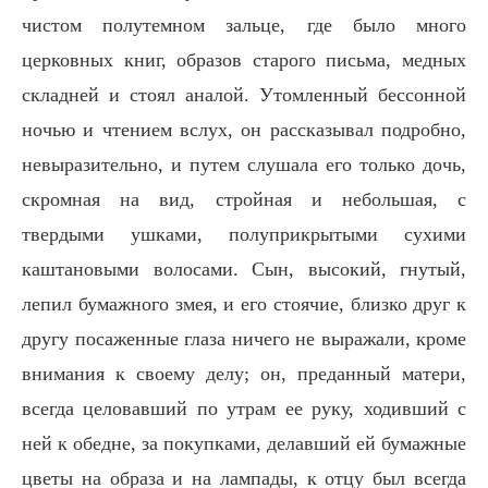
чистом полутемном зальце, где было много
церковных книг, образов старого письма, медных
складней и стоял аналой. Утомленный бессонной
ночью и чтением вслух, он рассказывал подробно,
невыразительно, и путем слушала его только дочь,
скромная на вид, стройная и небольшая, с
твердыми ушками, полуприкрытыми сухими
каштановыми волосами. Сын, высокий, гнутый,
лепил бумажного змея, и его стоячие, близко друг к
другу посаженные глаза ничего не выражали, кроме
внимания к своему делу; он, преданный матери,
всегда целовавший по утрам ее руку, ходивший с
ней к обедне, за покупками, делавший ей бумажные
цветы на образа и на лампады, к отцу был всегда