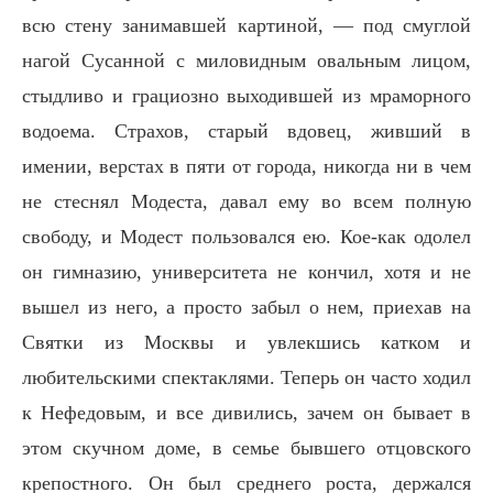
всю стену занимавшей картиной, — под смуглой
нагой Сусанной с миловидным овальным лицом,
стыдливо и грациозно выходившей из мраморного
водоема. Страхов, старый вдовец, живший в
имении, верстах в пяти от города, никогда ни в чем
не стеснял Модеста, давал ему во всем полную
свободу, и Модест пользовался ею. Кое-как одолел
он гимназию, университета не кончил, хотя и не
вышел из него, а просто забыл о нем, приехав на
Святки из Москвы и увлекшись катком и
любительскими спектаклями. Теперь он часто ходил
к Нефедовым, и все дивились, зачем он бывает в
этом скучном доме, в семье бывшего отцовского
крепостного. Он был среднего роста, держался