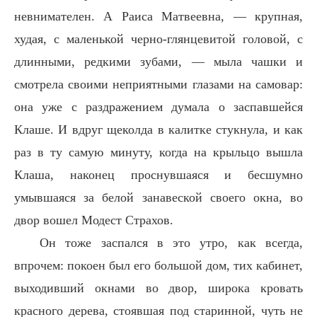
невнимателен. А Раиса Матвеевна, — крупная,
худая, с маленькой черно-глянцевитой головой, с
длинными, редкими зубами, — мыла чашки и
смотрела своими неприятными глазами на самовар:
она уже с раздражением думала о заспавшейся
Клаше. И вдруг щеколда в калитке стукнула, и как
раз в ту самую минуту, когда на крыльцо вышла
Клаша, наконец проснувшаяся и бесшумно
умывшаяся за белой занавеской своего окна, во
двор вошел Модест Страхов.
Он тоже заспался в это утро, как всегда,
впрочем: покоен был его большой дом, тих кабинет,
выходивший окнами во двор, широка кровать
красного дерева, стоявшая под старинной, чуть не