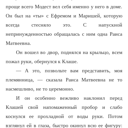
проще всего Модест вел себя именно у него в доме.
Он был на «ты» с Ефремом и Маришей, которую
всегда стесняло это. С напускной
непринужденностью обращалась с ним одна Раиса
Матвеевна.
Он вошел во двор, поднялся на крыльцо, всем
пожал руки, обернулся к Клаше.
— А это, позвольте вам представить, моя
племянница, — сказала Раиса Матвеевна не то
насмешливо, не то церемонно.
И он особенно вежливо наклонил перед
Клашей свой напомаженный пробор и слабо
коснулся ее прохладной от воды руки. Потом
взглянул ей в глаза, быстро окинул всю ее фигуру: