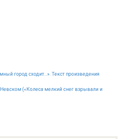
темный город сходит…». Текст произведения
На Невском («Колеса мелкий снег взрывали и