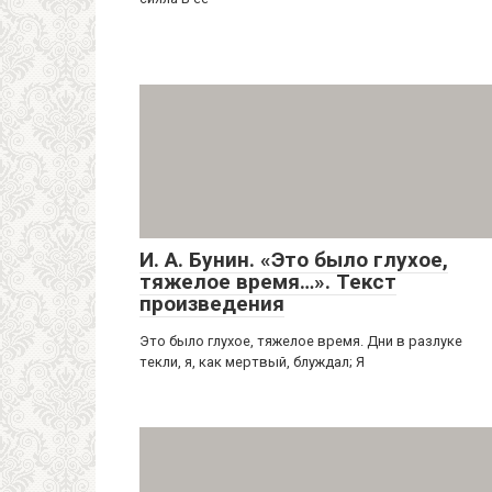
И. А. Бунин. «Это было глухое,
тяжелое время…». Текст
произведения
Это было глухое, тяжелое время. Дни в разлуке
текли, я, как мертвый, блуждал; Я