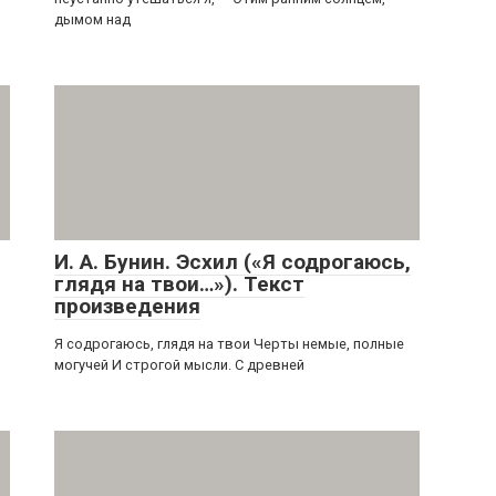
дымом над
И. А. Бунин. Эсхил («Я содрогаюсь,
глядя на твои…»). Текст
произведения
Я содрогаюсь, глядя на твои Черты немые, полные
могучей И строгой мысли. С древней