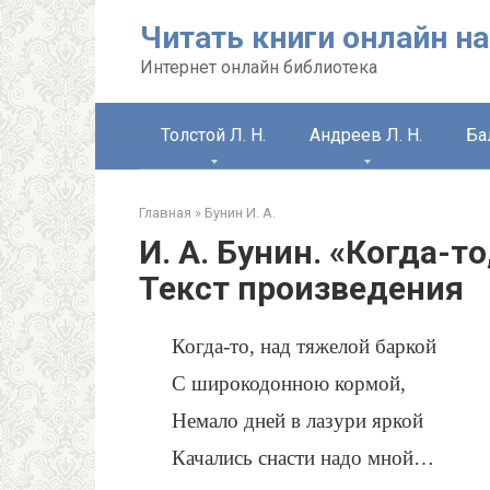
Перейти
Читать книги онлайн на
к
контенту
Интернет онлайн библиотека
Толстой Л. Н.
Андреев Л. Н.
Ба
Главная
»
Бунин И. А.
И. А. Бунин. «Когда-т
Текст произведения
Когда-то, над тяжелой баркой
С широкодонною кормой,
Немало дней в лазури яркой
Качались снасти надо мной…