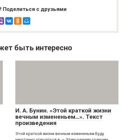
? Поделиться с друзьями
жет быть интересно
И. А. Бунин. «Этой краткой жизни
вечным измененьем…». Текст
произведения
Этой краткой жизни вечным измененьем Буду
неустанно утешаться я, — Этим ранним солнцем,