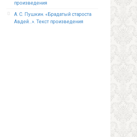
произведения
А. С. Пушкин. «Брадатый староста
Авдей…». Текст произведения