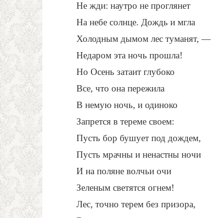
Не жди: наутро не проглянет
На небе солнце. Дождь и мгла
Холодным дымом лес туманят, —
Недаром эта ночь прошла!
Но Осень затаит глубоко
Все, что она пережила
В немую ночь, и одиноко
Запрется в тереме своем:
Пусть бор бушует под дождем,
Пусть мрачны и ненастны ночи
И на поляне волчьи очи
Зеленым светятся огнем!
Лес, точно терем без призора,