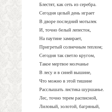
Блестят, как сеть из серебра.
Сегодня целый день играет
В дворе последний мотылек
И, точно белый лепесток,
На паутине замирает,
Пригретый солнечным теплом;
Сегодня так светло кругом,
Такое мертвое молчанье
В лесу и в синей вышине,
Что можно в этой тишине
Расслышать листика шуршанье.
Лес, точно терем расписной,
Лиловый, золотой, багряный,