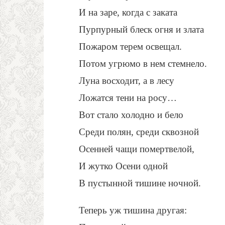
И на заре, когда с заката
Пурпурный блеск огня и злата
Пожаром терем освещал.
Потом угрюмо в нем стемнело.
Луна восходит, а в лесу
Ложатся тени на росу…
Вот стало холодно и бело
Среди полян, среди сквозной
Осенней чащи помертвелой,
И жутко Осени одной
В пустынной тишине ночной.
Теперь уж тишина другая: