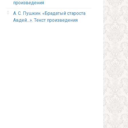
произведения
А. С. Пушкин. «Брадатый староста
Авдей…». Текст произведения