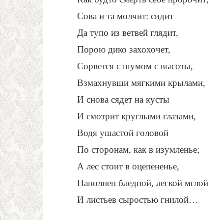
Сова и та молчит: сидит
Да тупо из ветвей глядит,
Порою дико захохочет,
Сорвется с шумом с высоты,
Взмахнувши мягкими крылами,
И снова сядет на кусты
И смотрит круглыми глазами,
Водя ушастой головой
По сторонам, как в изумленье;
А лес стоит в оцепененье,
Наполнен бледной, легкой мглой
И листьев сыростью гнилой…