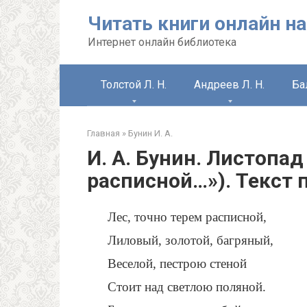
Перейти
Читать книги онлайн на
к
контенту
Интернет онлайн библиотека
Толстой Л. Н.
Андреев Л. Н.
Ба
Главная
»
Бунин И. А.
И. А. Бунин. Листопад
расписной…»). Текст
Лес, точно терем расписной,
Лиловый, золотой, багряный,
Веселой, пестрою стеной
Стоит над светлою поляной.