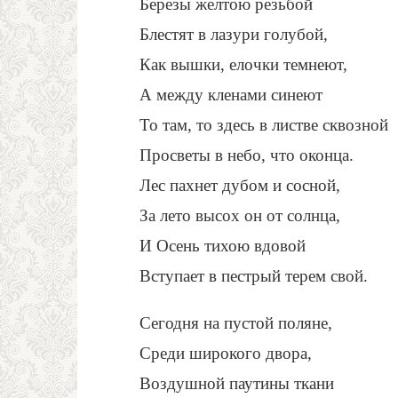
Березы желтою резьбой
Блестят в лазури голубой,
Как вышки, елочки темнеют,
А между кленами синеют
То там, то здесь в листве сквозной
Просветы в небо, что оконца.
Лес пахнет дубом и сосной,
За лето высох он от солнца,
И Осень тихою вдовой
Вступает в пестрый терем свой.
Сегодня на пустой поляне,
Среди широкого двора,
Воздушной паутины ткани