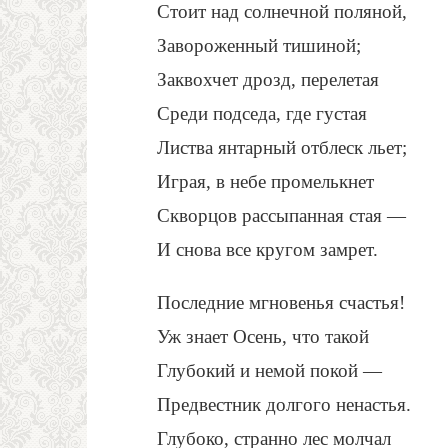
Стоит над солнечной поляной,
Завороженный тишиной;
Заквохчет дрозд, перелетая
Среди подседа, где густая
Листва янтарный отблеск льет;
Играя, в небе промелькнет
Скворцов рассыпанная стая —
И снова все кругом замрет.
Последние мгновенья счастья!
Уж знает Осень, что такой
Глубокий и немой покой —
Предвестник долгого ненастья.
Глубоко, странно лес молчал