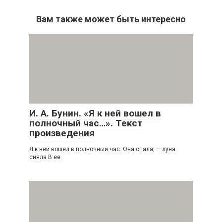
Вам также может быть интересно
И. А. Бунин. «Я к ней вошел в
полночный час…». Текст
произведения
Я к ней вошел в полночный час. Она спала, — луна
сияла В ее