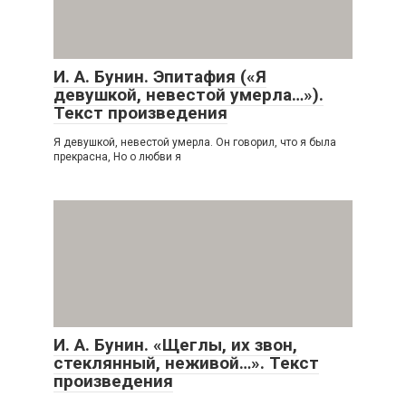
И. А. Бунин. Эпитафия («Я
девушкой, невестой умерла…»).
Текст произведения
Я девушкой, невестой умерла. Он говорил, что я была
прекрасна, Но о любви я
И. А. Бунин. «Щеглы, их звон,
стеклянный, неживой…». Текст
произведения