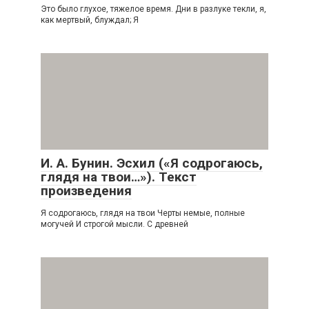
Это было глухое, тяжелое время. Дни в разлуке текли, я,
как мертвый, блуждал; Я
И. А. Бунин. Эсхил («Я содрогаюсь,
глядя на твои…»). Текст
произведения
Я содрогаюсь, глядя на твои Черты немые, полные
могучей И строгой мысли. С древней