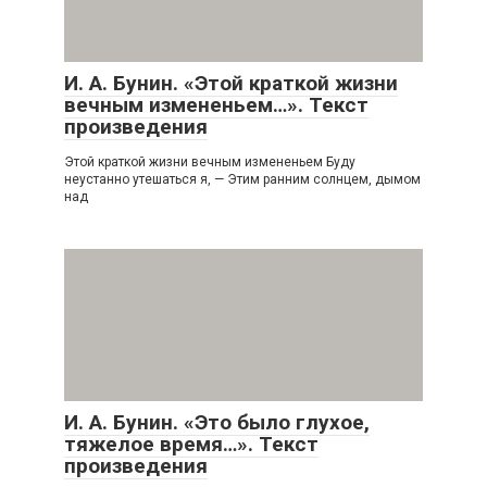
И. А. Бунин. «Этой краткой жизни
вечным измененьем…». Текст
произведения
Этой краткой жизни вечным измененьем Буду
неустанно утешаться я, — Этим ранним солнцем, дымом
над
И. А. Бунин. «Это было глухое,
тяжелое время…». Текст
произведения