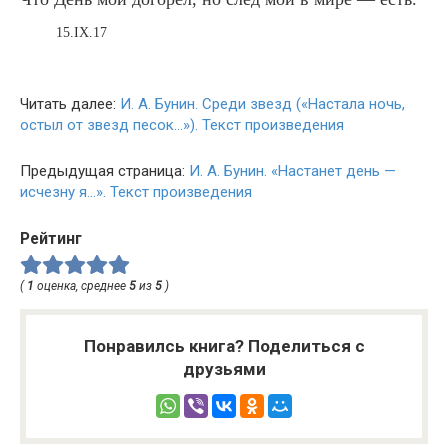
15.IX.17
Читать далее:
И. А. Бунин. Среди звезд («Настала ночь,
остыл от звезд песок…»). Текст произведения
Предыдущая страница:
И. А. Бунин. «Настанет день —
исчезну я…». Текст произведения
Рейтинг
(
1
оценка, среднее
5
из
5
)
Понравилсь книга? Поделиться с
друзьями